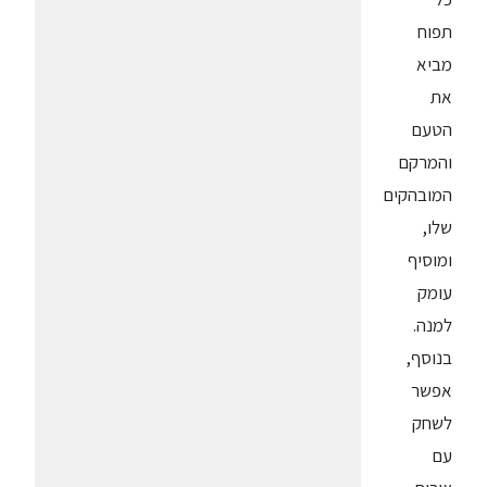
תפוח
מביא
את
הטעם
והמרקם
המובהקים
שלו,
ומוסיף
עומק
למנה.
בנוסף,
אפשר
לשחק
עם