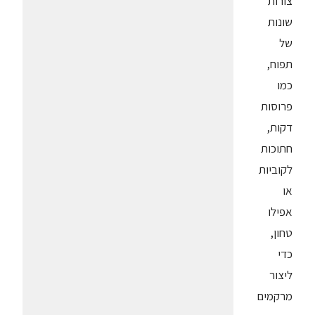
צורות
שונות
של
תפוח,
כמו
פרוסות
דקות,
חתוכות
לקוביות
או
אפילו
טחון,
כדי
ליצור
מרקמים