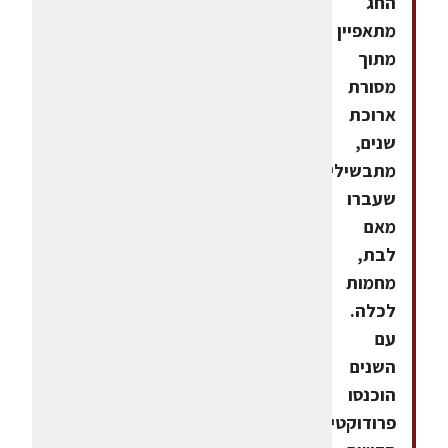
החג
מתאפיין
מתוך
מסורת
ארוכת
שנים,
מתבשילים
שעברו
מאם
לבת,
מחמות
לכלה.
עם
השנים
הוכנסו
פרודוקטים