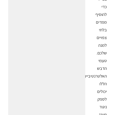
כדי
להוסיף
ממדים
בלתי
צפויים
למנה
שלכם.
טעמי
הדבש
האלטרנטיביים
הללו
יכולים
לספק
ניגוד
מענג