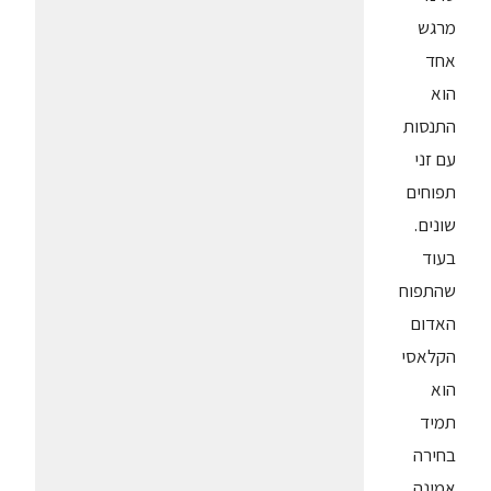
מרגש
אחד
הוא
התנסות
עם זני
תפוחים
שונים.
בעוד
שהתפוח
האדום
הקלאסי
הוא
תמיד
בחירה
אמינה,