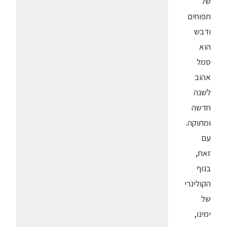
של
תפוחים
ודבש
הוא
סמל
אהוב
לשנה
חדשה
ומתוקה.
עם
זאת,
בנוף
הקולינרי
של
ימינו,