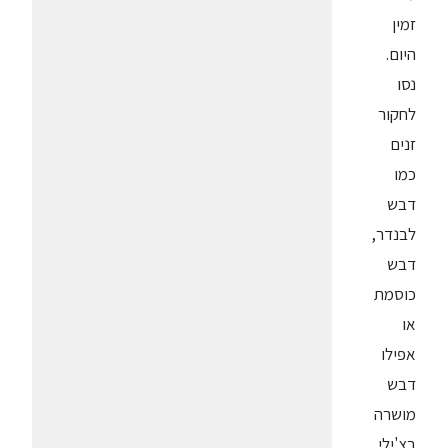
זמין
היום.
נסו
לחקור
זנים
כמו
דבש
לבנדר,
דבש
כוסמת
או
אפילו
דבש
מושרה
בצ'ילי