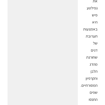
את
גפילטע
פיש
היא
באמצעות
תערובת
של
דגים
שחורגת
מהדג
הלבן
והקרפיון
המסורתיים.
שפים
התנסו