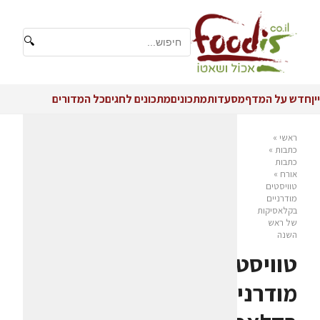
🔍
יין
חדש על המדף
מסעדות
מתכונים
מתכונים לחגים
כל המדורים
ראשי
»
כתבות
»
כתבות
אורח
»
טוויסטים
מודרניים
בקלאסיקות
של ראש
השנה
טוויסטים
מודרניים