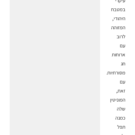
עיקרי
במטבח
היהודי,
המזוהה
לרוב
עם
ארוחות
חג
מסורתיות.
עם
זאת,
המוניטין
שלה
כמנה
תפל