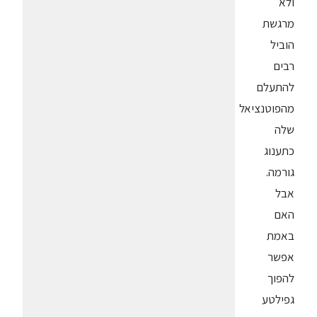
ולא
מרגשת
הוביל
רבים
להתעלם
מהפוטנציאל
שלה
כתענוג
גורמה.
אבל
האם
באמת
אפשר
להפוך
גפילטע