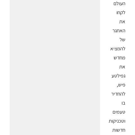
העולם
לקחו
את
האתגר
של
להמציא
מחדש
את
גפילטע
פיש,
להחדיר
בו
טעמים
וטכניקות
חדשות