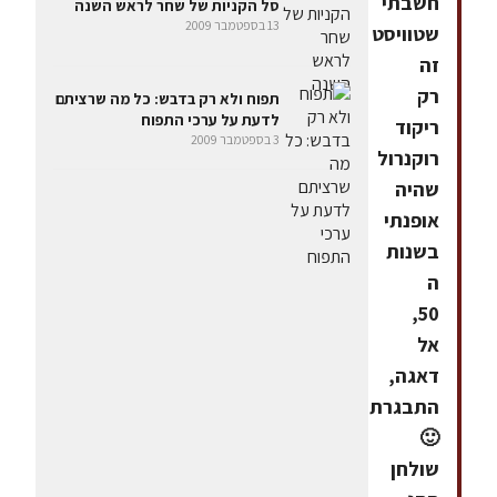
חשבתי
סל הקניות של שחר לראש השנה
13 בספטמבר 2009
שטוויסט
זה
רק
תפוח ולא רק בדבש: כל מה שרציתם
לדעת על ערכי התפוח
ריקוד
3 בספטמבר 2009
רוקנרול
שהיה
אופנתי
בשנות
ה
50,
אל
דאגה,
התבגרתי
🙂
שולחן