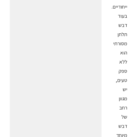
ייחודיים.
בעוד
דבש
תלתן
מסורתי
הוא
ללא
ספק
טעים,
יש
מגוון
רחב
של
דבש
מיוחד