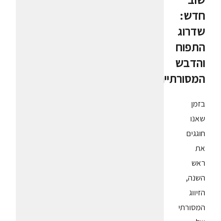
חדש:
שדרוג
התפוח
והדבש
המסורתיים
בזמן
שאנו
חוגגים
את
ראש
השנה,
הזיווג
המסורתי