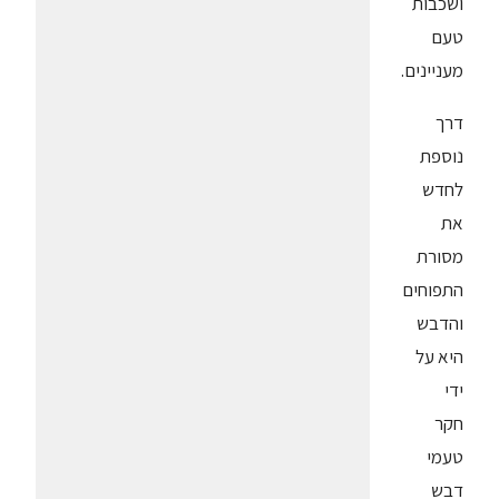
ושכבות
טעם
מעניינים.
דרך
נוספת
לחדש
את
מסורת
התפוחים
והדבש
היא על
ידי
חקר
טעמי
דבש