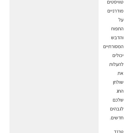
טוויסטים
מודרניים
על
התפוח
והדבש
המסורתיים
יכולים
להעלות
את
שולחן
החג
שלכם
לגבהים
חדשים.
טרנד