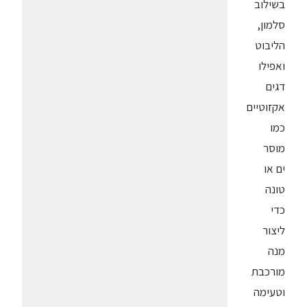
בשילוב
סלמון,
הליבוט
ואפילו
דגים
אקזוטיים
כמו
מוסר
ים או
טונה
כדי
ליצור
מנה
מורכבת
וטעימה