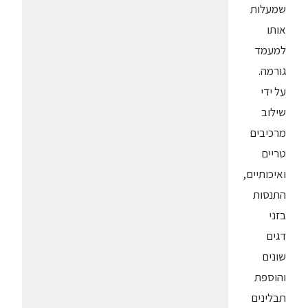
שמעלות
אותו
למעמד
גורמה.
על ידי
שילוב
מרכיבים
טריים
ואיכותיים,
התנסות
בזני
דגים
שונים
והוספת
תבלינים