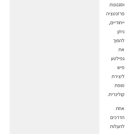
וסגנונות
פרזנטציה
ייחודיים,
ניתן
להפוך
את
גפילטע
פיש
ליצירת
מופת
קולינרית.
אחת
הדרכים
להעלות