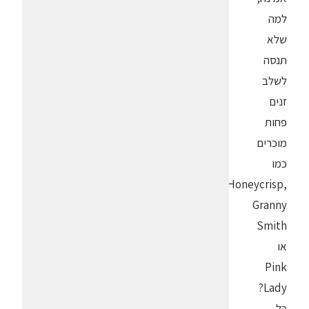
למה
שלא
תנסה
לשלב
זנים
פחות
מוכרים
כמו
Honeycrisp,
Granny
Smith
או
Pink
Lady?
כל