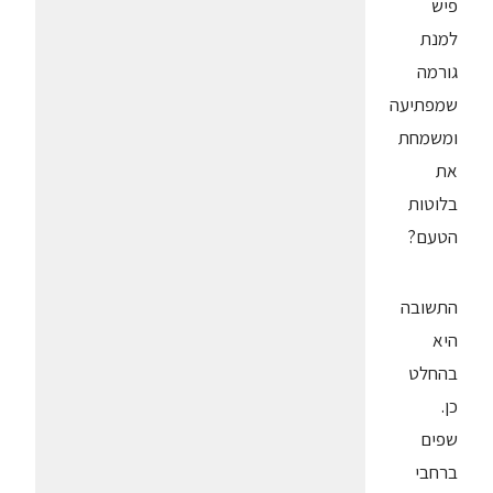
פיש
למנת
גורמה
שמפתיעה
ומשמחת
את
בלוטות
הטעם?
התשובה
היא
בהחלט
כן.
שפים
ברחבי