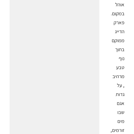
אוהל
במקום.
פארק
הדייג
ממוקם
בתוך
נוף
טבע
מרהיב
, על
גדות
אגם
שבו
מים
זורמים,