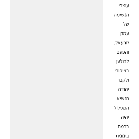
עוצרי
הנשימה
של
עמק
יזרעאל,
והפעם
לבולען
בציפורי
ולקבר
יהודה
הנשיא.
המסלול
יהיה
ברמה
בינונית