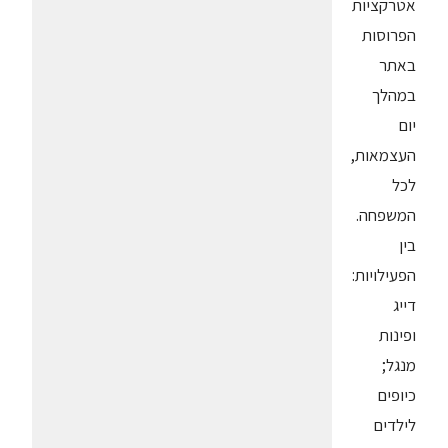
אטרקציות
הפרוסות
באתר
במהלך
יום
העצמאות,
לכל
המשפחה.
בין
הפעילויות:
דייג
ופינות
מנגל;
כיופים
לילדים