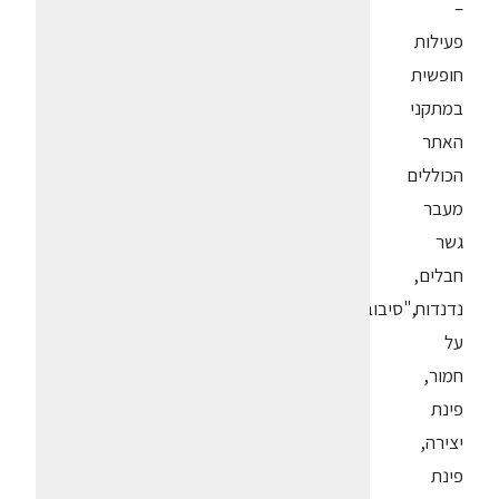
–
פעילות
חופשית
במתקני
האתר
הכוללים
מעבר
גשר
חבלים,
נדנדות,"סיבוב"
על
חמור,
פינת
יצירה,
פינת