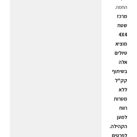
החמה.
מרכז
שטח
4X4
מוציא
טיולים
אלה
בשיתוף
קק"ל
ללא
מטרות
רווח
למען
הקהילה.
לפרטים