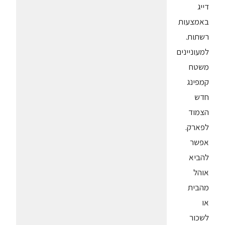
דייג
באמצעות
רשתות.
למעוניינים
משטח
קמפינג
חדש
הצמוד
לפארק.
אפשר
להביא
אוהל
מהבית
או
לשכור