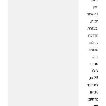
ניתן
להשכיר
חכות,
ובעזרת
הדרכה
ליהנות
מחווית
דייג.
מחיר:
לילד
25 ₪,
למבוגר
16 ₪
פרטים: