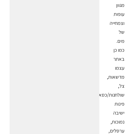
מגוון
עופות
וצמחייה
של
מים.
כמו כן
באתר
עצמו
מדשאות,
צל,
שולחנות/כסאות,
פינות
ישיבה
נמוכות,
ערסלים,