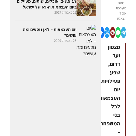
2-3.5.17: אוכלים, שותים, מטיילים
| מאת:
ביום העצמאות ה-69 של ישראל
מערכת
27 באפריל 2017
אכול
ושאטו
יום העצמאות – לאן נוסעים ומה
עושים?
23 באפריל 2009
מצפון
ועד
דרום,
שפע
פעילויות
יום
העצמאות
לכל
בני
המשפחה
–