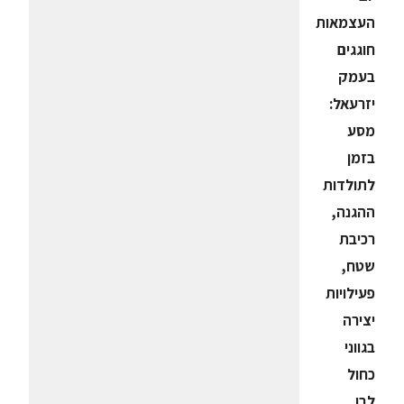
העצמאות
חוגגים
בעמק
יזרעאל:
מסע
בזמן
לתולדות
ההגנה,
רכיבת
שטח,
פעילויות
יצירה
בגווני
כחול
לבן,