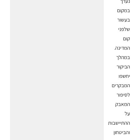
נערך
במקום
בעשור
שלפני
קום
המדינה.
במהלך
הביקור
יחשפו
המבקרים
לסיפור
המאבק
על
ההתיישבות
והביטחון