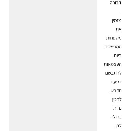
דבורה
–
מזמין
את
משפחות
המטיילים
ביום
העצמאות
להתבשם
בטעם
הדבש,
להכין
נרות
כחול –
לבן,