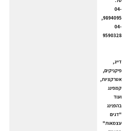
טל.
04-
9894095,
04-
9590328
דייג,
פיקניקים,
אטרקציות,
קמפינג
ועוד
בהפנינג
"דגים
עצמאות"