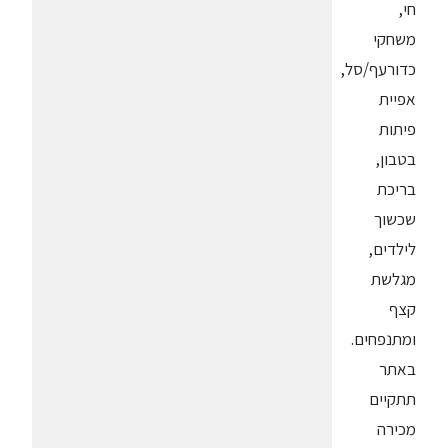
חי,
משחקי
כדורעף/סל,
אפיית
פיתות
בטבון,
בריכת
שכשוך
לילדים,
מגלשת
קצף
ומתנפחים.
באתר
תתקיים
מכירה