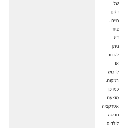
של
דגים
חיים .
ציוד
דיג
ניתן
לשכור
או
לרכוש
במקום.
כמו כן
מוצעת
אטרקציה
חדשה
לילדים: