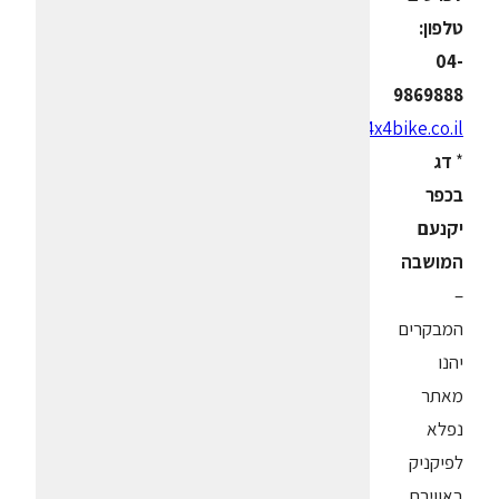
טלפון:
04-
9869888
www.4x4bike.co.il
*
דג
בכפר
יקנעם
המושבה
–
המבקרים
יהנו
מאתר
נפלא
לפיקניק
באווירת