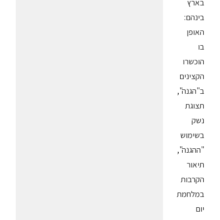
בארץ
בינהם:
האופן
בו
הוכשרו
הקצינים
ב"הגנה",
תצוגת
נשק
בשימוש
"ההגנה",
תיאור
הקרבות
במלחמת
יום