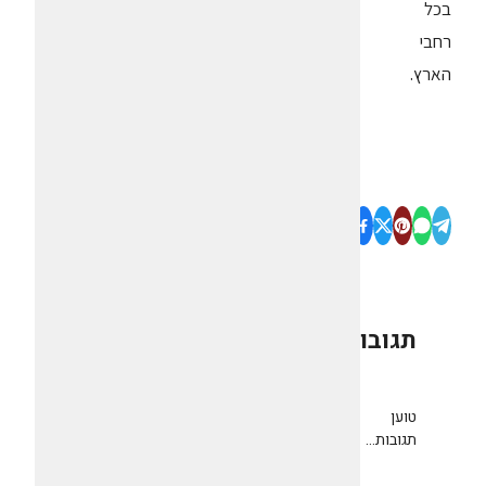
בכל
רחבי
הארץ.
תגובות
0
טוען
תגובות...