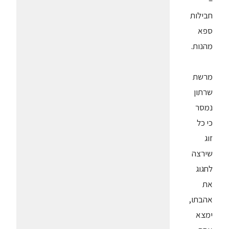
–
חבילות
ספא
מהנות.
מרשת
שרתון
נמסר
כי כל
זוג
שירצה
לחגוג
את
אהבתו,
ימצא