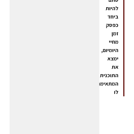
להיות
ביחד
כפסק
זמן
מחיי
היומיום,
ימצא
את
התוכנית
המתאימה
לו