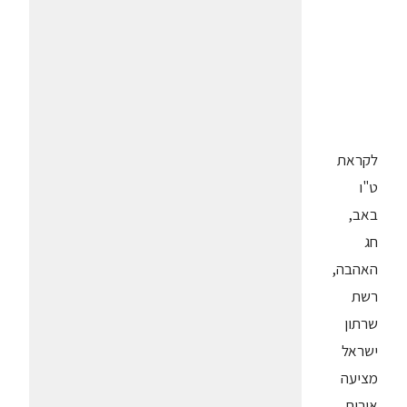
לקראת
ט"ו
באב,
חג
האהבה,
רשת
שרתון
ישראל
מציעה
אירוח