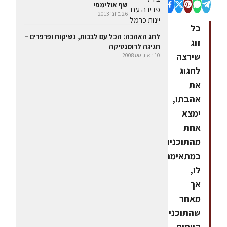
שף אולימפי
26 ביוני 2013
כל
לחג האהבה: הכל עם לבבות, נשיקות ופרפרים –
זוג
חגיגה לרומנטיקה
שירצה
10 באוגוסט 2008
לחגוג
את
אהבתו,
ימצא
אחת
מהתוכניות
כמתאימה
לו,
אך
מאחר
שהתוכניות
קיימות