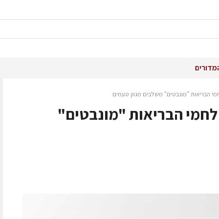
מדורים
י הבריאות "מונבטים" משלבים מגוון טעמים
לחמי הבריאות "מונבטים"