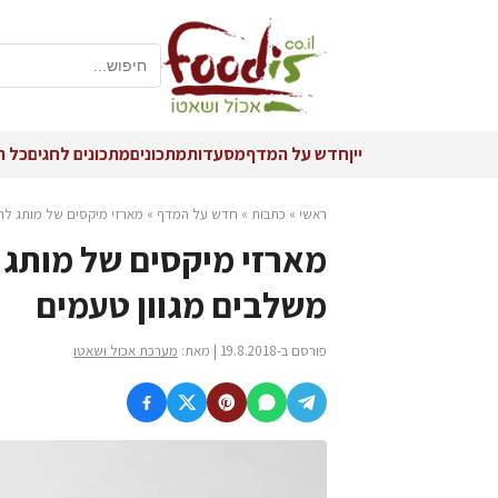
יין
חדש על המדף
מסעדות
מתכונים
מתכונים לחגים
כל ה
ראשי
»
כתבות
»
חדש על המדף
»
מארזי מיקסים של מותג לחמ
מארזי מיקסים של מותג 
משלבים מגוון טעמים
פורסם ב-19.8.2018 | מאת:
מערכת אכול ושאטו