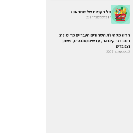
סל הקניות של שחר 786
17 בספטמבר 2017
חדש מקהילת השחורים העבריים מדימונה:
המבורגר קינואה, עדשים מונבטים, פשתן
וצנוברים
2 בספטמבר 2007