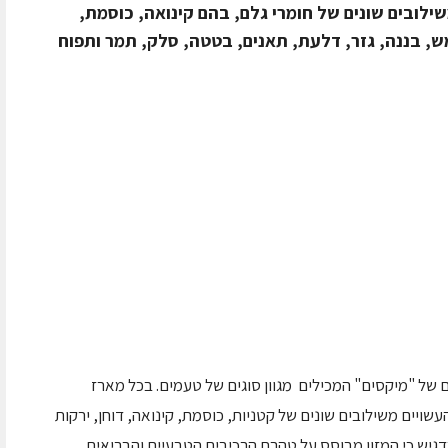
ילובים שונים של חומרי גלם, בהם קינואה, כוסמת,
ש, בננה, גזר, דלעת, תאנים, בטטה, סלק, תמר ותפוח
 של "מיקסים" המכילים מגוון סוגים של טעמים. בכל מארז
ויים משילובים שונים של קטניות, כוסמת, קינואה, דוחן, ירקות
דגיש כי המזון מבוסס על טהרת הרכיבים הטבעיים והבריאים,