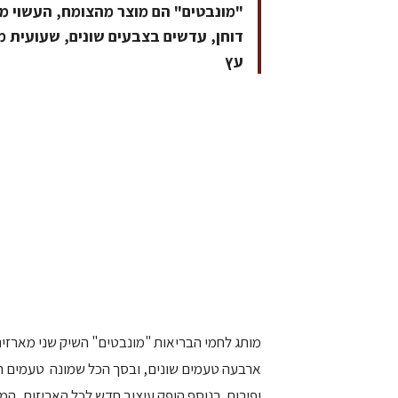
"מונבטים" הם מוצר מהצומח, העשוי מש
דוחן, עדשים בצבעים שונים, שעועית מ
עץ
מותג לחמי הבריאות "מונבטים" השיק שני מארזים
ארבעה טעמים שונים, ובסך הכל שמונה טעמים העש
ופירות. בנוסף הופק עיצוב חדש לכל האריזות, המ