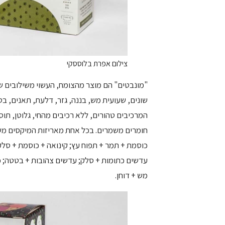
צילום אפרת בלוססקי
"מונבטים" הם מוצר מהצומח, העשוי משילובים שו
המרכיבים טהורים, ללא רכיבים מהחי, גלוטן, תוס
חומרים משמרים. בכל אחת מאריזות המיקסים מש
כוסמת + תמר + תפוח עץ; קינואה + כוסמת + סל
עדשים כתומות + סלק; עדשים צהובות + בטטה; כו
מש + דוחן.