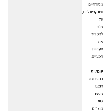
מסורתיים
ופונקציונליים,
על
מנת
להסדיר
את
פעילות
המעיים.
עונתיות
בתערוכה
הוצגו
מספר
קווי
מוצרים