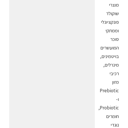
מוצרי
שוקולד
פונקציונלי
וממתקי
סוכר
המועשרים
בויטמינים,
מינרלים,
רכיבי
מזון
Prebiotic
ו-
Probiotic,
חומרים
נוגדי