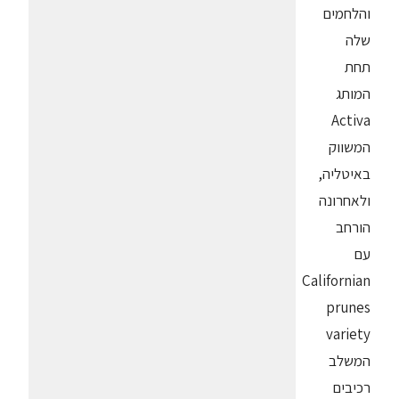
והלחמים
שלה
תחת
המותג
Activa
המשווק
באיטליה,
ולאחרונה
הורחב
עם
Californian
prunes
variety
המשלב
רכיבים