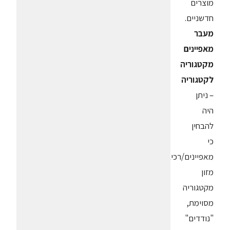
מוצרים
חדשניים.
מעבר
מאפיינים
מקטגוריה
לקטגוריה
– ניתן
היה
להבחין
כי
מאפיינים/רכיבי
מזון
מקטגוריה
מסוימת,
"נודדים"