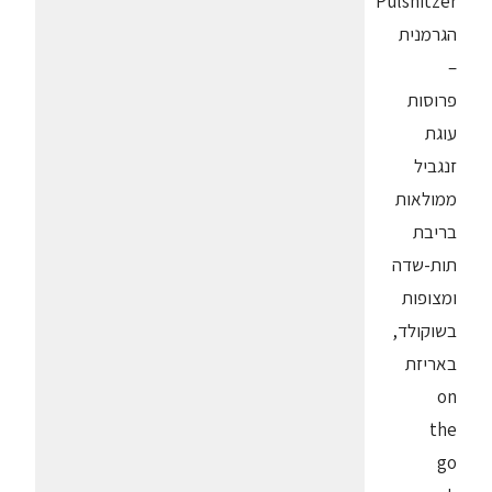
Pulsnitzer
הגרמנית
–
פרוסות
עוגת
זנגביל
ממולאות
בריבת
תות-שדה
ומצופות
בשוקולד,
באריזת
on
the
go