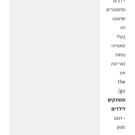
– רבים
מהמוצרים
שהוצגו
היו
בעלי
מאפייני
נוחות
(אריזות
ׂon
the
go).
ממתקים
לילדים
– הוצג
מגוון