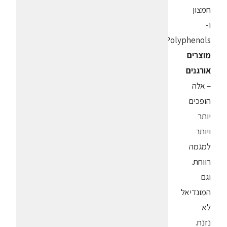
חמצון
ו-
Polyphenols.
מוצרים
אורגנים
– אלה
הופכים
יותר
ויותר
למגמה
רווחת.
וגם
המונדיאל
לא
נזנח.