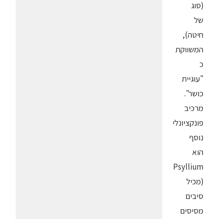
(סוג
של
חיטה),
המשווקת
כ
"עוגיית
כושר".
מרכיב
פונקציונלי
נוסף
הוא
Psyllium
(מכיל
סיבים
מסיסים