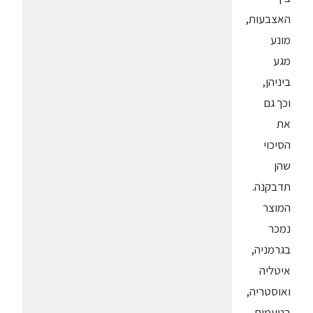
האצבעות,
מונע
מגע
ביניהן,
וכך גם
את
הסיכוי
שהן
תדבקנה.
המוצר
נמכר
בגרמניה,
איטליה
ואוסטריה,
בטעמים