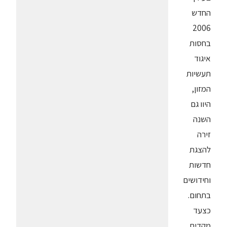
החדש
2006
בחסות
איגוד
תעשיות
המזון,
היוו גם
השנה
זירה
להצגת
חדשות
וחידושים
בתחום.
כצעד
מקדים