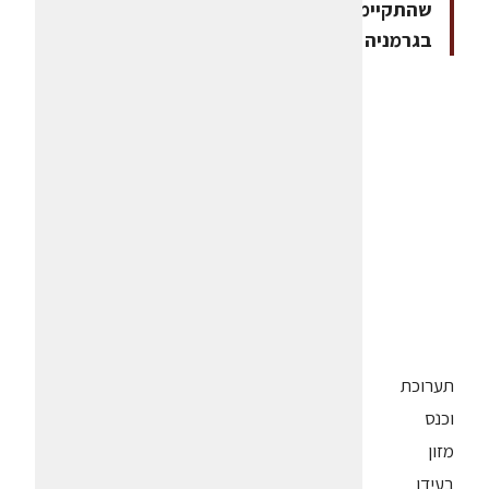
שהתקיימה
בגרמניה
תערוכת
וכנס
מזון
בעידן