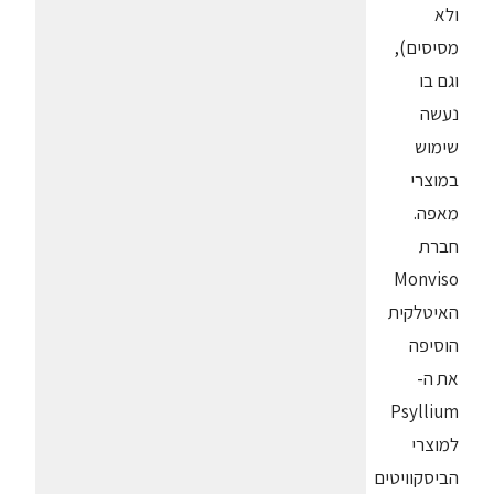
ולא
מסיסים),
וגם בו
נעשה
שימוש
במוצרי
מאפה.
חברת
Monviso
האיטלקית
הוסיפה
את ה-
Psyllium
למוצרי
הביסקוויטים