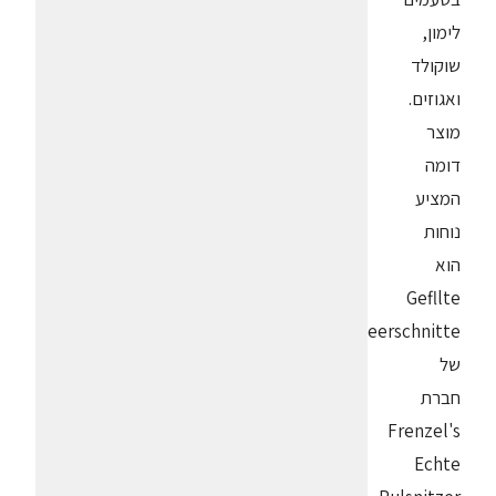
לימון,
שוקולד
ואגוזים.
מוצר
דומה
המציע
נוחות
הוא
Gefllte
Erdbeerschnitte
של
חברת
Frenzel's
Echte