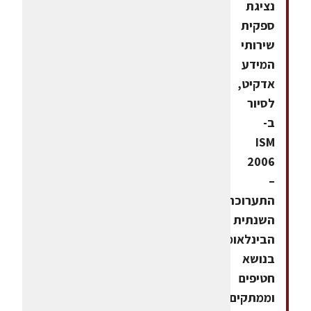
נציגת
ספקית
שירותי
המידע
אדקיט,
לסיור
ב-
ISM
2006
–
התערוכה
השנתית
הבינלאומית
בנושא
חטיפים
וממתקים,