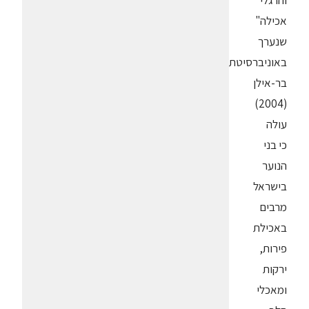
והרגלי
אכילה"
שנערך
באוניברסיטת
בר-אילן
(2004)
עולה
כי בני
הנוער
בישראל
מרבים
באכילת
פירות,
ירקות
ומאכלי