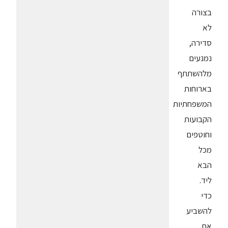
בצורה
לא
סדירה,
נמנעים
מלהשתתף
בארוחות
המשפחתיות
הקבועות
וחוטפים
מכל
הבא
ליד.
כדי
להשביע
את