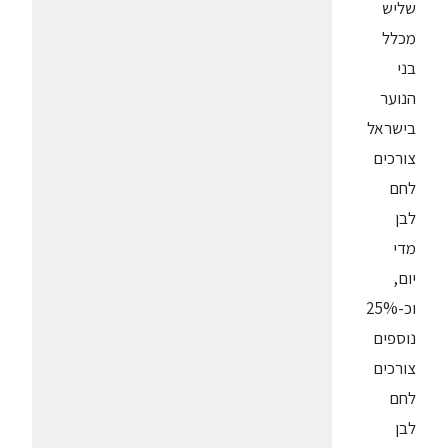
שליש
מכלל
בני
הנוער
בישראל
צורכים
לחם
לבן
מדי
יום,
וכ-25%
נוספים
צורכים
לחם
לבן