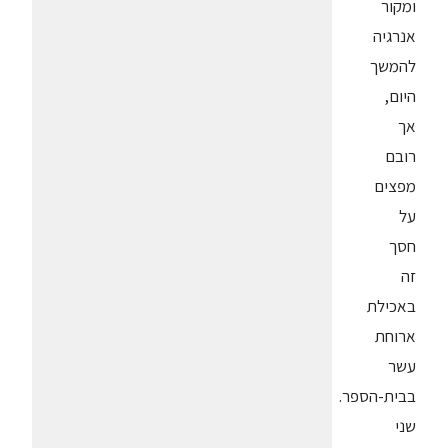
ומקור
אנרגיה
להמשך
היום,
אך
רובם
מפצים
על
חסך
זה
באכילת
ארוחת
עשר
בבית-הספר.
שני