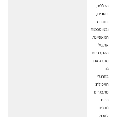
הכללית
בהורים,
בחברה
ובמוסכמות
המאפיינת
את גיל
ההתבגרות
מתבטאת
גם
בהרגלי
האכילה:
מתבגרים
רבים
נוהגים
לאכול