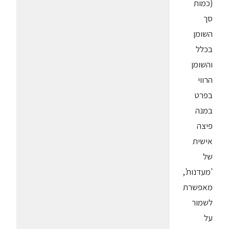
(כמות
סך
השומן
בכלל
והשומן
הרווי
בפרט
במנה
פיצה
אישית
של
'מעדנות',
מאפשרת
לשמור
על