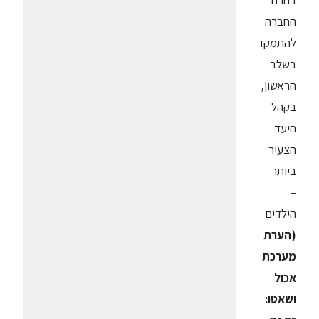
בחרה
החברה
להתמקד
בשלב
הראשון,
בקהל
היעד
הצעיר
ביותר
–
הילדים
(הערת
מערכת
אכול
ושאטו: