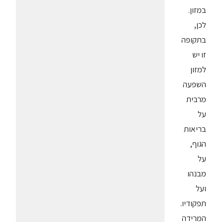
במזון.
לכן,
בתקופה
זו יש
למזון
השפעה
מרבית
על
בריאות
הגוף,
על
מבנהו
ועל
תפקודיו.
המרידה