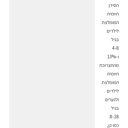
הסידן
היומית
המומלצת
לילדים
בגיל
4-8
ו-13%
מהתצרוכת
היומית
המומלצת
לילדים
ולנערים
בגיל
8-18.
כמו כן,