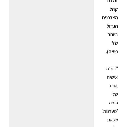
זה גם
קהל
הצרכנים
הגדול
ביותר
של
פיצה).
"במנה
אישית
אחת
של
פיצה
'מעדנות'
יש את