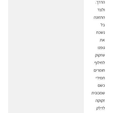
הדרך.
ולצד
התזונה
בל
נשכח
את
גופנו
שזקוק
לחילוף
חומרים
תמידי
כשם
שמכונית
זקוקה
לדלק