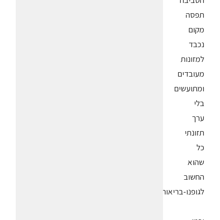
הסביבה
תפסה
מקום
נכבד
למזונות
מעובדים
ומתועשים
בלי
ערך
תזונתי
כל
שהוא
החשוב
לגופנו-בריאותנו.