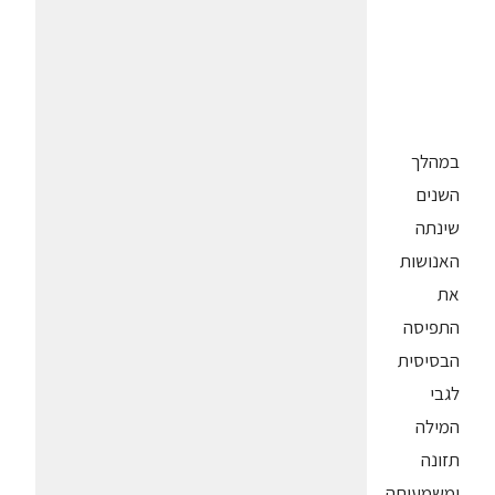
במהלך
השנים
שינתה
האנושות
את
התפיסה
הבסיסית
לגבי
המילה
תזונה
ומשמעותה.