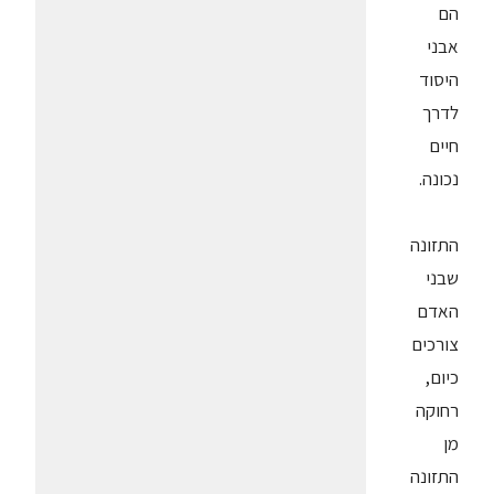
הם
אבני
היסוד
לדרך
חיים
נכונה.
התזונה
שבני
האדם
צורכים
כיום,
רחוקה
מן
התזונה