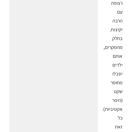
רצופה
עם
הרבה
יקיצות.
בחלק
מהמקרים,
אותם
ילדים
יסבלו
מחוסר
שקט
(היפר
אקטיביות).
כל
זאת