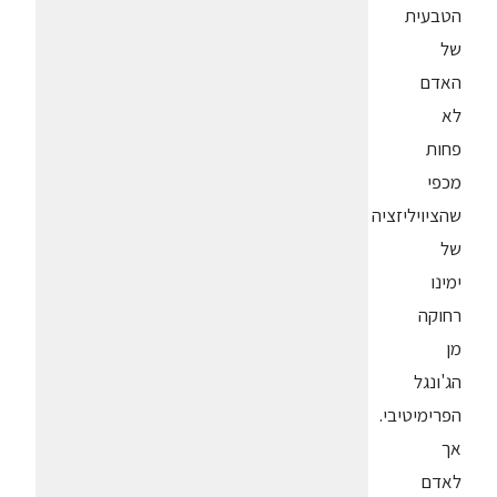
הטבעית
של
האדם
לא
פחות
מכפי
שהציויליזציה
של
ימינו
רחוקה
מן
הג'ונגל
הפרימיטיבי.
אך
לאדם