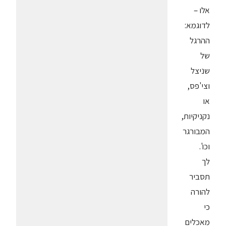
אלו –
לדוגמא:
ההרגל
של
שניצל
וצי'פס,
או
נקניקיות,
המבורגר
וכו'.
לך
תסביר
להורה
כי
מאכלים