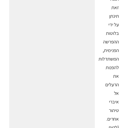
זאת
תינתן
על ידי
בלוטות
ההפרשה
הפנימית,
המשתדלות
להפנות
את
הרעלים
אל
איברי
טיהור
אחרים.
(לקוח