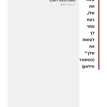
תזונה נכונה לחורף
7 בינואר 2006
את
שלו,
כעת
נותר
לך
לעשות
את
שלך"
(המשורר
מילטון)