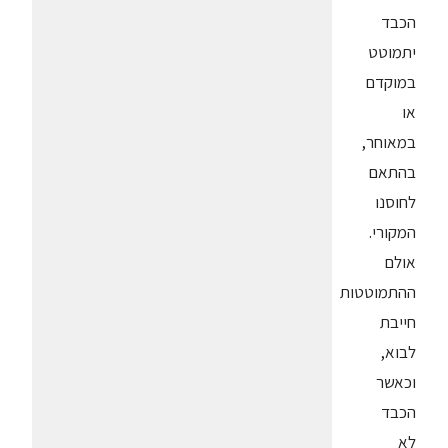
הכבד
יתמוטט
במוקדם
או
במאוחר,
בהתאם
לחוסנו
המקורי.
אולם
ההתמוטטות
חייבת
לבוא,
וכאשר
הכבד
לא