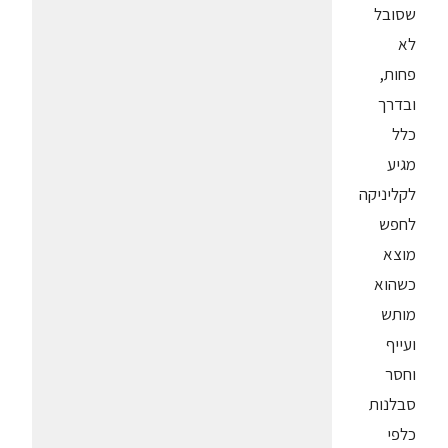
שסובל
לא
פחות,
ובדרך
כלל
מגיע
לקליניקה
לחפש
מוצא
כשהוא
מותש
ועייף
וחסר
סבלנות
כלפי