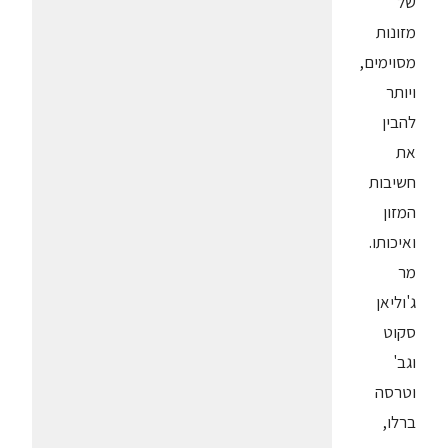
של
מזונות
מסוימים,
ויותר
להבין
את
חשיבות
המזון
ואיכותו.
מר
ג'וליאן
סקוט
וגב'
וטרסה
ברלו,