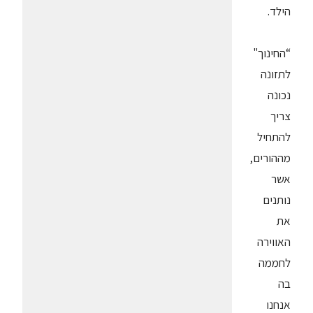
הילד.
“החינוך"
לתזונה
נכונה
צריך
להתחיל
מההורים,
אשר
נותנים
את
האווירה
לחממה
בה
אנחנו