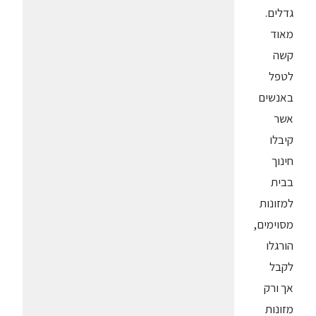
גדלים.
מאוד
קשה
לטפל
באנשים
אשר
קיבלו
חינוך
בבית
למזונות
מסוימים,
הורגלו
לקבל
אך ורק
מזונות