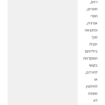
רזים,
חיוורים,
חסרי
אנרגיה,
וכתוצאה
מכך
יסבלו
בילדותם
המוקדמת
בקושי
להירדם,
או
לחילופין
משינה
לא