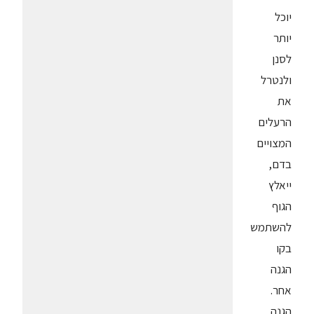
יוכל
יותר
לסנן
ולנטרל
את
הרעלים
המצויים
בדם,
ייאלץ
הגוף
להשתמש
בקו
הגנה
אחר.
הגנה