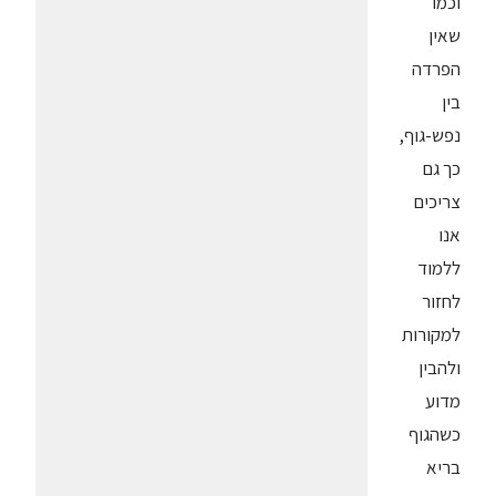
וכמו
שאין
הפרדה
בין
נפש-גוף,
כך גם
צריכים
אנו
ללמוד
לחזור
למקורות
ולהבין
מדוע
כשהגוף
בריא