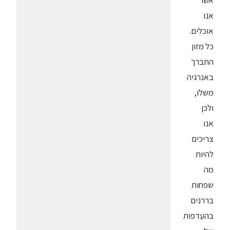
אשר
אנו
אוכלים.
כל מזון
התברך
באנרגיה
משלו,
ולכן
אנו
צריכים
להיות
מה
שפחות
בררנים
בהעדפות