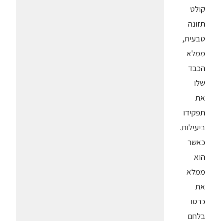
קולט
תזונה
טבעית,
ממלא
הכבד
שלו
את
תפקידו
ביעילות.
כאשר
הוא
ממלא
את
כרסו
בלחם