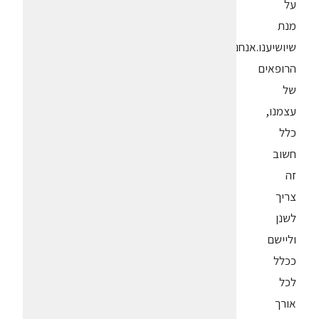
על
מנת
שיושיענו.אנחנו
הרופאים
של
עצמנו,
כלל
חשוב
זה
צריך
לשנן
וליישם
ככלל
לכל
אורך