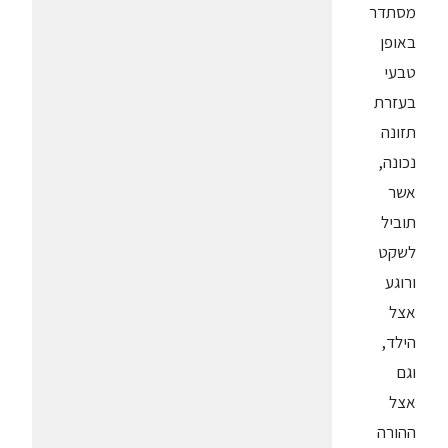
מסתדר
באופן
טבעי
בעזרת
תזונה
נכונה,
אשר
תוביל
לשקט
ורוגע
אצל
הילד,
וגם
אצל
ההורה