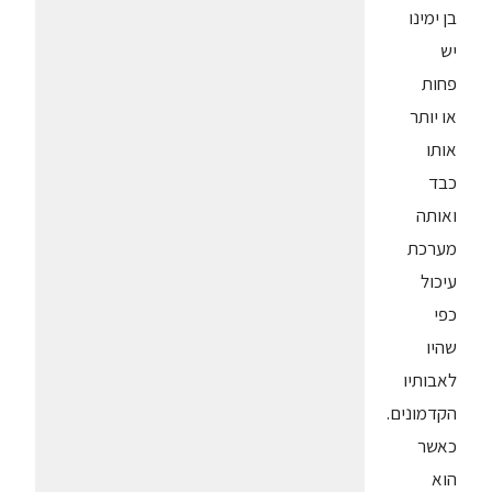
בן ימינו
יש
פחות
או יותר
אותו
כבד
ואותה
מערכת
עיכול
כפי
שהיו
לאבותיו
הקדמונים.
כאשר
הוא