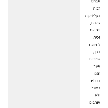
אבחנו
רבות
בקליניקות
שלהם,
וגם אני
זכיתי
להיווכח
בכך,
שילדים
אשר
הנם
בררנים
באוכל
ולא
אוהבים