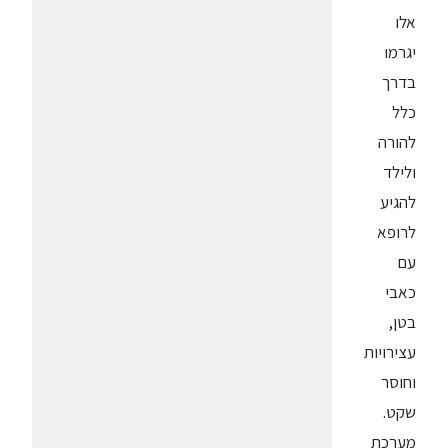
אלו
יגרמו
בדרך
כלל
להורה
ולילד
להגיע
לרופא
עם
כאבי
בטן,
עצירויות
וחוסר
שקט.
מערכת