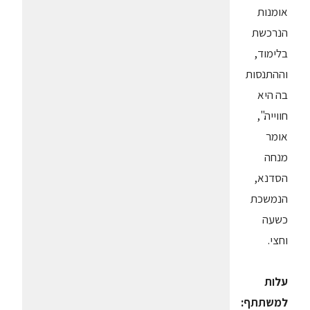
אומנות
הנרכשת
בלימוד,
וההתנסות
בה היא
חווייה.",
אומר
מנחה
הסדנא,
הנמשכת
כשעה
וחצי.
עלות
למשתתף: