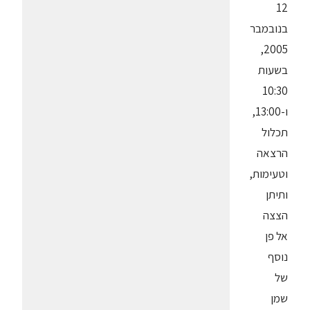
12
בנובמבר
2005,
בשעות
10:30
ו-13:00,
תכלול
הרצאה
וטעימות,
ותיתן
הצצה
אל פן
נוסף
של
שמן