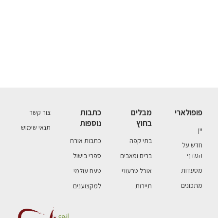
פופולארי
מבלים
כתבות
צור קשר
בחוץ
נוספות
תנאי שימוש
יין
בתי קפה
כתבות אורח
חדש על
המדף
ברים ופאבים
ספרי בישול
מסעדות
אוכל טבעוני
טעם עולמי
מתכונים
תיירות
למקצוענים