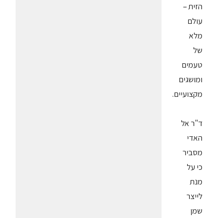
הזית –
עולם
מלא
של
טעמים
ומושגים
מקצועיים.
ד"ר אל
האדי
מסביר
כי על
מנת
לייצר
שמן