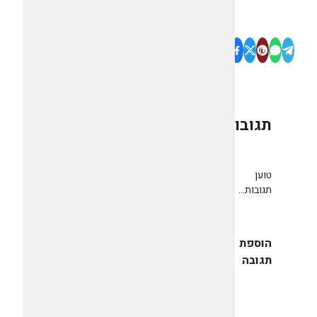
תגובות
0
טוען
תגובות...
הוספת
תגובה