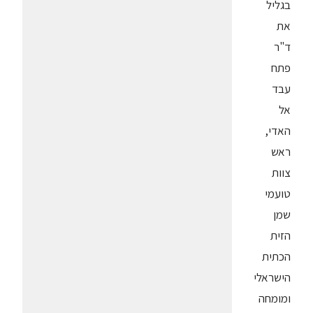
בגליל
את
ד"ר
פתח
עבד
אל
האדי,
ראש
צוות
טועמי
שמן
הזית
הכתית
הישראלי
ומומחה