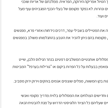
 הטיול אפריקה הירוקה, הפראית. ממלכתם של אריות שוכני
ים ונהרות. לא נפקד מקומם של בעלי הכנף המגביהים עוף מעל
ם ועוד.
את המטיילים בשבילי עפר, דרכים נידחות ואזורי פרא, מפגשים
, מקומות בהם ניתן להכיר את הטבע בהתגלמותו משולב במפגשים
לולים אותנטיים המשלבים רפטינג בנהר הנילוס הלבן, שייט
אמין בבעלות על כל הפרות ביקום או "גורילות בערפל" המביטות
ת בקו המשווה, מפלים שוצפים אגמים בוהקים וירוק ירוק מסביב.
ים וחדישים הצולחים את המסלולים בלוית מדריך מקומי ואנשי
ים שעליהם כל הציוד הלוגיסטי הדרוש על מנת להבטיח הנאה