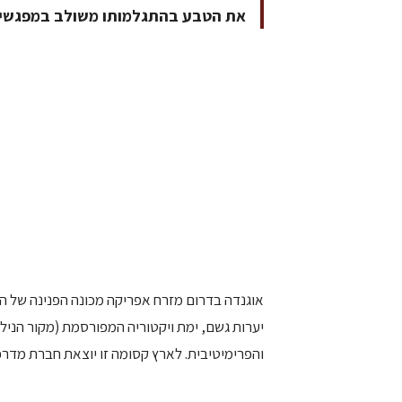
את הטבע בהתגלמותו משולב במפגשים
אוגנדה בדרום מזרח אפריקה מכונה הפנינה של הנ
יערות גשם, ימת ויקטוריה המפורסמת (מקור הנילו
והפרימיטיבית. לארץ קסומה זו יוצאת חברת מדרפט ספי