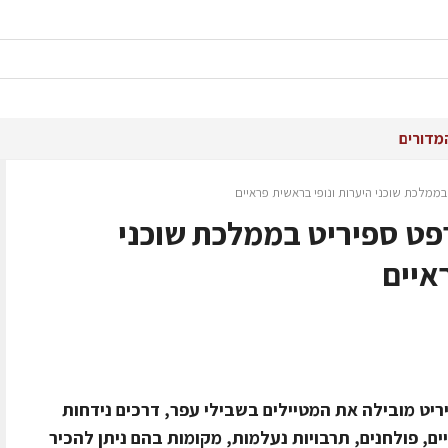
מדורים
ממלכת שוכני היערות ונופי בראשית פראיים
פט ספיריט בממלכת שוכני
איים
ט מובילה את המטיילים בשבילי עפר, דרכים נידחות
ם, פולחנים, תרבויות נעלמות, מקומות בהם ניתן להכיר