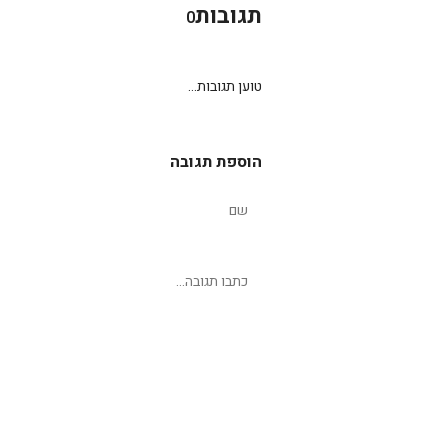
תגובות
0
טוען תגובות...
הוספת תגובה
שליחת תגובה