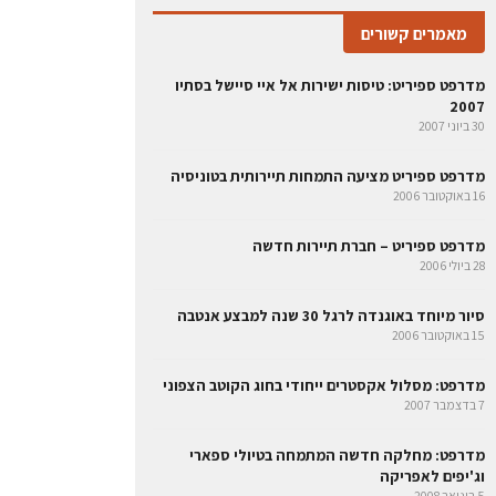
מאמרים קשורים
מדרפט ספיריט: טיסות ישירות אל איי סיישל בסתיו
2007
30 ביוני 2007
מדרפט ספיריט מציעה התמחות תיירותית בטוניסיה
16 באוקטובר 2006
מדרפט ספיריט – חברת תיירות חדשה
28 ביולי 2006
סיור מיוחד באוגנדה לרגל 30 שנה למבצע אנטבה
15 באוקטובר 2006
מדרפט: מסלול אקסטרים ייחודי בחוג הקוטב הצפוני
7 בדצמבר 2007
מדרפט: מחלקה חדשה המתמחה בטיולי ספארי
וג'יפים לאפריקה
5 בינואר 2008