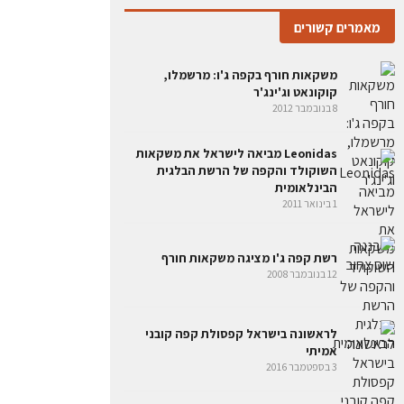
מאמרים קשורים
משקאות חורף בקפה ג'ו: מרשמלו,
קוקונאט וג'ינג'ר
8 בנובמבר 2012
Leonidas מביאה לישראל את משקאות
השוקולד והקפה של הרשת הבלגית
הבינלאומית
1 בינואר 2011
רשת קפה ג'ו מציגה משקאות חורף
12 בנובמבר 2008
לראשונה בישראל קפסולת קפה קובני
אמיתי
3 בספטמבר 2016