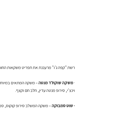
רשת "קפה ג'ו" מרעננת את תפריט משקאות החור
·
משקה שוקולד מנטה
– משקה המתאים במיוחד ל
וינצ'י, סירופ מנטה עדין, חלב חם וקצף.
· שוט סמבוקה
– משקה המשלב סירופ קוקוס, סמ