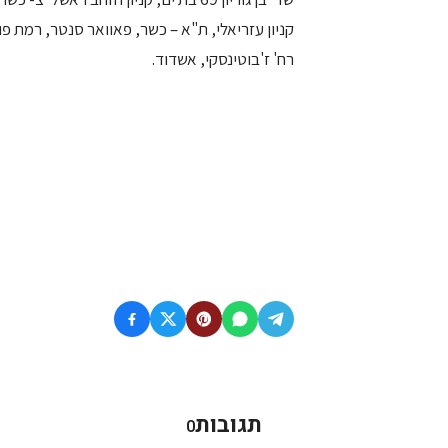
קניון עזריאלי, ת"א – כשר, פאוואר סנטר, רמת פולג,
רח' ז'בוטינסקי, אשדוד.
תגובות
0