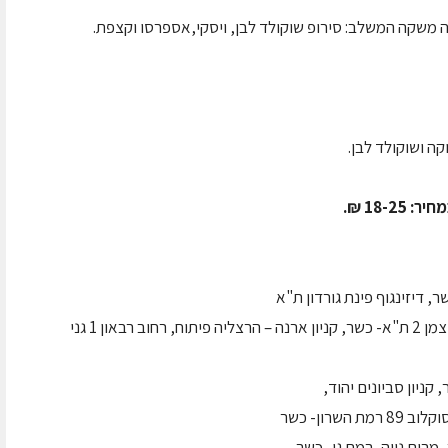
ה משקה המשלב: סירופ שוקולד לבן, ויסקי,אספרסו וקצפת.
קה ושוקולד לבן.
18- ₪.
"מול 124" אבן גבירול ת"א, בית אירופה ישראל ויצמן 2 ת"א- כשר, קניון ארנה – הרצליה פיתוח, רחוב רבאון 1 גני
שרון- כשר