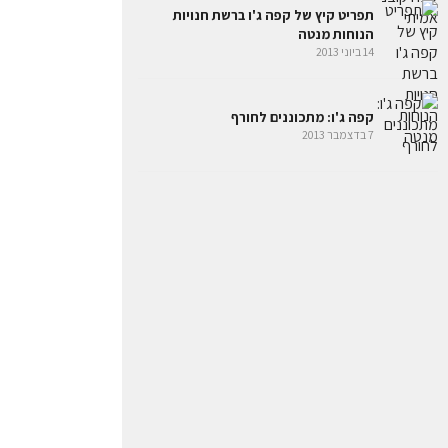
תפריט קיץ של קפה ג'ו ברשת חנויות
הנוחות מנטה
14 ביוני 2013
קפה ג'ו: מתכוננים לחורף
7 בדצמבר 2013