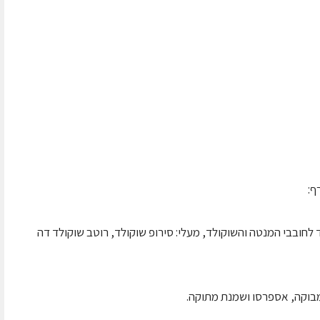
ף:
חובבי המנטה והשוקולד, מעלי: סירופ שוקולד, רוטב שוקולד דה
בוקה, אספרסו ושמנת מתוקה.