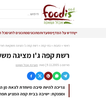
יין
חדש על המדף
מסעדות
מתכונים
מתכונים לחגים
כל ה
ראשי
»
כתבות
»
בתי קפה
»
רשת קפה ג'ו מציגה משקאות חורפ
רשת קפה ג'ו מציגה משק
פורסם ב-9.11.2005 | מאת:
מערכת אכול ושאטו
צריכה להיות סיבה מיוחדת לצאת מן ה
ומפנקת: ישיבה בבית קפה המציע תפרי