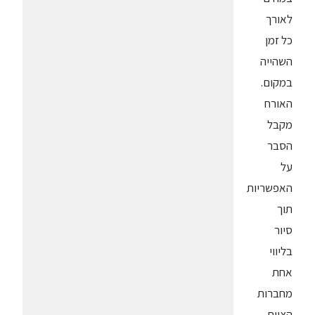
לאורך
כל זמן
השהייה
במקום.
האורח
מקבל
הסבר
על
האפשריות
תוך
סיור
בליווי
אחת
מחברות
הצוות.