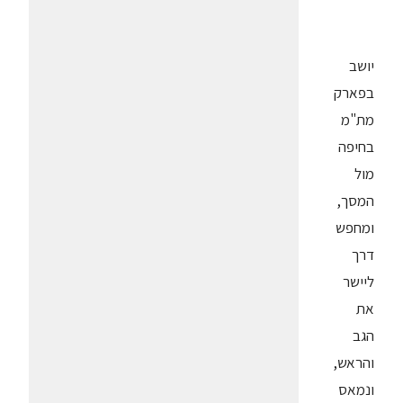
יושב
בפארק
מת"מ
בחיפה
מול
המסך,
ומחפש
דרך
ליישר
את
הגב
והראש,
ונמאס