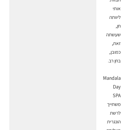
אותי
ליוותה
חן,
שעשתה
זאת,
כמובן,
בחן רב.
Mandala
Day
SPA
משתייך
לרשת
הונגרית