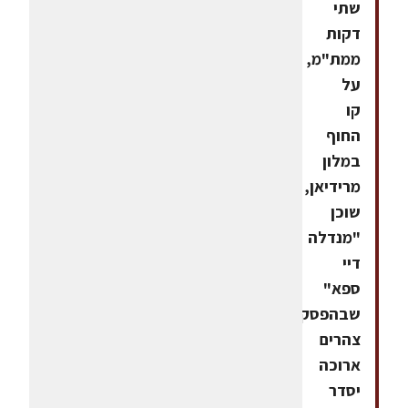
שתי
דקות
ממת"מ,
על
קו
החוף
במלון
מרידיאן,
שוכן
"מנדלה
דיי
ספא"
שבהפסקת
צהרים
ארוכה
יסדר