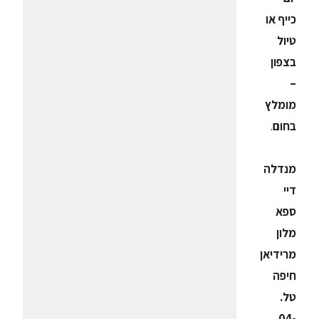
כייף או
טיול
בצפון
–
מומלץ
בחום
.
מנדלה
דיי
ספא
מלון
מרידיאן
חיפה
טל.
04-