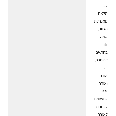
לב
מלאה
ממנהלת
הצוות,
אמה
זנו.
בהתאם
לכותרת,
כל
אורח
ואורח
זכה
לתשומת
לב זהה
לאורך