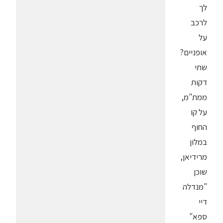
לך
לרכב
על
אופניים?
שתי
דקות
ממת"מ,
על קו
החוף
במלון
מרידיאן,
שוכן
"מנדלה
דיי
ספא"