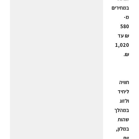
במחירים
מ-
580
₪ עד
1,020
₪.
חוויה
ליחיד
ולזוג
במהלך
שהות
במלון,
יום