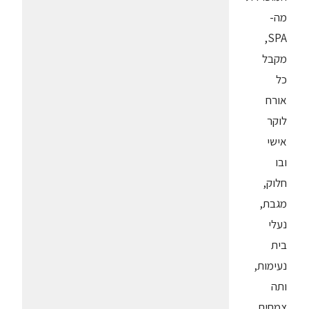
מה-
SPA,
מקבל
כל
אורח
לוקר
אישי
ובו
חלוק,
מגבת,
נעלי
בית
נעימות,
ותה
צמחים