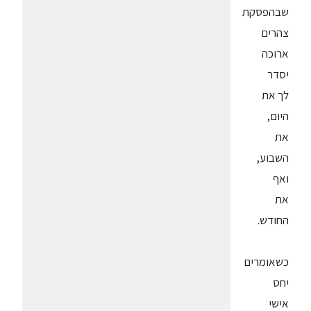
שבהפסקת
צהרים
ארוכה
יסדר
לך את
היום,
את
השבוע,
ואף
את
החודש.
כשאומרים
יחס
אישי