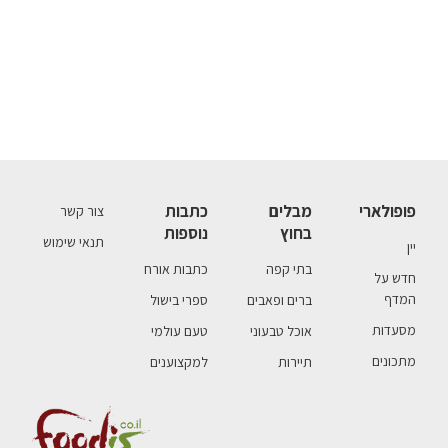
פופולארי
מבלים
כתבות
צור קשר
בחוץ
נוספות
תנאי שימוש
יין
בתי קפה
כתבות אורח
חדש על
המדף
ברים ופאבים
ספרי בישול
מסעדות
אוכל טבעוני
טעם עולמי
מתכונים
תיירות
למקצוענים