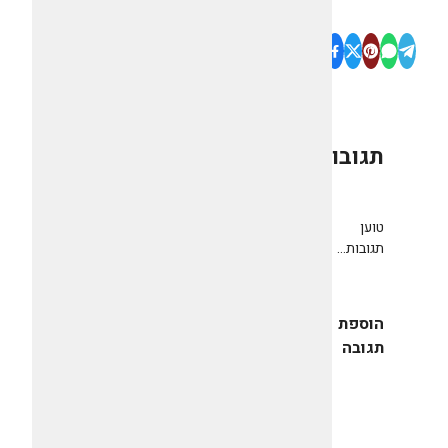
תגובות
0
טוען
תגובות...
הוספת
תגובה