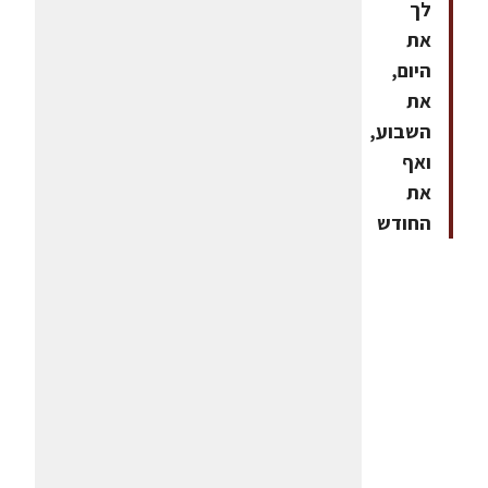
לך
את
היום,
את
השבוע,
ואף
את
החודש