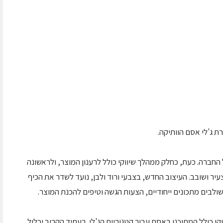
 ג'לי אסם הוותיקה.
 החברה. כעת, כחלק ממהלך שיווקי כולל לרענון המוצר, ולראשונה
עיר ושובב. העיצוב החדש, בצבעי ורוד ולבן, נועד לשדר את הכיף
שולבים מתכונים ייחודיים, הצעות הגשה וטיפים להכנת המוצר.
י כולל המתוכנן באסם עבור קטגוריית הג'לי. בעתיד הקרוב יכלול