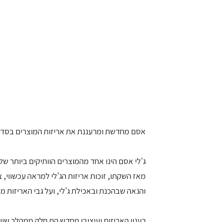
אסם מחדשת ומרעננת את אריזות המוצרים בסדרת
ג'לי אסם הינו אחד מהמוצרים הוותיקים ביותר של
מאז השקתו, זוכות אריזות הג'לי למראה עכשווי, צ
והנאה שבהכנת ובאכילת ג'לי, ועל גבי האריזות מ
רענון האריזות ועיצובן מחדש הם חלק ממהלך שיווק