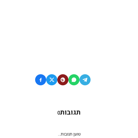
תגובות
0
טוען תגובות...