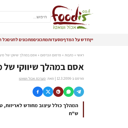
יין
חדש על המדף
מסעדות
מתכונים
מתכונים לחגים
כל ה
ראשי
»
כתבות
»
פרסום הכרסום
»
אסם במהלך שיווקי של מיצו
אסם במהלך שיווקי של מ
פורסם ב-12.3.2006 | מאת:
מערכת אכול ושאטו
המהלך כולל עיצוב מחודש לאריזות, ט
ש"ח