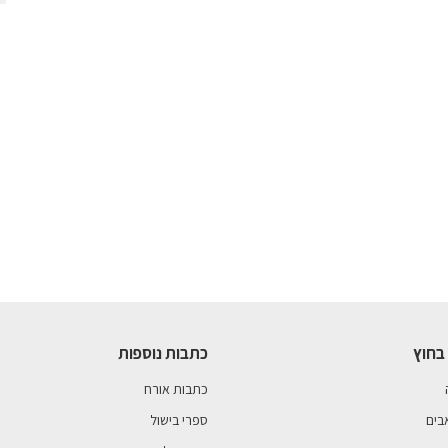
בחוץ
כתבות נוספות
כתבות אורח
בים
ספרי בישול