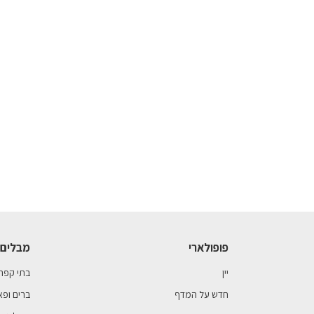
פופולארי
מבלים 
יין
בתי קפה
חדש על המדף
ברים ופא