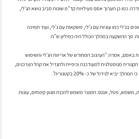
. כמו כן תערוך אסם פעילויות קד"מ שונות סביב נושא הג'לי,
נים בג'לי כמו עוגיות עם ג'לי, משקאות עם ג'לי, ועוד תמיכה
. סך ההשקעה במהלך הכולל היה כמיליון ש"ח.
ית באסם, אמרה: "העיצוב המחודש של אריזות הג'לי והשימוש
גוריה מנוסטלגית למעודכנת וכיפיית ולהגדיל את קהל הצרכנים,
יביא לגידול של כ- 20% בקטגוריה".
, משמש, פטל, אננס. המוצר משמש להכנת מגוון קינוחים, עוגות