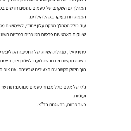
המהלך גם השקתם של טעמים נוספים חדשים בסדרה
הממוקדות בעיקר בקהל הילדים.
עוד כולל המהלך הפקת עלון ייחודי, לשימושים מגוו
שיווקית באמצעות פרסום המוצרים במדיות השונות
סתיו יואלי, מנהלת השיווק של החטיבה הקולינאר
בשפה תקשורתית חדשה נועדו לשנות את תפיסת הק
תוך חיזוק הקשר עם הצעירים שביניהם. אנו צופים כי המהלך 
ג'לי של אסם כולל מבחר טעמים מגוונים: תות שדה
ועוגיות.
כשר פרווה, בהשגחת בד"צ.