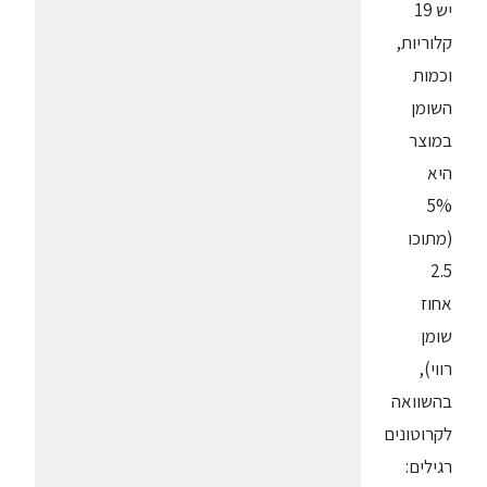
יש 19
קלוריות,
וכמות
השומן
במוצר
היא
5%
(מתוכו
2.5
אחוז
שומן
רווי),
בהשוואה
לקרוטונים
רגילים: