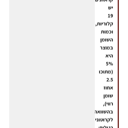
יש
19
קלוריות,
וכמות
השומן
במוצר
היא
5%
(מתוכו
2.5
אחוז
שומן
רווי),
בהשוואה
לקרוטונים
רגילים: