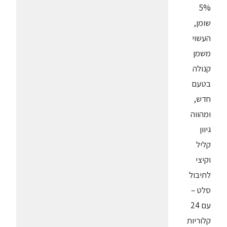
5%
שומן,
העשוי
משמן
קנולה
בטעם
חדש,
ומהווה
גיוון
קליל
וקיצי
לתיבול
סלט –
עם 24
קלוריות