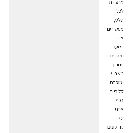
מרעננת
לכל
סלט,
מעשירים
את
הטעם
ומהווים
פתרון
משביע
ומופחת
קלוריות.
בכף
אחת
של
קרוטונים