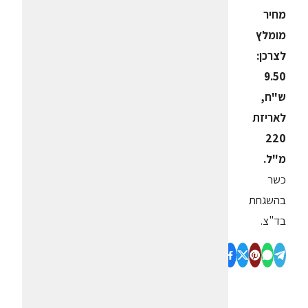
מחיר
מומלץ
לצרכן:
9.50
ש"ח,
לאריזת
220
מ"ל.
כשר
בהשגחת
בד"צ.