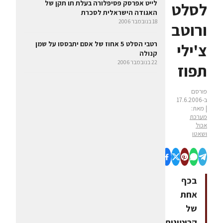
לייט אפרסק פסיפלורה בעלת תו תקן של
לסלט
האגודה הישראלית לסכרת
18 בנובמבר 2006
ורוטב
רטבי הסלט 5 אחוז של אסם יתבססו על שמן
צ'ילי
קנולה
22 בנובמבר 2006
תפוז
פורסם
ב-17.6.2006
| מאת:
מערכת
אכול
ושאטו
בכף
אחת
של
קרוטונים