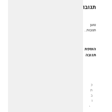
תגובות
0
טוען
תגובות...
הוספת
תגובה