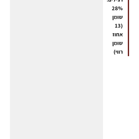
28%
שומן
(13
אחוז
שומן
רווי)