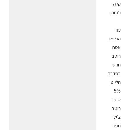
קלה
ונוחה.
עוד
הוציאה
אסם
רוטב
חדש
בסדרת
הלייט
5%
שומן:
רוטב
צ'ילי
תפוז