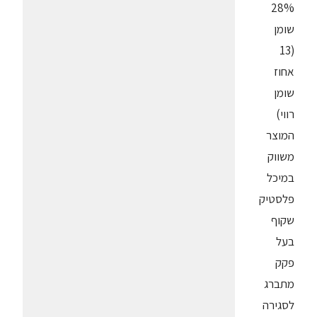
28%
שומן
(13
אחוז
שומן
רווי)
המוצר
משווק
במיכל
פלסטיק
שקוף
בעל
פקק
מתברג
לסגירה