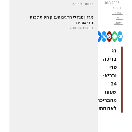
ב-30.3.2006
2 באוגוסט 2006
| מאת:
מערכת
ארגון מגדלי הדגים העניק חסות לכנס
אכול
הדיאטנים
ושאטו
11 בפברואר 2006
דג
בריכה
טרי
ובריא-
24
שעות
מהבריכה
לארוחה!