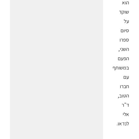
הוא
שוקד
על
סיום
ספרו
השני,
הפעם
במשותף
עם
חברו
הטוב,
ד"ר
אלי
לנדאו.