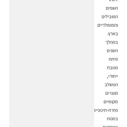
השפים
המובילים
והפופולריים
בארץ.
במהלך
השנים
פיתח
מטבח
ייחודי,
המשלב
מוצרים
מקומיים
מזרח-תיכוניים
במנות