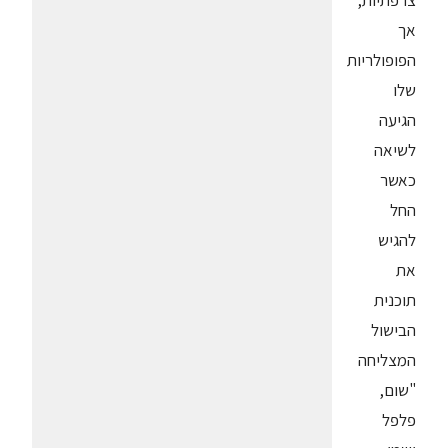
צרפתיות,
אך
הפופולריות
שלו
הגיעה
לשיאה
כאשר
החל
להגיש
את
תוכנית
הבישול
המצליחה
"שום,
פלפל