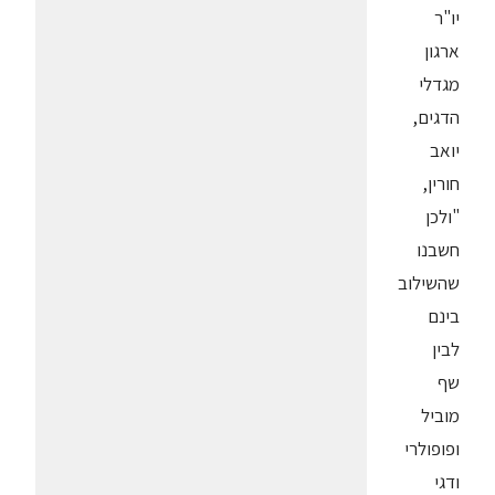
יו"ר
ארגון
מגדלי
הדגים,
יואב
חורין,
"ולכן
חשבנו
שהשילוב
בינם
לבין
שף
מוביל
ופופולרי
ודגי