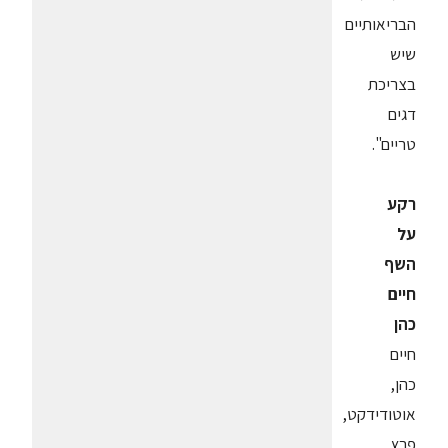
הבריאותיים
שיש
בצריכת
דגים
טריים".
רקע
על
השף
חיים
כהן
חיים
כהן,
אוטודידקט,
פרץ