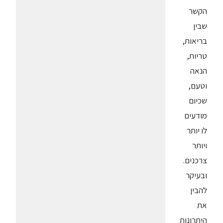
הקשר
שבין
בריאות,
טריות,
הנאה
וטעם,
שכיום
מודעים
לו יותר
ויותר
צרכנים.
ובעיקר
להבין
את
היתרונות