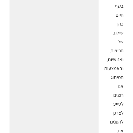
בשף
חיים
כהן
שילוב
של
חריצות
ואנושיות,
ובאמצעות
המיתוג
אנו
רוצים
לסייע
לצרכן
להפנים
את