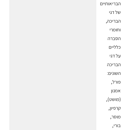
הבריאותיים
של דגי
הבריכה,
וחומרי
הסברה
כלליים
על דגי
הבריכה
השונים:
פורל,
אמנון
(מושט),
קרפיון,
מוסר,
בורי,