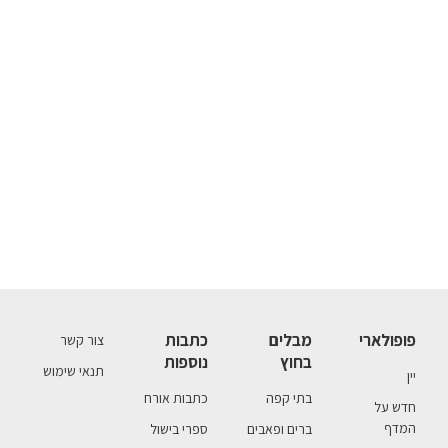
פופולארי
מבלים
כתבות
צור קשר
בחוץ
נוספות
תנאי שימוש
יין
בתי קפה
כתבות אורח
חדש על
המדף
ברים ופאבים
ספרי בישול