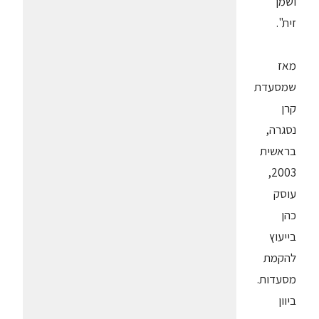
ושמן
זית".
מאז
שמסעדת
קרן
נסגרה,
בראשית
2003,
עוסק
כהן
בייעוץ
להקמת
מסעדות.
ביוון