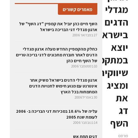
מגדלי
מאמרים קשורים
הדגים
השף חיים כהן יוביל את קמפיין "דג השף" של
ארגון מגדלי דגי הבריכה בישראל
בישראל
27 בפברואר 2006
יוצא
כחלק מהקמפיין החדש מעלה ארגון מגדלי
הדגים לאתר חוברת מתכונים לדגי בריכה טריים
במתקפה
של השף חיים כהן
10 בספטמבר 2006
שיווקית
ארגון מגדלי הדגים בישראל משיק אתר
ומציג
אינטרנט עם מנוע חיפוש לחנויות הדגים
המתמחות בכל הארץ
את
30 באפריל 2006
דג
עליה של 10.6% במכירות דגי הבריכה ב- 2006
לעומת שנת 2005
השף
14 בנובמבר 2006
פורסם
דגים תחת אש