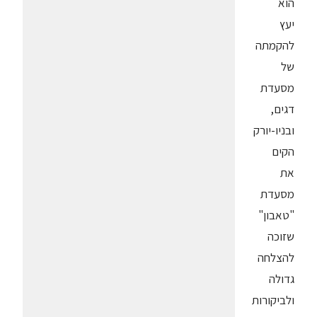
הוא
יעץ
להקמתה
של
מסעדת
דגים,
ובניו-יורק
הקים
את
מסעדת
"טאבון"
שזוכה
להצלחה
גדולה
ולביקורות