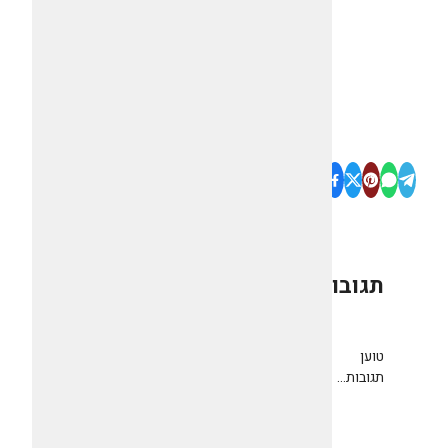
תגובות
0
טוען
תגובות...