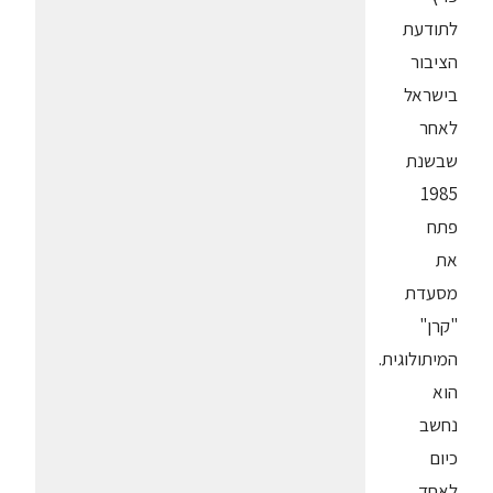
לתודעת
הציבור
בישראל
לאחר
שבשנת
1985
פתח
את
מסעדת
"קרן"
המיתולוגית.
הוא
נחשב
כיום
לאחד