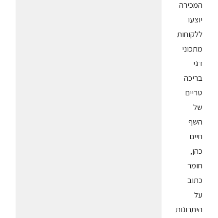
המכירה
יוצעו
ללקוחות
מתכוני
דגי
בריכה
טריים
של
השף
חיים
כהן,
חומר
כתוב
על
היתרונות