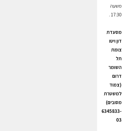
משעה
17:30 .
מסעדת
דון ויטו
צומת
תל
השומר
דרום
(צמוד
למשטרת
מסובים)
6345833-
03