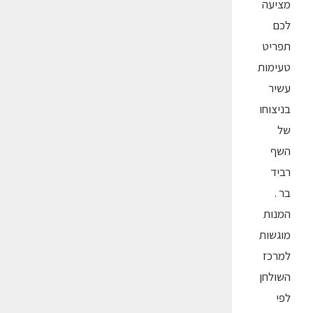
מציעה
לכם
תפריט
טעימות
עשיר
בניצוחו
של
השף
רביד
בר .
המנות
מוגשות
למרכז
השולחן
לפי