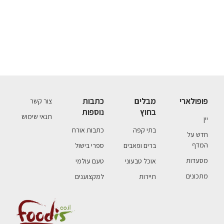
פופולארי
מבלים
כתבות
צור קשר
בחוץ
נוספות
תנאי שימוש
יין
בתי קפה
כתבות אורח
חדש על
המדף
ברים ופאבים
ספרי בישול
מסעדות
אוכל טבעוני
טעם עולמי
מתכונים
תיירות
למקצוענים