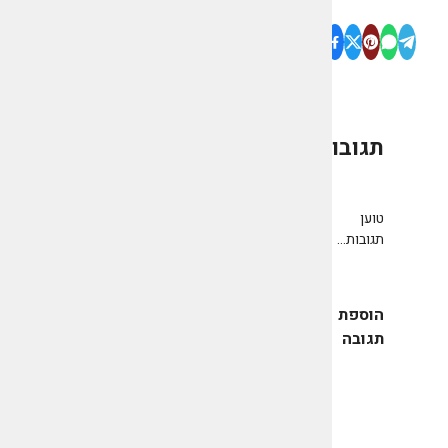
תגובות
0
טוען
תגובות...
הוספת
תגובה