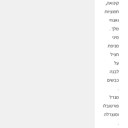
קינואה,
חמוציות
ואגוזי
מלך .
מיני
מניפת
חציל
על
לבנה
כבשים
.
מגדל
פורטובלו
ומוצרלה
.