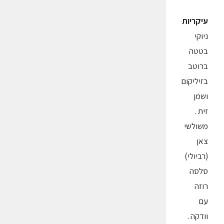
עיקריות
ניוקי
בטטה
ברוטב
בזיליקום
ושמן
זית .
משולשי
צאן
(רביולי)
סלסה
רוזה
עם
וודקה .