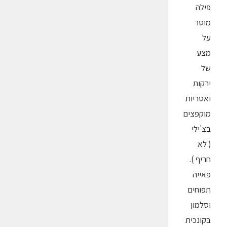
פילה
מוסר
על
מצע
של
ירקות
ואטריות
מוקפצים
בצ'ילי
( לא
חריף ).
פאייה
תפוחים
וסלמון
בקונכית