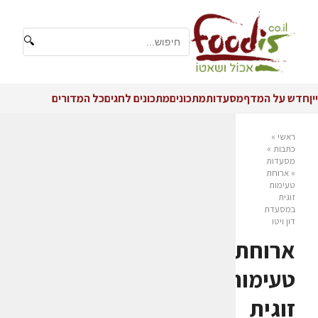
🔍
יין
חדש על המדף
מסעדות
מתכונים
מתכונים לחגים
כל המדורים
ראשי
»
כתבות
»
מסעדות
»
ארוחת
טעימות
זוגית
במסעדת
דון ויטו
ארוחת
טעימות
זוגית