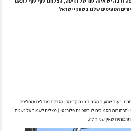
ה זו בה יש איזה סוג של רגיעה, הצלחנו סוף סוף לתאם
ורים הטעימים שלנו בשווקי ישראל
רת. בעוד שהעיר מסביב רצה קדימה, מגדלת מגדלים ומחליפה
י והרחובות הסמוכים לו בשכונת פלורנטין) מצליח לשמור על נשמה
ותרבותית שאין שנייה לה.