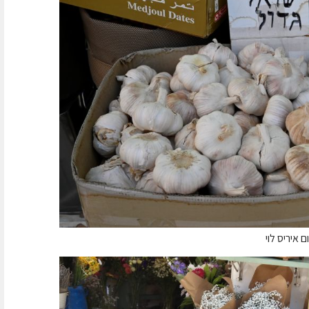
 איריס לוי