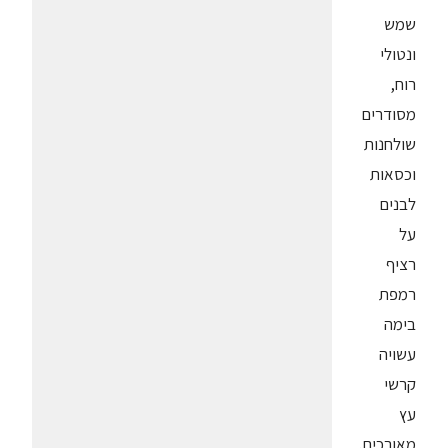
שמש
ונטולי
רוח,
מסודרים
שולחנות
וכסאות
לבנים
על
רציף
רמפת
בימה
עשויה
קרשי
עץ
מאורכים.