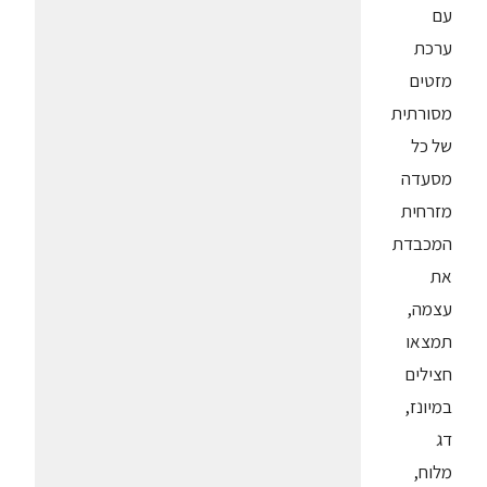
עם
ערכת
מזטים
מסורתית
של כל
מסעדה
מזרחית
המכבדת
את
עצמה,
תמצאו
חצילים
במיונז,
דג
מלוח,