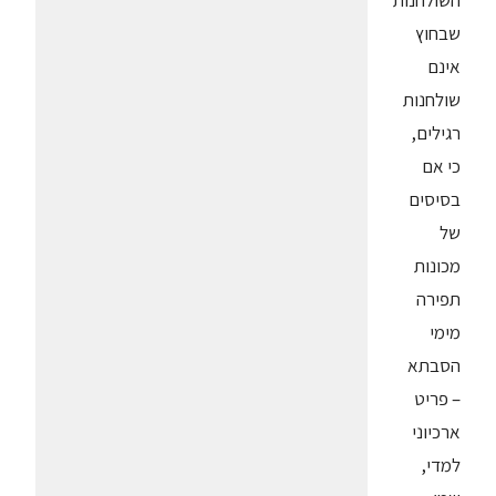
השולחנות
שבחוץ
אינם
שולחנות
רגילים,
כי אם
בסיסים
של
מכונות
תפירה
מימי
הסבתא
– פריט
ארכיוני
למדי,