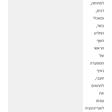
לפתיחה,
דגים,
ומאכלי
בשר,
החליט
השף
הראשי
של
המסעדה
נאיף
זועבי,
להתאים
את
עצמו
לאוריינטציה