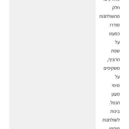
חלק
מהשולחנות
סודרו
כמעט
על
שפת
הרציף,
משקיפים
על
מימי
מעגן
הנמל.
בינות
לשולחנות
מוקמו