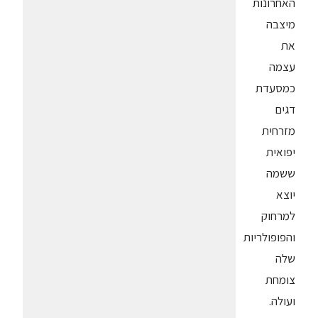
האחרונות
מיצבה
את
עצמה
כמסעדת
דגים
מזרחית
יפואית
ששמה
יוצא
למרחוק
והפופולריות
שלה
צומחת
ועולה.