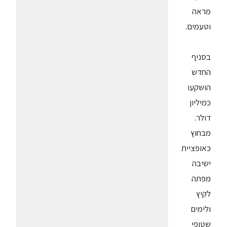
מראה
וטעמים.
בסניף
החדש
הושקעו
כמיליון
דולר.
מבחוץ
כאופציית
ישיבה
מפתה
לקיץ
ולימים
שטופי