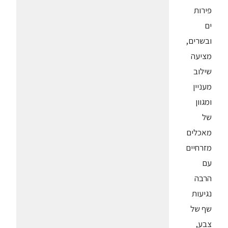
פירות
ים
ובשרים,
מציעה
שילוב
מעניין
ומגוון
של
מאכלים
מזרחיים
עם
הרבה
נגיעות
שף של
צבע,