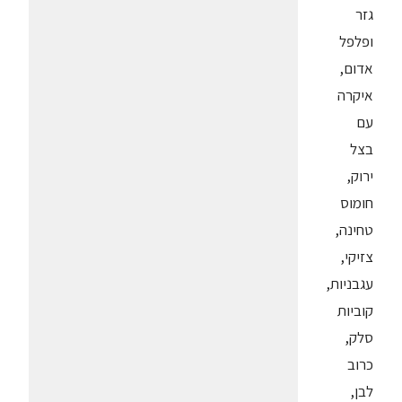
גזר
ופלפל
אדום,
איקרה
עם
בצל
ירוק,
חומוס
טחינה,
צזיקי,
עגבניות,
קוביות
סלק,
כרוב
לבן,