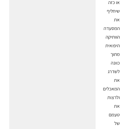
או כזה
שיחליף
את
המסעדה
הוותיקה
היפואית
מתוך
כוונה
לשדרג
את
המאכלים
ולרצות
את
טעמם
של