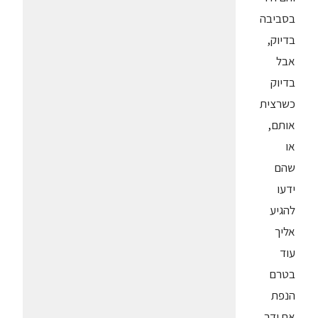
בסביבה
בדיוק,
אבל
בדיוק
כשרצית
אותם,
או
שהם
ידעו
להגיע
אליך
עוד
בטרם
הנפת
את ידך