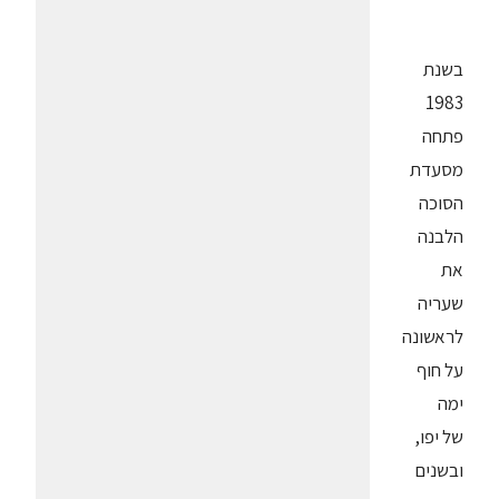
בשנת
1983
פתחה
מסעדת
הסוכה
הלבנה
את
שעריה
לראשונה
על חוף
ימה
של יפו,
ובשנים