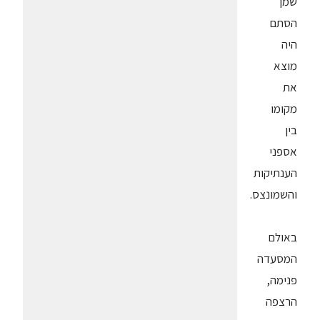
שמן
הסתם
היה
מוצא
את
מקומו
בין
אספני
הענתיקות
והשמונצס.
באולם
המסעדה
פנימה,
הרצפה