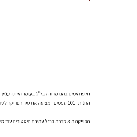
חלפו הימים בהם מדורה בל"ג בעומר הייתה עניין
החנות "101 טעמים" מציעה את סיר הפוייקה לסוגיו – במיוחד לבישולי שטח ומדורות.
הפוייקה היא קדרת ברזל עתירת היסטוריה עוד מי