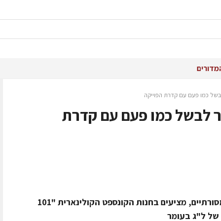
מדורים
של כמו פעם עם קדרת הפוייקה
 לבשל כמו פעם עם קדרת
מעבר לתפו"א, הקרשים והמרשמלו המסורתיים, מציעים בחנות הקונספט הקולינארית "101
 של ל"ג בעומר