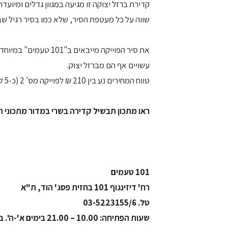
קדירת ברזל יצוקה זו מגיעה במגוון גדלים ומיוע
שווה על כל מעטפת הסיר, שלא כמו בסיר רגיל שב
את סיר הפוייקה מייבא
עשויים אף הם מברזל יצוק.
טווח המחירים נע בין 210 ₪ לפוייקה מס' 2 (כ-5 ליטר) ל- 360 ₪ לפוייקה מס' 6 (כ- 14 ליטר).
ראו מתכון תבשיל קדירה בשרי במדור מתכוני ה
101 טעמים
רח' דיזינגוף 101 בחזית פסג' הוד, ת"א
טל. 03-5223155/6
שעות הפתיחה: 10.00 – 21.00 בימים א'-ה'. ביום ו' 10.00- 14.00.