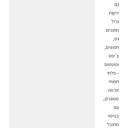
גם
ירקות
גריל
חתוכים
גס,
חמוצים,
צ'יפס
ופוטטוס
– פלחי
תפוחי
אדמה
מטוגנים,
עם
בציפוי
מתובל