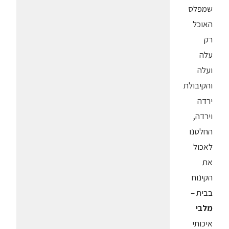
שמפלס
האוכל
רק
עלה
ועלה
והקיבולת
ירדה
וירדה,
החלטנו
לאכול
את
הקינוח
בבית –
מלבי
איכותי