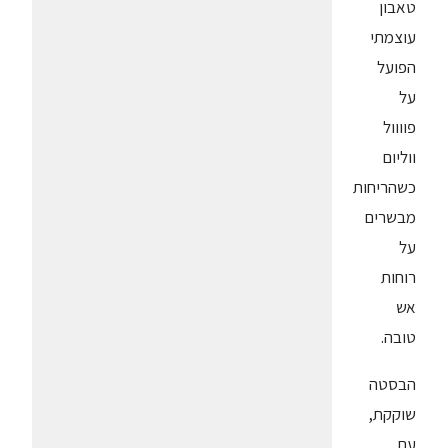
טאבון
עוצמתי
הפועל
על
פוווול
ווליום
כשהריחות
מבשרים
על
רוחות
אש
טובה.
הבסטה
שוקקת,
עם