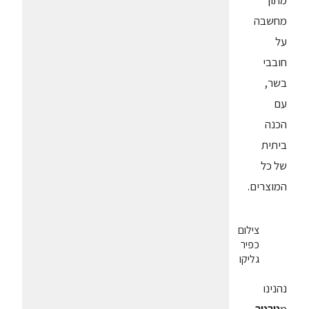
מחשבה
על
חובבי
בשר,
עם
הכנה
ביתית
של כל
המוצרים.
צילום
כפיר
גליקו
נהנינו
מ
טרטר