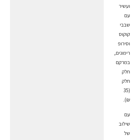
ועשיר
עם
שבבי
קוקוס
וסירופ
רימונים,
במרקם
חלק
חלק
(35
₪).
עם
שילוב
של