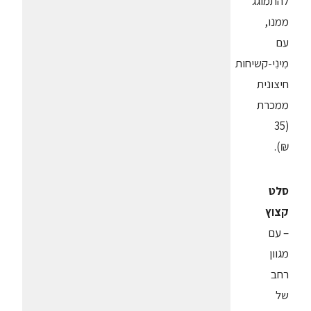
להתמוגג
ממנו,
עם
מִינִי-קשיחות
חיצונית
ממכרת
(35
₪).
סלט
קצוץ
– עם
מגוון
רחב
של