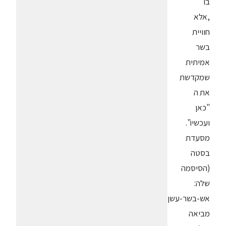
בו
,אלא
חוויית
בשר
אמיתית
שמקדשת
את ה
"כאן
ועכשיו".
מסעדת
בסטה
(הסיסמה
שלה:
אש-בשר-עשן)
מביאה