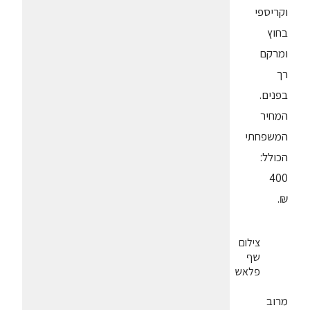
וקריספי
בחוץ
ומרקם
רך
בפנים.
המחיר
המשפחתי
הכולל:
400
₪.
צילום
שף
פלאש
מרוב