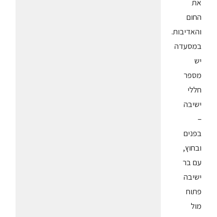
את
החום
והאדיבות.
במסעדה
יש
מספר
חללי
ישיבה
–
בפנים
ובחוץ,
עם בר
ישיבה
פתוח
מול