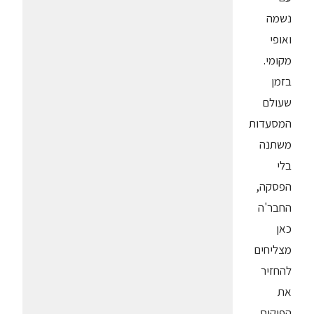
נשמה
ואופי
מקומי.
בזמן
שעולם
המסעדות
משתנה
בלי
הפסקה,
החבר'ה
כאן
מצליחים
להחזיר
את
הפוקוס