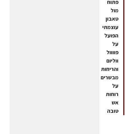
פתוח
מול
טאבון
עוצמתי
הפועל
על
פוווול
ווליום
והריחות
מבשרים
על
רוחות
אש
טובה