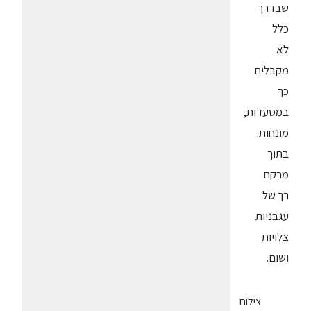
שבדרך
כלל
לא
מקבלים
כך
במסעדות,
מונחות
בתוך
מרקם
רך של
עגבניות
צלויות
ושום.
צילום