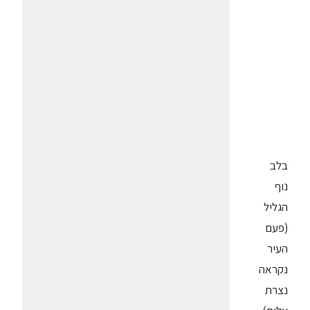
בלב
נוף
הגליל
(פעם
העיר
נקראה
נצרת