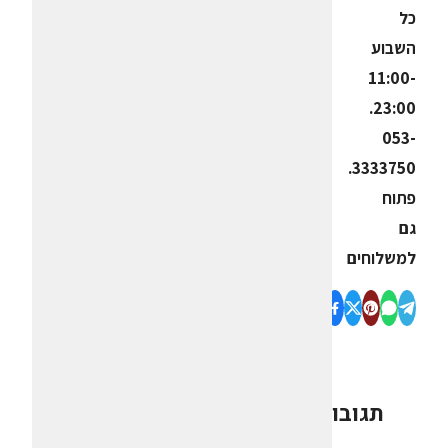
כל
השבוע
11:00-
23:00.
053-
3333750.
פתוח
גם
למשלוחים
תגובות
0