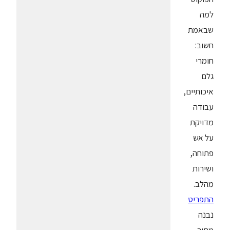
למה
שבאמת
חשוב:
חומרי
גלם
איכותיים,
עבודה
מדויקת
על אש
פתוחה,
ושירות
מהלב.
התפריט
נבנה
מתוך