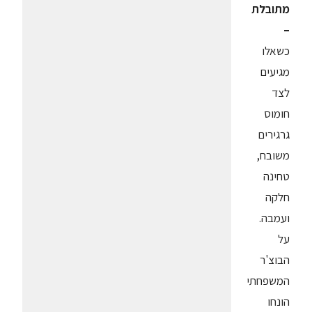
מתובלת
–
כשאלו
מגיעים
לצד
חומוס
גרגירים
משובח,
טחינה
חלקה
ועמבה.
על
הבוצ'ר
המשפחתי
הונחו