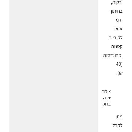
ירקות,
בחיתוך
ידני
אחיד
לקוביות
קטנות
ומהונדסות
(40
₪).
צילום
יוליה
ברוק
ניתן
לקבל