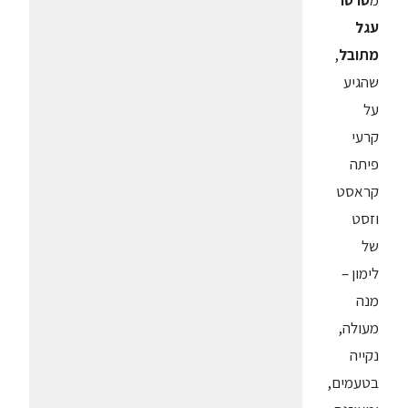
עגל
מתובל
,
שהגיע
על
קרעי
פיתה
קראסט
וזסט
של
לימון –
מנה
מעולה,
נקייה
בטעמים,