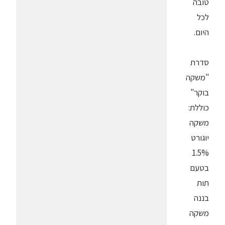
טובה
לכל
היום.
סדרת
"משקה
בוקר"
כוללת:
משקה
יוגורט
1.5%
בטעם
תות
בננה
משקה