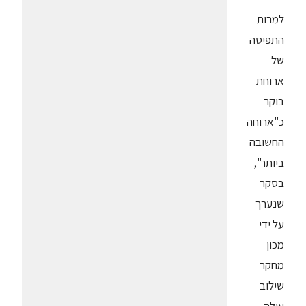
למרות
התפיסה
של
ארוחת
בוקר
כ"ארוחה
החשובה
ביותר",
בסקר
שנערך
על ידי
מכון
מחקר
שילוב