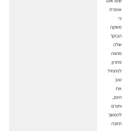
שטראוס
אומרת
כי
משקה
הבוקר
שלה
מהווה
פתרון
להתחיל
טוב
את
היום,
ותורם
להמשך
תזונה