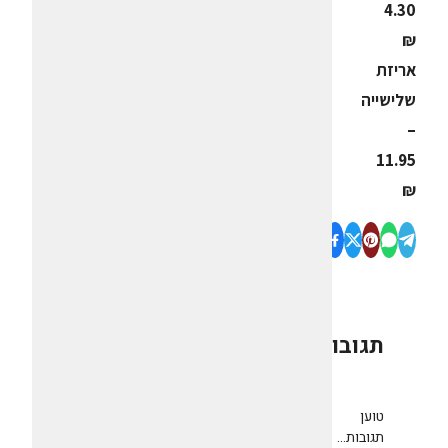
4.30
₪
אריזת
שלישייה
–
11.95
₪
תגובות
0
טוען
תגובות...