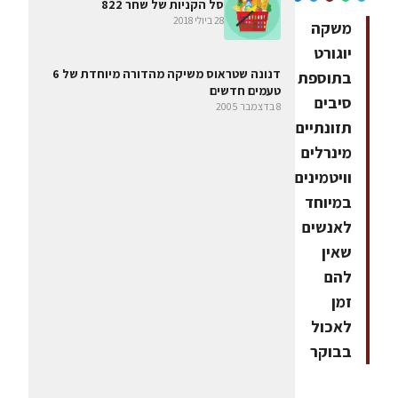
סל הקניות של שחר 822
28 ביולי 2018
משקה
יוגורט
דנונה שטראוס משיקה מהדורה מיוחדת של 6
בתוספת
טעמים חדשים
סיבים
8 בדצמבר 2005
תזונתיים,
מינרלים
וויטמינים,
במיוחד
לאנשים
שאין
להם
זמן
לאכול
בבוקר