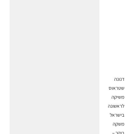
דנונה
שטראוס
משיקה
לראשונה
בישראל
משקה
בוקר –