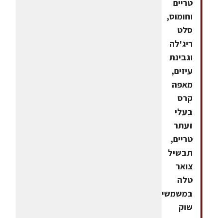
טריים
וחומוס,
סלט
ריג'לה
וגבינת
עיזים,
מאפה
קרס
בעלי
זעתר
טריים,
תבשיל
צואר
טלה
במשמשים,
שוק