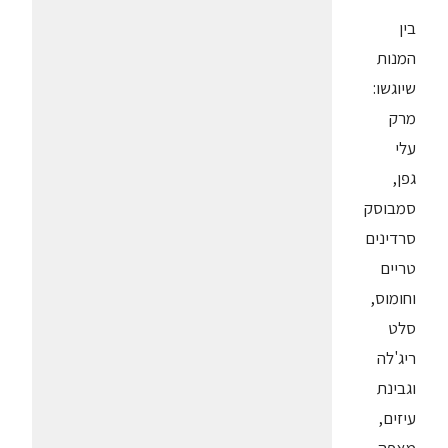
בין
המנות
שיוגשו:
מרק
עלי
גפן,
סמבוסק
סרדינים
טריים
וחומוס,
סלט
ריג'לה
וגבינת
עיזים,