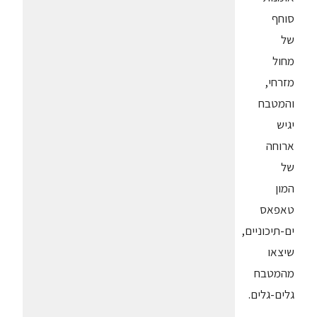
סוחף
של
מחול
מזרחי,
והמטבח
יגיש
ארוחה
של
המון
טאפאס
ים-תיכוניים,
שיצאו
מהמטבח
גלים-גלים.