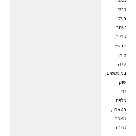
מאפה
קרס
בעלי
זעתר
טריים,
תבשיל
צואר
טלה
במשמשים,
שוק
גדי
צלויה
בטאבון,
מאפה
גבינת