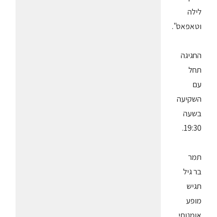
לילה
וטאפאס".
החגיגה
תחל
עם
השקיעה
בשעה
19:30.
תמר
בר גיל
תגיש
מופע
אומנותי