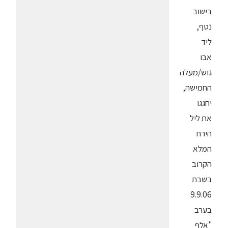
בישוב
נטף,
ליד
אבו
גוש/מעלה
החמישה,
יחגגו
את ליל
הירח
המלא
הקרוב
בשבת
9.9.06
בערב
"אלף