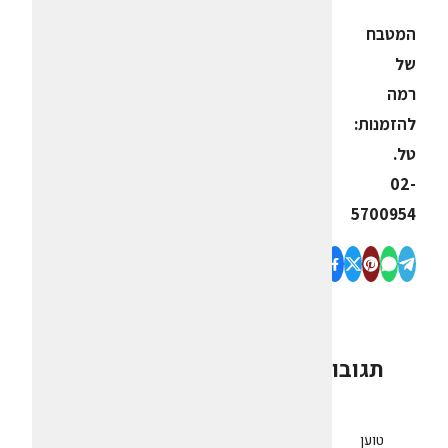
המטבח
של
רמה
להזמנות:
טל.
02-
5700954
תגובות
0
טוען