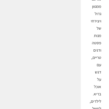
ממגוון
גדול
ויצירתי
של
מנות
פסטה
ודגים
טריים,
עם
דגש
על
אוכל
בריא.
לילדים,
למשל,