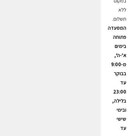
במקום
ללא
תשלום.
המסעדה
פתוחה
בימים
א'-ה',
מ-9:00
בבוקר
עד
23:00
בלילה,
ובימי
שישי
עד