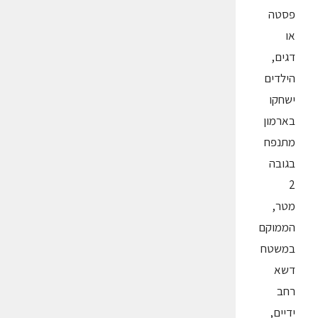
פסטה
או
דגים,
הילדים
ישחקו
בארמון
מתנפח
בגובה
2
מטר,
הממוקם
במשטח
דשא
רחב
ידיים,