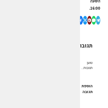
השעה
16:00.
תגובות
0
טוען
תגובות...
הוספת
תגובה