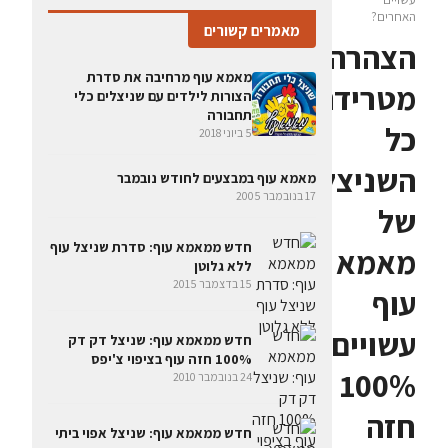
האחרים?
מאמרים קשורים
הצהרה
מאמא עוף מרחיבה את סדרת
מטרידה:
הצורות לילדים עם שניצלים כלי
תחבורה
כל
5 ביוני 2018
השניצלים
מאמא עוף במבצעים לחודש נובמבר
17 בנובמבר 2005
של
חדש ממאמא עוף: סדרת שניצל עוף
מאמא
ללא גלוטן
15 בדצמבר 2015
עוף
עשויים
חדש ממאמא עוף: שניצל דק דק
100% חזה עוף בציפוי צ'יפס
100%
24 בנובמבר 2010
חזה
חדש ממאמא עוף: שניצל אפוי ביתי