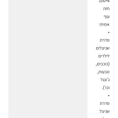
100%
חזה
עוף
אמיתי:
•
סדרת
שניצלים
לילדים
(כוכבים,
טבעות,
ג'ונגל
וכו').
•
סדרת
שניצל