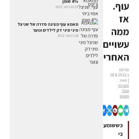
4% שומן
עוף.
9 בפברואר 2012
אז
מאמא עוף מציגה סדרה של שניצל
ממה
מיני מיני דק לילדים ונוער
18 בינואר 2013
עשויים
האחרים?
פורסם
ב-18.8.2011
| מאת:
מערכת
אכול
ושאטו
כששומעים
כי