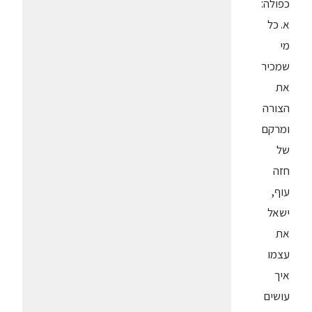
כפולה:
א. כל
מי
שמכיר
את
הצורה
ומרקם
של
חזה
עוף,
ישאל
את
עצמו
איך
עושים