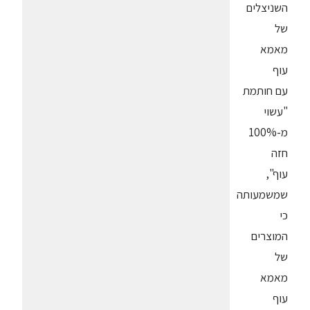
השניצלים
של
מאמא
עוף
עם חותמת
"עשוי
מ-100%
חזה
עוף",
שמשמעותה
כי
המוצרים
של
מאמא
עוף