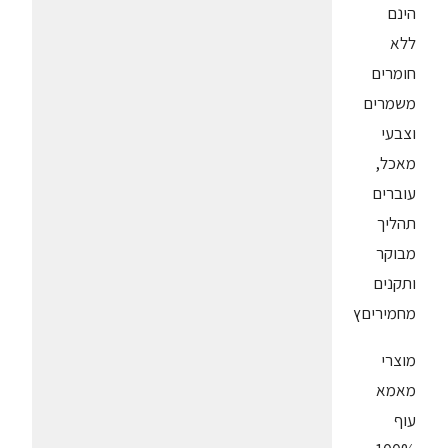
הינם
ללא
חומרים
משמרים
וצבעי
מאכל,
עוברים
תהליך
מבוקר
ותקנים
מחמיריםץ
מוצרי
מאמא
עוף