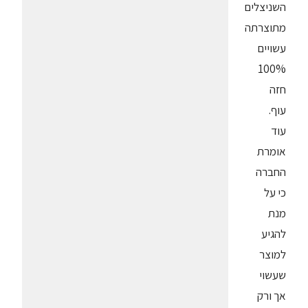
השניצלים
מתוצרתה
עשויים
100%
חזה
עוף.
עוד
אומרת
החברה
כי על
מנת
להגיע
למוצר
שעשוי
אך ורק