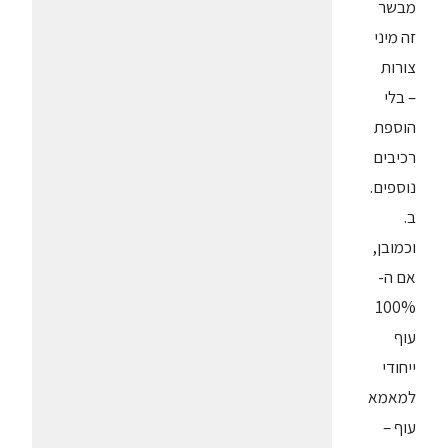
מבשר
זה מיני
צורות
– בלי
הוספת
רכיבים
נוספים.
ב.
וכמובן,
אם ה-
100%
עוף
ייחודי
למאמא
עוף –