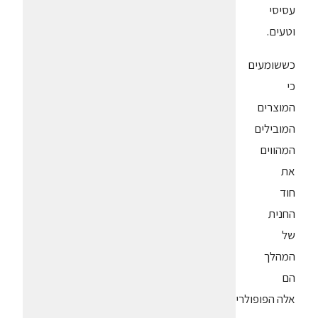
עסיסי
וטעים.
כששומעים
כי
המוצרים
המובילים
המהווים
את
חוד
החנית
של
המהלך
הם
אלה הפופולריים