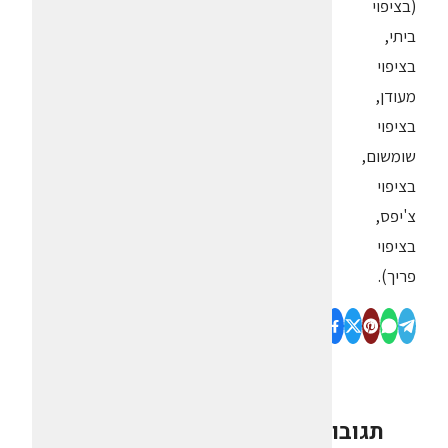
(בציפוי
ביתי,
בציפוי
מעודן,
בציפוי
שומשום,
בציפוי
צ'יפס,
בציפוי
פריך).
תגובות
0