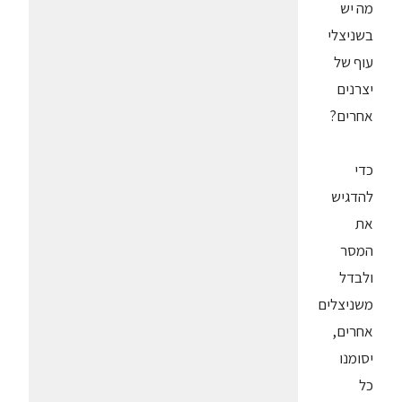
מה יש
בשניצלי
עוף של
יצרנים
אחרים?
כדי
להדגיש
את
המסר
ולבדל
משניצלים
אחרים,
יסומנו
כל