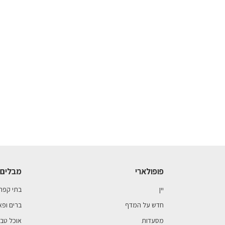
פופולארי
מבלים 
יין
בתי קפה
חדש על המדף
ברים ופא
מסעדות
אוכל טבע