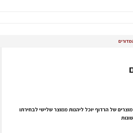
מדורים
המבצע, כל מי שרוכש 2 סוגי מוצרים של הרדוף יוכל ליהנות ממוצר שלישי לבחירתו
ונות