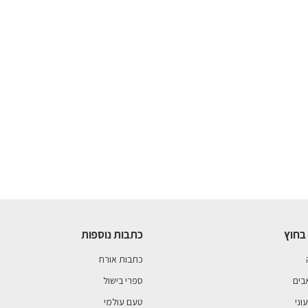
בחוץ
כתבות נוספות
כתבות אורח
בים
ספרי בישול
וני
טעם עולמי