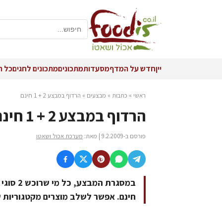
יין
חדש על המדף
מסעדות
מתכונים
מתכונים לחגים
כל ה
ראשי
»
כתבות
»
מבצעים
»
הרדוף במבצע 2 + 1 חינם
הרדוף במבצע 2 + 1 חינם
פורסם ב-9.2.2009 | מאת:
מערכת אכול ושאטו
במסגרת 
חינם. אפשר לשלב מוצרים מקטגוריות ש