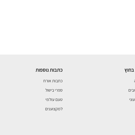
בחוץ
כתבות נוספות
כתבות אורח
בים
ספרי בישול
וני
טעם עולמי
למקצוענים