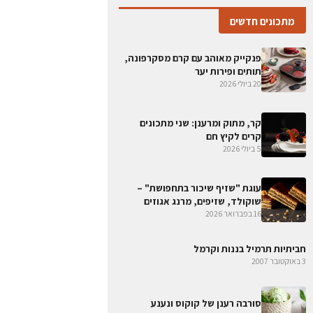
מתכונים חדשים
פנקייק מאוהב עם קרם מסקרפונה,
תותים ופירות יער
20 ביולי 2026
קר, מתוק ומרענן: שני מתכונים
קרים לקיץ חם
5 ביולי 2026
עוגת "שזיף שיכור בתחפושת" –
שוקולד, שזיפים, מרנג אגוזים
16 בפברואר 2026
חביתיות תרמיל בננות וקרמל
3 באוקטובר 2007
סורבה רענן של קוקוס ונענע