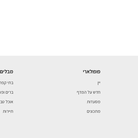
פופולארי
מבלים 
יין
בתי קפה
חדש על המדף
ברים ופא
מסעדות
אוכל טבע
מתכונים
תיירות