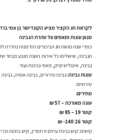
לקראת חג הקציר מציע הקונדיטור בן עמי ברתי
מגוון עוגות ומאפים על טהרת הגבינה
כמדי שנה מהווה חג הביכורים הזדמנות נהדרת לק
הגבינה, שישלימו כל אירוח. השנה מוצע מבחר של מ
גבינה, אינגליש קייק, מאפי גבינות ועוד.
עוגות גבינה:
גבינה פירורים, גבינה אפויה, גבינה 
טירמיסו.
מחירים:
עוגה מאורכת – 57 ₪
קוטר 19 – 95 ₪
קוטר 26 140- ₪
קישים: קיש גבינת עיזים ורוזמרין, קיש בטטה וכרי