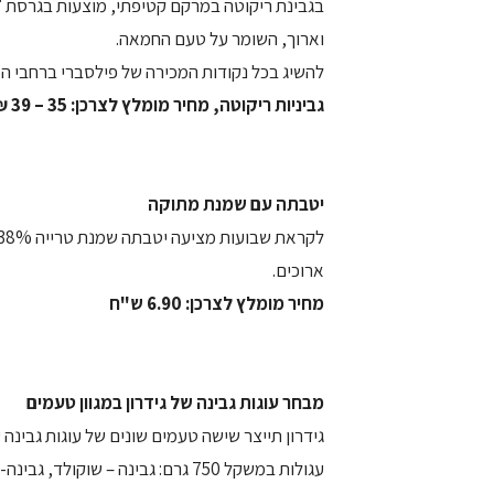
בגבינת ריקוטה במרקם קטיפתי, מוצעות בגרסת "מ
וארוך, השומר על טעם החמאה.
להשיג בכל נקודות המכירה של פילסברי ברחבי הא
גביניות ריקוטה, מחיר מומלץ לצרכן: 35 – 39 ₪ לק"ג.
יטבתה עם שמנת מתוקה
ארוכים.
מחיר מומלץ לצרכן: 6.90 ש"ח
מבחר עוגות גבינה של גידרון במגוון טעמים
גידרון תייצר שישה טעמים שונים של עוגות גבינה 
עגולות במשקל 750 גרם: גבינה – שוקולד, גבינה- פרורים, גבינה – פצפוצים ועוגת גבינה ללא תוספת סוכר.