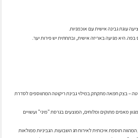
עה עוגת גבינה אישית עם אוכמניות.
פה. היא מגיעה באריזה אישית, ובתחתית יש פירות יער.
וטה – בצק חמאה מתקתק במילוי גבינת ריקוטה המתווספים לסדרת
וון מאפים מתוקים ומלוחים, המוצעים בגרסת "מיני" ועשויים
מהווה תוספת איכותית לאירוח חג השבועות. הגביניות ממולאות