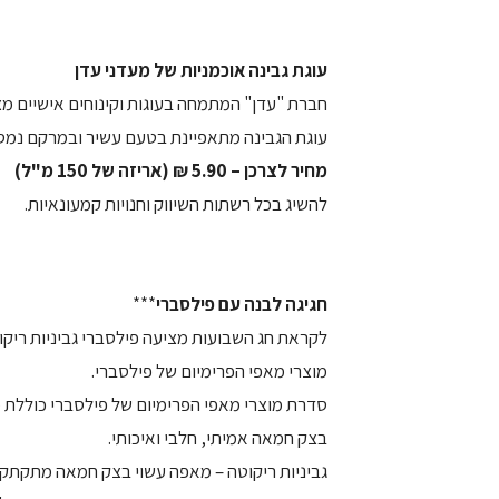
עוגת גבינה אוכמניות של מעדני עדן
חברת "עדן" המתמחה בעוגות וקינוחים אישיים מצי
עוגת הגבינה מתאפיינת בטעם עשיר ובמרקם נמס ב
מחיר לצרכן – 5.90 ₪ (אריזה של 150 מ"ל)
להשיג בכל רשתות השיווק וחנויות קמעונאיות.
חגיגה לבנה עם פילסברי
***
לקראת חג השבועות מציעה פילסברי גביניות ריק
מוצרי מאפי הפרימיום של פילסברי.
סדרת מוצרי מאפי הפרימיום של פילסברי כוללת מג
בצק חמאה אמיתי, חלבי ואיכותי.
גביניות ריקוטה – מאפה עשוי בצק חמאה מתקתק ה