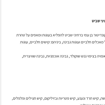
ני שביט
ונדיטור בן עמי ברתיני שביט להפליא בעוגות ומאפים על טהרת
אכלים חלביים ועוגות גבינה, ביניהם: קישים חלביים, עוגות
אפויה בציפוי גנש שוקולד, גבינה אוכמניות, גבינה שוויצרית,
שה, קיש תרד ונענע, קיש פטריות ובזיליקום, קיש חצילים ופלפלים,