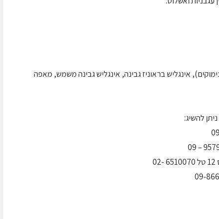
 עגבניות ואשלוט.
ימוקים), אינגליש בראוניז גבינה, אינגליש גבינה משמש, מאפה
ניתן להשיג:
0