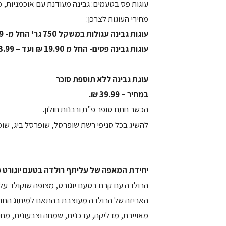
עוגות פס בטעמים: גבינה מעודנת עם אוכמניות, פס
מחירי העוגות לצרכן:
עוגות גבינה עגולות במשקל 750 גר' החל מ- 35.99 ₪.
עוגות גבינה פסים- החל מ 19.90 ₪ ועד – 23.99 ₪.
עוגת גבינה ללא תוספת סוכר
במחיר – 39.99 ₪.
הכשר חתם סופר פ"ת ורבנות חולון.
להשיג בכל סניפי רשת שופרסל, שופרסל ביג, שופר
יחידת המאפה של עליתף רולדה בטעם יוגורט מ
הרולדה עם קרם בטעם יוגורט, מצופה שוקולד עלית
האריזה של הרולדה מעוצבת בהתאם למיתוג החדש
מאויירת, מדליקה, עדכנית, שמחה וצבעונית, מח