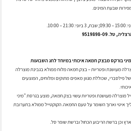
מפירות שבעת המינים.
מיני בורקס מבצק חמאה איכותי במיוחד לחג השבועות
צרלה מעושנת ופטריות – בצק חמאה מלוח ממולא בגבינת מוצרלה
ל פילסברי, שכוללת מגוון מאפים מתוקים ומלוחים, המוצעים
כותי.
ל מוצרלה מעושנת ופטריות עשוי בצק חמאה, מוצע בגרסת "מיני
יך איטי וארוך השומר על טעם החמאה. הקוקטייל ממולא בתערובת
רץ וכן ברשת הריבוע הכחול וברשת שופר סל.