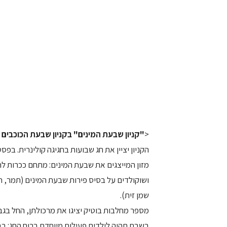
<
"קניון שבעת המינים" בקניון שבעת הכוכבים
מזון המייצגים את שבעת המינים: מתחם ככרות לח
ושוקולדים על בסיס פירות שבעת המינים (תמר, ת
שמן זית).
מספר מחלבות בוטיק יציגו את מרכולתן, החל בגבינ
בשבת תהיה לילדים פעילות מיוחדת ברוח החג: ב