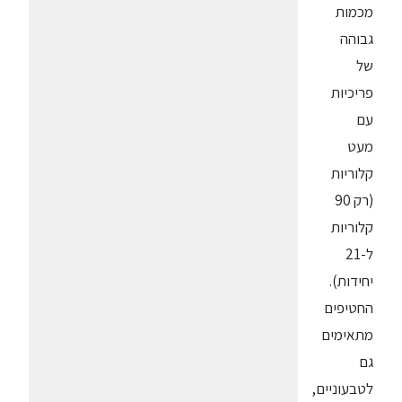
מכמות
גבוהה
של
פריכיות
עם
מעט
קלוריות
(רק 90
קלוריות
ל-21
יחידות).
החטיפים
מתאימים
גם
לטבעוניים,