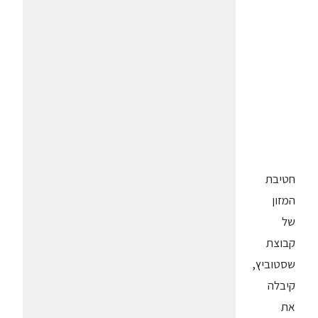
חטיבת
המזון
של
קבוצת
שסטוביץ,
קיבלה
את