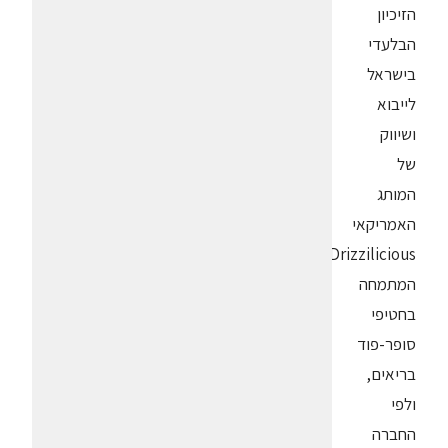
הזיכיון
הבלעדי
בישראל
לייבוא
ושיווק
של
המותג
האמריקאי
Drizzilicious,
המתמחה
בחטיפי
סופר-פוד
בריאים,
ולפי
החברה