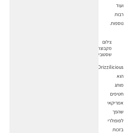
ועוד
רבות
נוספות.
צילום
מקבוצת
שסטוביץ
Drizzilicious
הוא
מותג
חטיפים
אמריקאי
שהפך
לפופולרי
בזכות