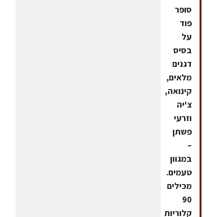
סופר
פוד
על
בסיס
דגנים
מלאים,
קינואה,
צ'יה
וזרעי
פשתן
–
במגוון
טעמים.
מכילים
90
קלוריות