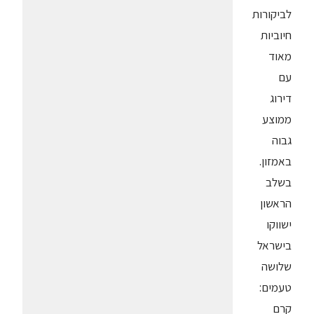
לביקורות
חיוביות
מאוד
עם
דירוג
ממוצע
גבוה
באמזון.
בשלב
הראשון
ישווקו
בישראל
שלושה
טעמים:
קרם