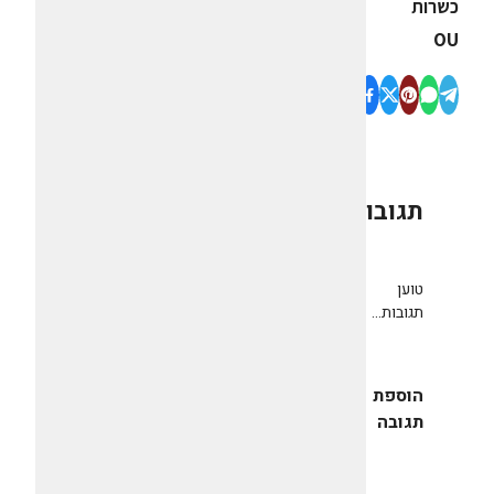
כשרות
OU
תגובות
0
טוען
תגובות...
הוספת
תגובה