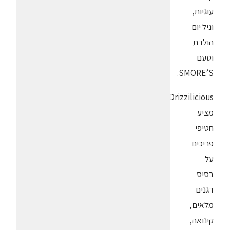
עוגיות,
וניל יום
הולדת
וטעם
SMORE’S.
Drizzilicious
מציע
חטיפי
פריכים
על
בסיס
דגנים
מלאים,
קינואה,