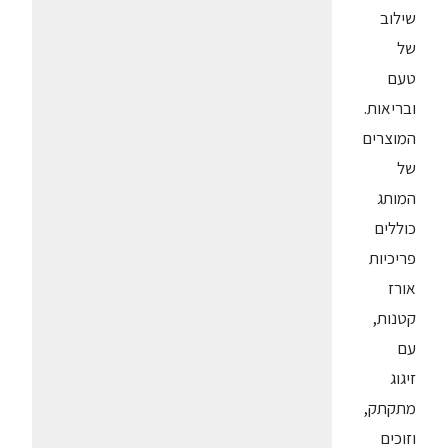
שילוב
של
טעם
ובריאות.
המוצרים
של
המותג
כוללים
פריכיות
אורז
קטנות,
עם
זיגוג
מתקתק,
וזוכים