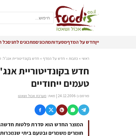
יין
חדש על המדף
מסעדות
מתכונים
מתכונים לחגים
כל ה
ראשי
»
כתבות
»
חדש על המדף
»
חדש בקונדיטוריית אנג'ל: 
חדש בקונדיטוריית אנג'
טעמים ייחודיים
פורסם ב-24.12.2006 | מאת:
מערכת אכול ושאטו
המוצר החדש הוא סדרת פלטות חדשה של
חומרים משמרים ובטעם ביתי שנמכרות