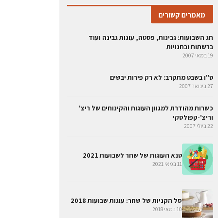
מאמרים קשורים
חג השבועות: גבינות, פסטה, עוגות גבינה ועוד
ברשתות ובחנויות
19 במאי 2007
ט"ו בשבט מתקרב: לא רק פירות יבשים
27 בינואר 2007
כשרות מהודרת למגוון העוגות והקינוחים של ריצ'
וריצ'-קפולסקי
22 ביולי 2007
טנא העוגות של שחר לשבועות 2021
11 במאי 2021
סל הקניות של שחר: עוגות שבועות 2018
10 במאי 2018