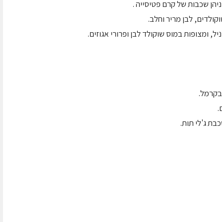
הן שכבות של קרם פטיסייה .
ולדים, לבן מריר וחלב.
, ומצופות במוס שוקולד לבן ופרורי אגוזים.
בקרמל.
.
בת ג'לי תות.