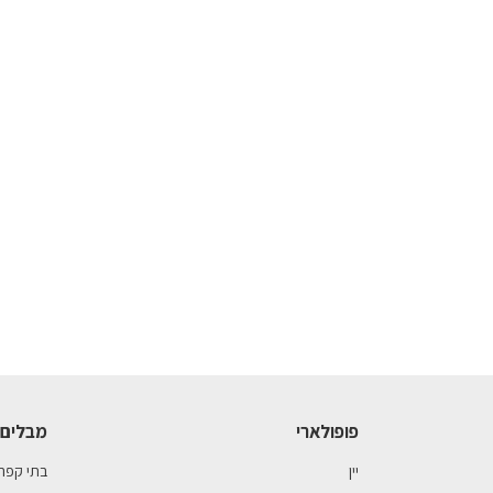
פופולארי
מבלים 
יין
בתי קפה