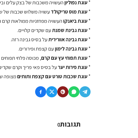
*
עוגת נפוליון
העשויה משכבות של בצק עלים וביני
*
עוגת מוס טריקולד
עשויה משלוש שכבות של שוק
*
עוגת ביאנקו
העשויה מפחזניות ממולאות קרם וניל
*
עוגת גבינת שמנת
עם שקדים קלויים.
*
עוגת גבינה אוורירית
על בסיס גבינה רזה.
*
עוגת גבינה לימון
עם קצפת ופירורים.
*
עוגת תפוחי עץ עם קרם
, מכוסה פלחי תפוחים 
*
עוגת פירות יער
על בסיס פאי פריך וקרם שקדים
*
עוגת שכבות טורט עם קצפת ותותים
מצופה שכ
תגובות
0