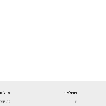
פופולארי
מבלים 
יין
בתי קפה