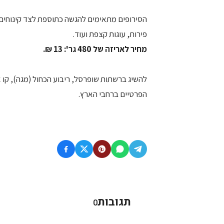
הסירופים מתאימים להגשה כתוספת לצד קינוחים ו
פירות, עוגות קצפת ועוד.
מחיר לאריזה של 480 גר': 13 ₪.
להשיג ברשתות שופרסל, ריבוע הכחול (מגה), קו 
הפרטיים ברחבי הארץ.
תגובות
0