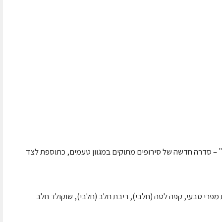
ר" – סדרה חדשה של סירופים מתוקים במגוון טעמים, כתוספת לצד
פרי טבעי, קפה לטה (חלבי), ריבת חלב (חלבי), שוקולד חלב