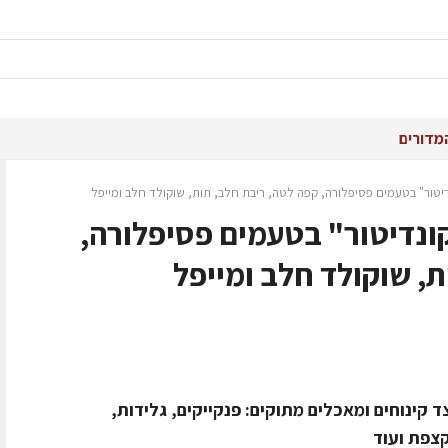
מדורים
יטור" בטעמים פסיפלורה, קפה לטה, ריבת חלב, תות, שוקולד חלב ומייפל
ונדיטור" בטעמים פסיפלורה,
, שוקולד חלב ומייפל
קינוחים ומאכלים מתוקים: פנקייקים, גלידות,
קצפת ועוד