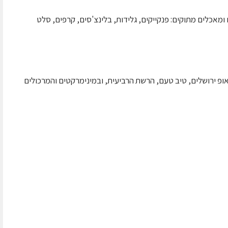
מאכלים מתוקים: פנקייקים, גלידות, בלינצ'סים, קרפים, סלט
אופ ירושלים, טיב טעם, הרשת הרביעית, ובמינימרקטים והמרכולים