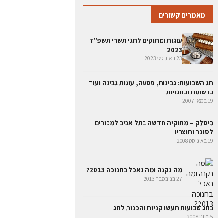
מאמרים קשורים
עוגות ומתוקים לחגי תשרי תשפ"ד
2023
23 באוגוסט 2023
חג השבועות: גבינות, פסטה, עוגות גבינה ועוד
ברשתות ובחנויות
19 במאי 2007
בִיסלֵק – מתוקיה חדשה בתל אביב למכורים
לסוכר ותוצריו
19 באוגוסט 2008
מה נקנה ומה נאכל בחנוכה 2013?
27 בנובמבר 2013
בחג שבועות תעשו קניות והכנות לחג
5 ביוני 2008