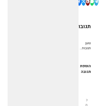
תגובות
0
טוען
תגובות...
הוספת
תגובה