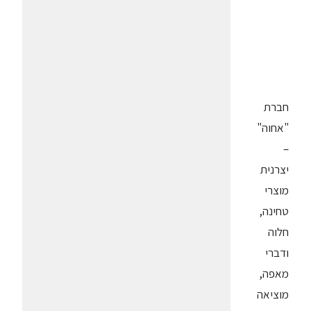
חברת
"אחוה"
–
יצרנית
מוצרי
טחינה,
חלוה
ודברי
מאפה,
מוציאה