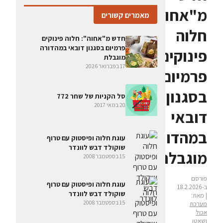
מ"אחוה":
מאמרים קשורים
חלוה
חדש מ"אחוה": חלוה פינוקים
פרמיום בסגנון דובאי במהדורה
פינוקים
מוגבלת
17 בפברואר 2026
פרמיום
בסגנון
סל הקניות של שחר 772
20 במאי 2017
דובאי
במהדורה
עוגת חלוה ופיסטוק עם טרוף
שוקולד דבש לוונדר
מוגבלת
15 בספטמבר 2008
פורסם
עוגת חלוה ופיסטוק עם טרוף
ב-18.2.2026
שוקולד דבש לוונדר
| מאת:
15 בספטמבר 2008
מערכת
אכול
ושאטו