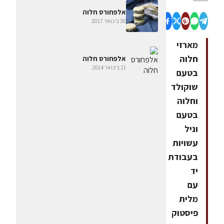
אלפחורס חלוה
30 בינואר 2017
מארזי
חלוה
אלפחורס חלוה
21 בינואר 2014
בטעם
שוקולד
וחלוה
בטעם
וניל
עשויות
בעבודת
יד
עם
מלית
פיסטוק