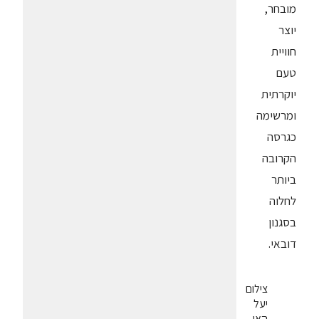
מובחר,
יוצר
חוויית
טעם
יוקרתית
ומרשימה
כגרסה
הקרובה
ביותר
לחלוה
בסגנון
דובאי.
צילום
יעל
האן