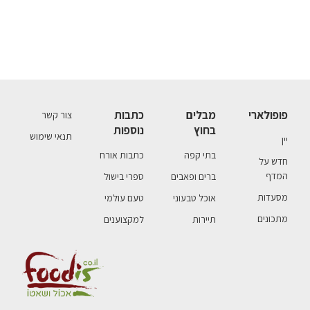
פופולארי
מבלים
כתבות
צור קשר
בחוץ
נוספות
תנאי שימוש
יין
בתי קפה
כתבות אורח
חדש על
המדף
ברים ופאבים
ספרי בישול
מסעדות
אוכל טבעוני
טעם עולמי
מתכונים
תיירות
למקצוענים