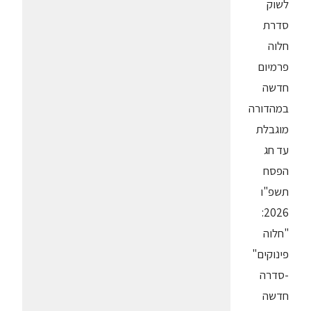
לשוק
סדרת
חלוה
פרמיום
חדשה
במהדורה
מוגבלת
עד חג
הפסח
תשפ"ו
2026:
"חלוה
פינוקים"
-סדרה
חדשה