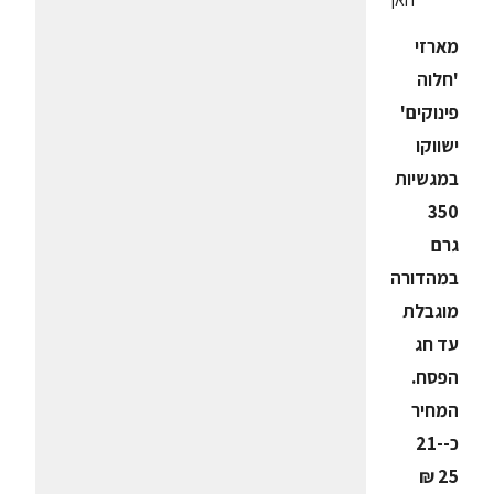
מארזי
'חלוה
פינוקים'
ישווקו
במגשיות
350
גרם
במהדורה
מוגבלת
עד חג
הפסח.
המחיר
כ-21-
25 ₪