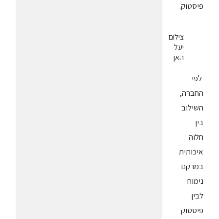
פיסטוק.
צילום
יעל
האן
לפי
החברה,
השילוב
בין
חלוה
איכותית
במרקם
נימוח
לבין
פיסטוק