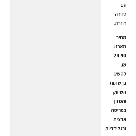
עם
סגירה
חוזרת.
מחיר
מארז:
24.90
₪.
להשיג
ברשתות
השיווק
והמזון
בפריסה
ארצית
ובגלידריות