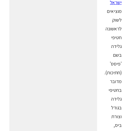
ישראל
מוציאים
לשוק
לראשונה
חטיפי
גלידה
בשם
'פיסס'
(חתיכות).
מדובר
בחטיפי
גלידה
בגודל
וצורת
ביס,