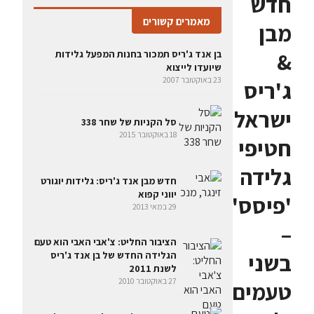
חדש
מאמרים קשורים
מבן
&
בן אנד ג'ריס תמכור בחנות המפעל גלידות
שיועדו לייצוא
23 באוקטובר 2007
ג'ריס
ישראל:
סל הקניות של שחר 338
18 באוקטובר 2015
חטיפי
גלידה
חדש מבן אנד ג'ריס: גלידות יוגורט
יווני קפוא
'פיסס'
29 במאי 2013
–
הציבור החליט: צ'אבי האבי הוא טעם
בשני
הגלידה החדש של בן אנד ג'ריס
לשנת 2011
27 באוקטובר 2010
טעמים