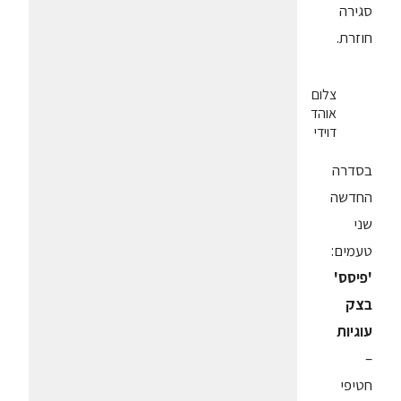
סגירה
חוזרת.
צלום
אוהד
דוידי
בסדרה
החדשה
שני
טעמים:
'פיסס'
בצק
עוגיות
–
חטיפי