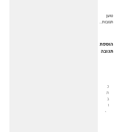
טוען
תגובות...
הוספת
תגובה
שליחת