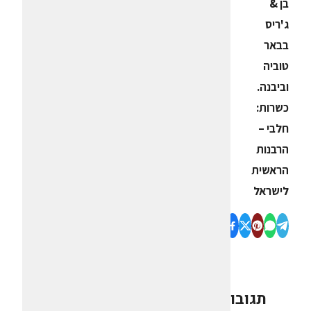
בן &
ג'ריס
בבאר
טוביה
וביבנה.
כשרות:
חלבי –
הרבנות
הראשית
לישראל
תגובות
0