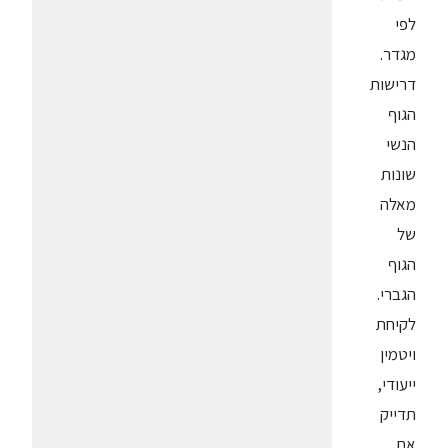
לפי
מגדר.
דרישות
הגוף
הנשי
שונות
מאלה
של
הגוף
הגברי.
לקיחת
ויטמין
ייעודי,
תדייק
את