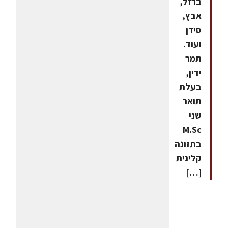
ברזל,
אבץ,
סידן
ועוד.
תמר
ידין,
בעלת
תואר
שני
M.Sc
בתזונה
קלינית
[…]