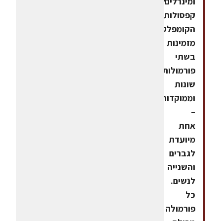
ומינרלים'.
קפסולות
הקומפלקס
מזמינות
בשתי
פורמולות
שונות
וממוקדות
–
אחת
מיועדת
לגברים
והשנייה
לנשים.
כל
פורמולה