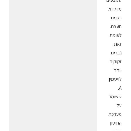
מדלדול
רקמת
העצם.
לעומת
זאת
גברים
זקוקים
יותר
לויטמין
A,
ששומר
על
מערכת
החיסון