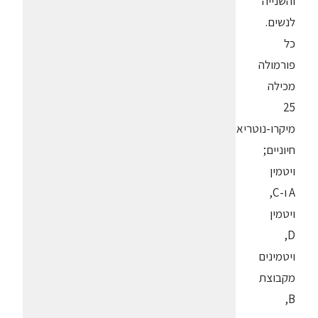
והשנייה
לנשים.
כל
פורמולה
מכילה
25
מיקרו-נוטריאנטים
חיוניים;
ויטמין
A ו-C,
ויטמין
D,
ויטמינים
מקבוצת
B,