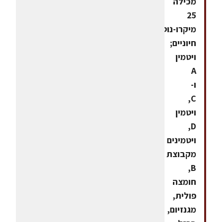
מכילה
25
מיקרו-נוטריאנטים
חיוניים;
ויטמין
A
ו-
C,
ויטמין
D,
ויטמינים
מקבוצת
B,
חומצה
פולית,
מגנזיום,