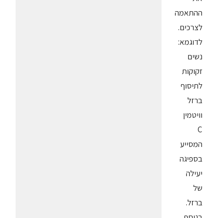
ההתאמה
לצרכים.
לדוגמא:
נשים
זקוקות
לתיסוף
ברזל
וויטמין
C
המסייע
בספיגה
יעילה
של
ברזל.
בנוסף