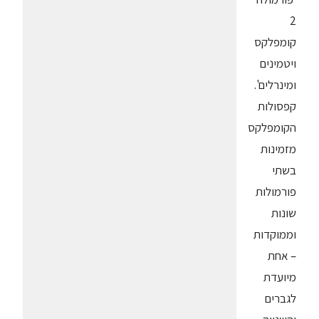
2
קומפלקס
ויטמינים
ומינרלים'.
קפסולות
הקומפלקס
מזמינות
בשתי
פורמולות
שונות
וממוקדות
– אחת
מיועדת
לגברים