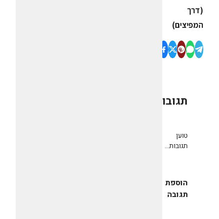
(דרך
המפיצים)
תגובות
0
טוען
תגובות...
הוספת
תגובה