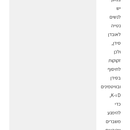
יש
לנשים
נטייה
לאובדן
סידן,
ולכן
זקוקות
לתיסוף
בסידן
ובוויטמינים
D ו-K,
כדי
להימנע
משברים
שנובעים