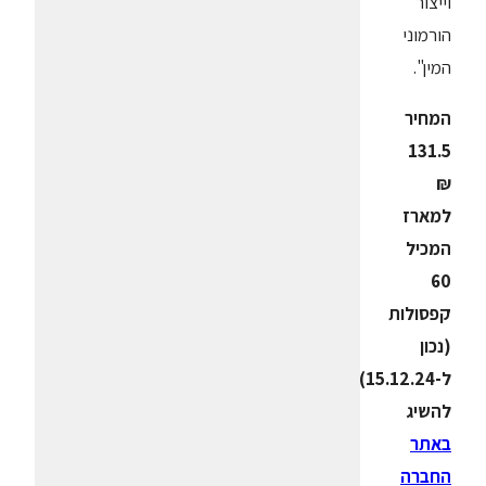
וייצור
הורמוני
המין".
המחיר
131.5
₪
למארז
המכיל
60
קפסולות
(נכון
ל-15.12.24).
להשיג
באתר
החברה