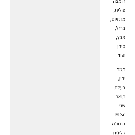
חומצה
פולית,
מגנזיום,
ברזל,
אבץ,
סידן
ועוד.
תמר
ידין,
בעלת
תואר
שני
M.Sc
בתזונה
קלינית