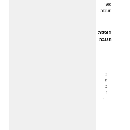
טוען
תגובות...
הוספת
תגובה
שליחת
תגובה