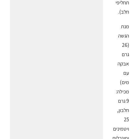
תחליפי
חלב).
מנת
הגשה
(26
גרם
אבקה
עם
מים)
מכילה:
9 גרם
חלבון,
25
ויטמינים
ומינרלים,