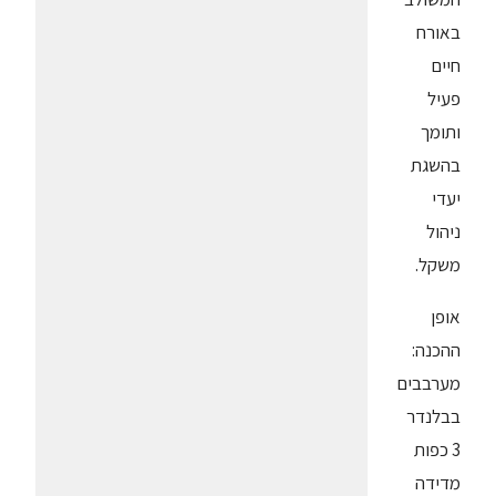
באורח
חיים
פעיל
ותומך
בהשגת
יעדי
ניהול
משקל.
אופן
ההכנה:
מערבבים
בבלנדר
3 כפות
מדידה