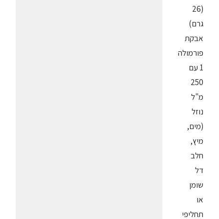
(26
גרם)
אבקת
פורמולה
1 עם
250
מ"ל
נוזל
(מים,
מיץ,
חלב
דל
שומן
או
תחליפי