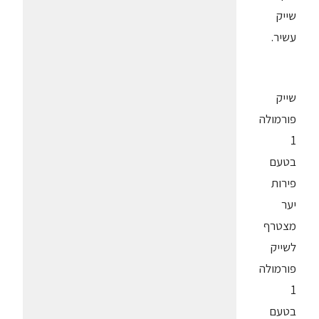
שייק
עשיר.
שייק
פורמולה
1
בטעם
פירות
יער
מצטרף
לשייק
פורמולה
1
בטעם