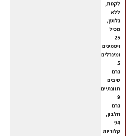
לקטוז,
ללא
גלוטן,
מכיל
25
ויטמינים
ומינרלים,
5
גרם
סיבים
תזונתיים,
9
גרם
חלבון,
94
קלוריות