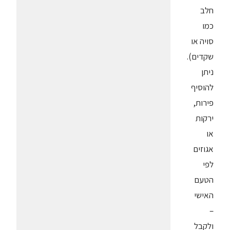
חלב
כמו
סויה או
שקדים).
ניתן
להוסיף
פירות,
ירקות
או
אגוזים
לפי
הטעם
האישי
–
ולקבל