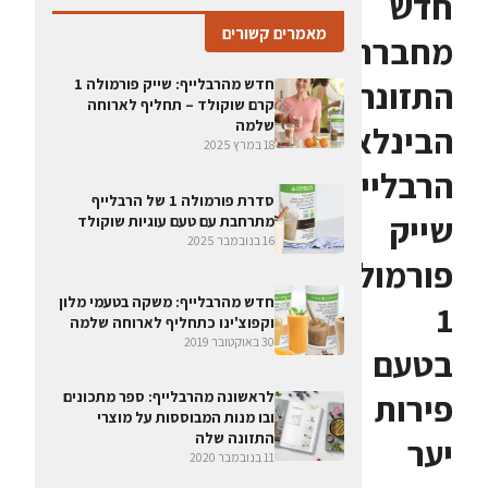
חדש
מאמרים קשורים
מחברת
התזונה
חדש מהרבלייף: שייק פורמולה 1
קרם שוקולד – תחליף לארוחה
שלמה
הבינלאומית
18 במרץ 2025
הרבלייף:
סדרת פורמולה 1 של הרבלייף
שייק
מתרחבת עם טעם עוגיות שוקולד
16 בנובמבר 2025
פורמולה
חדש מהרבלייף: משקה בטעמי מלון
1
וקפוצ'ינו כתחליף לארוחה שלמה
30 באוקטובר 2019
בטעם
פירות
לראשונה מהרבלייף: ספר מתכונים
ובו מנות המבוססות על מוצרי
התזונה שלה
יער
11 בנובמבר 2020