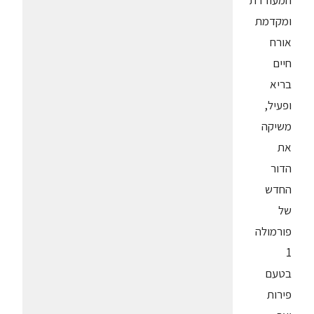
ומקדמת
אורח
חיים
בריא
ופעיל,
משיקה
את
הדור
החדש
של
פורמולה
1
בטעם
פירות