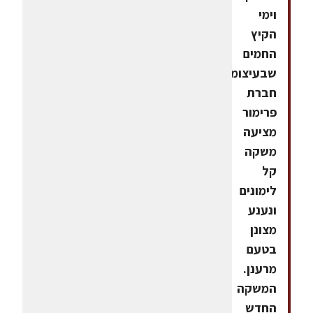
וימי
הקיץ
החמים
שבעיצומם,
חברת
פרימור
מציעה
משקה
קל
לימונים
ונענע
מצונן
בטעם
מרענן.
המשקה
החדש