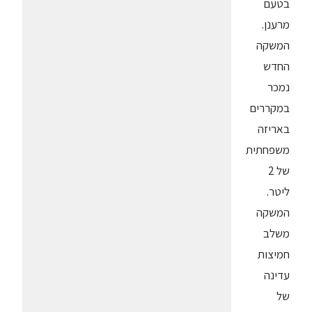
בטעם
מרענן.
המשקה
החדש
נמכר
במקררים
באריזה
משפחתית
של 2
ליטר.
המשקה
משלב
חמיצות
עדינה
של