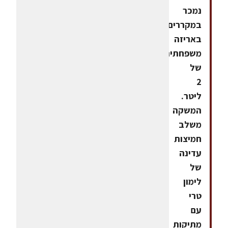
נמכר
במקררים
באריזה
משפחתית
של
2
ליטר.
המשקה
משלב
חמיצות
עדינה
של
לימון
טרי
עם
מתיקות