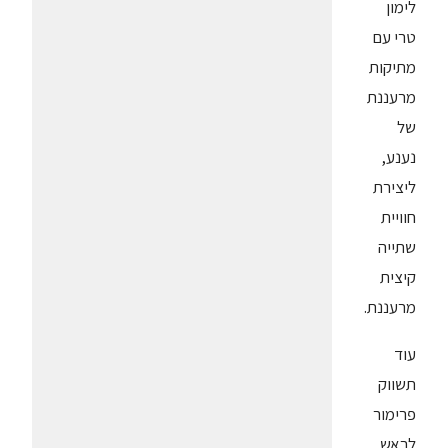
לימון
טרי עם
מתיקות
מרעננת
של
נענע,
ליצירת
חוויית
שתייה
קיצית
מרעננת.
עוד
תשווק
פרימור
לראש