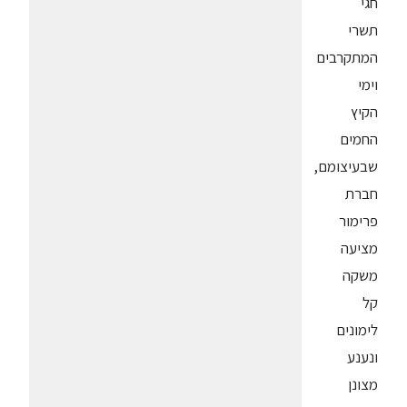
חגי
תשרי
המתקרבים
וימי
הקיץ
החמים
שבעיצומם,
חברת
פרימור
מציעה
משקה
קל
לימונים
ונענע
מצונן