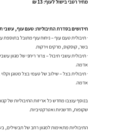
מחיר רטבי בישול לעוף: 13 ₪
חידושים בסדרת התיבוליות: טעם עוף, עשבי תי
· תיבולית טעם עוף – ניחוח עוף מתובל בתוספת על
בשר, קוסקוס, מרקים וירקות.
· תיבולית עשבי תיבול – צרור ריחני של מגוון עשב
אדמה.
· תיבולית בצל – שילוב של טעמי בצל מטוגן וקלוי
אדמה.
בנוסף עוצבו מחדש כל אריזות התיבוליות של קנור
שקופות, חדשניות ואטרקטיביות.
התיבוליות מתאימות למגוון רחב של תבשילים, בש