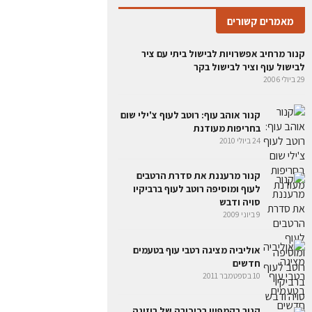
מאמרים קשורים
קנור מרחיב אפשרויות לבישול ביתי עם ציר
לבישול עוף וציר לבישול בקר
29 ביולי 2006
קנור אוהב עוף: רוטב לעוף צ'ילי שום
בחריפות מעודנת
24 ביולי 2010
קנור מרעננת את סדרת הרטבים
לעוף ומוסיפה רוטב לעוף ברביקיו
סויה ודבש
9 ביוני 2009
אוליביה מציגה רטבי עוף בטעמים
חדשים
10 בספטמבר 2011
קנור בקמפיין בכיכובה של רוזינה