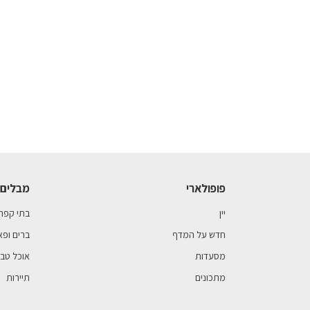
פופולארי
מבלים 
יין
בתי קפה
חדש על המדף
ברים ופא
מסעדות
אוכל טבע
מתכונים
תיירות