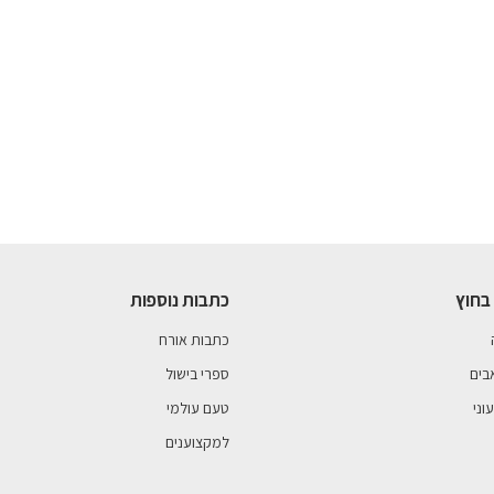
בחוץ
כתבות נוספות
כתבות אורח
בים
ספרי בישול
וני
טעם עולמי
למקצוענים