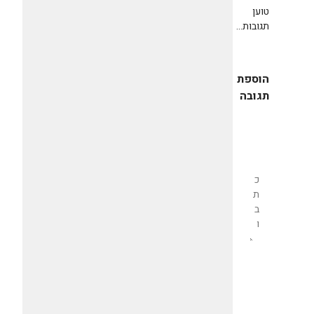
טוען
תגובות...
הוספת
תגובה
שליחת
תגובה