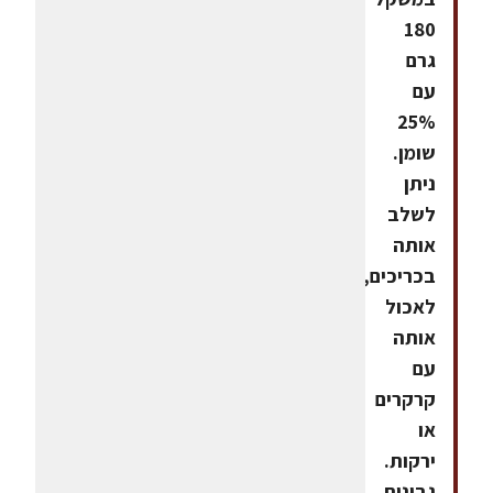
180
גרם
עם
25%
שומן.
ניתן
לשלב
אותה
בכריכים,
לאכול
אותה
עם
קרקרים
או
ירקות.
גבינות