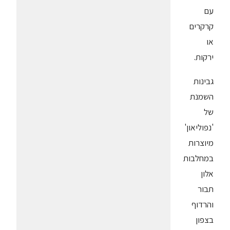
עם
קרקרים
או
ירקות.
גבינות
השמנת
של
'נפוליאון'
מיוצרות
במחלבות
אלון
תבור
והרדוף
בצפון