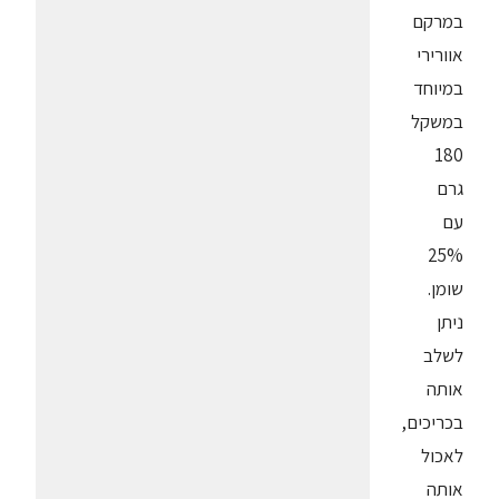
במרקם
אוורירי
במיוחד
במשקל
180
גרם
עם
25%
שומן.
ניתן
לשלב
אותה
בכריכים,
לאכול
אותה