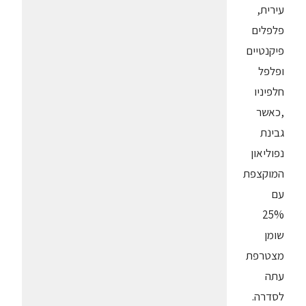
עירית,
פלפלים
פיקנטיים
ופלפל
חלפיניו
,כאשר
גבינת
נפוליאון
המוקצפת
עם
25%
שומן
מצטרפת
עתה
לסדרה.