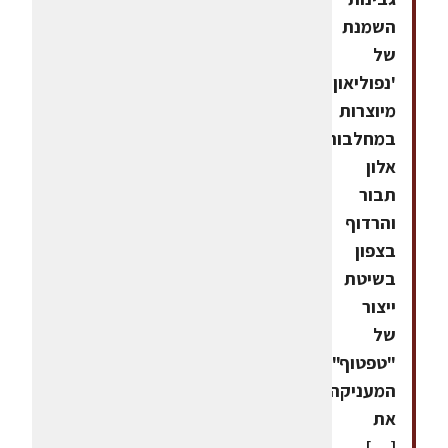
השמנת
של
'נפוליאון'
מיוצרות
במחלבות
אלון
תבור
והרדוף
בצפון
בשיטת
ייצור
של
"טפטוף",
המעניקה
את
[…]