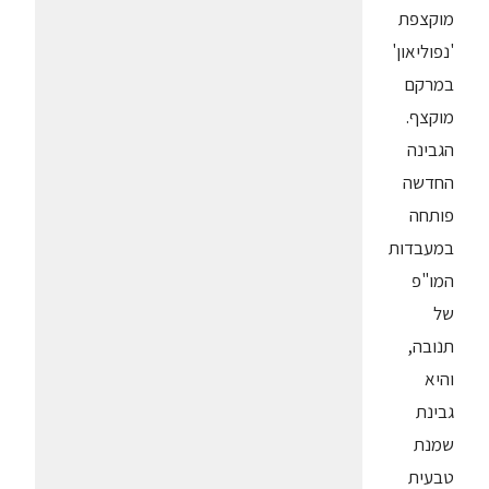
מוקצפת
'נפוליאון'
במרקם
מוקצף.
הגבינה
החדשה
פותחה
במעבדות
המו"פ
של
תנובה,
והיא
גבינת
שמנת
טבעית