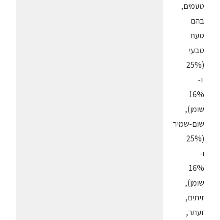
טעמים,
בהם
טעם
טבעי
(25%
ו-
16%
שומן),
שום-שמיר
(25%
ו-
16%
שומן),
זיתים,
זעתר,