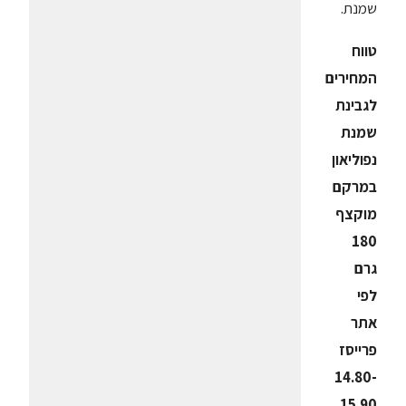
שמנת.
טווח
המחירים
לגבינת
שמנת
נפוליאון
במרקם
מוקצף
180
גרם
לפי
אתר
פרייסז
14.80-
15.90