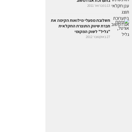
בתערוכת אגרו משוב
13 בפברואר 2011
תשלובת מפעלי מילואות הקימה את
חברת שיווק התוצרת החקלאית
"גליל" לשוק המקומי
27 באוקטובר 2012