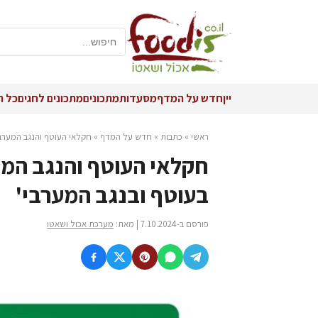
יין
חדש על המדף
מסעדות
מתכונים
מתכונים לחגים
כל ה
ראשי
»
כתבות
»
חדש על המדף
»
חקלאי העוטף והנגב המערבי 
חקלאי העוטף והנגב המער
בעוטף ובנגב המערבי'
פורסם ב-7.10.2024 | מאת:
מערכת אכול ושאטו