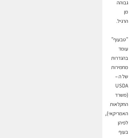
גבוהה
מן
הרגיל.
"טבעוף"
עומד
בהגדרות
מחמירות
של ה –
USDA
(משרד
החקלאות
האמריקאי),
לפיהן
בעוף