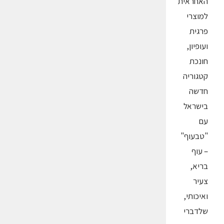
האחראית
למוצרי
פרגית
ועופיון,
חונכת
קטגוריה
חדשה
בישראל
עם
"טבעוף"
– עוף
בריא,
צעיר
ואיכותי,
שלדברי