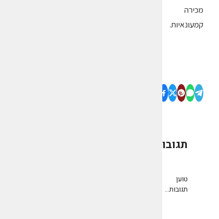
מכירה
קמעונאיות.
תגובות
0
טוען
תגובות...