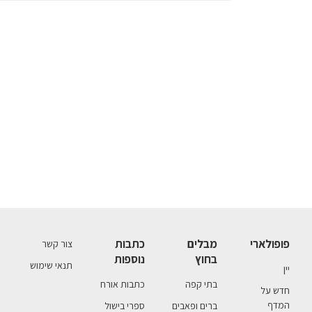
פופולארי
מבלים
כתבות
צור קשר
בחוץ
נוספות
תנאי שימוש
יין
בתי קפה
כתבות אורח
חדש על
המדף
ברים ופאבים
ספרי בישול