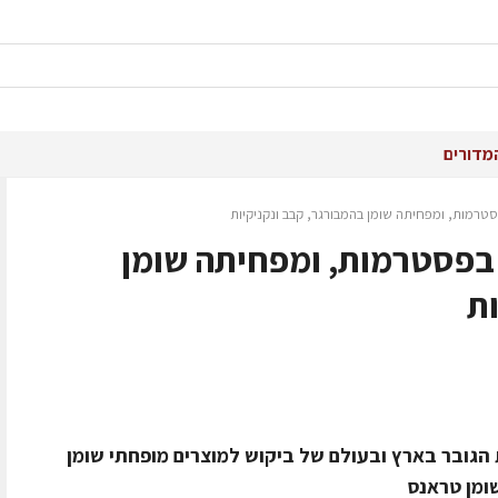
מדורים
טרמות, ומפחיתה שומן בהמבורגר, קבב ונקניקיות
 בפסטרמות, ומפחיתה שומן
ות
גובר בארץ ובעולם של ביקוש למוצרים מופחתי שומן
שומן טראנס