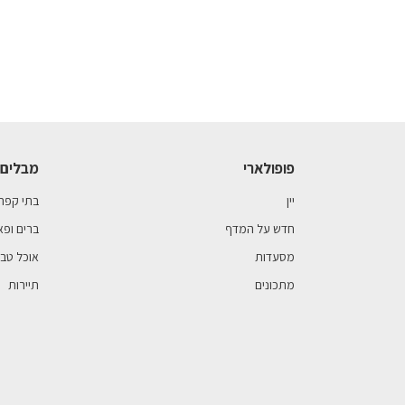
פופולארי
מבלים 
יין
בתי קפה
חדש על המדף
ברים ופא
מסעדות
אוכל טבע
מתכונים
תיירות