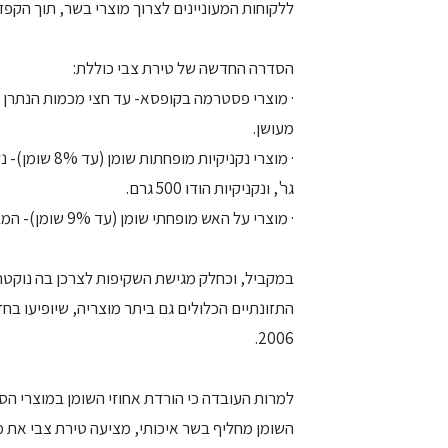
ללקוחות המעוניינים לצרוך מוצרי בשר, תוך הקפד
הסדרה החדשה של טירת צבי כוללת:
· מוצרי פסטרמה בקופסא- עד חצי מכמות הנתרן
מעושן.
גר', ונקניקיות הודו 500 גרם.
· מוצרי על האש מופחתי שומן (עד 9% שומן)- המבורגר אמיתי וקבב.
במקביל, וכחלק מגישת השקיפות לצרכן בה נוקט
התזונתיים הכלולים גם ביתר מוצריה, שיופיעו בח
2006.
למרות העובדה כי הורדת אחוזי השומן במוצרי הס