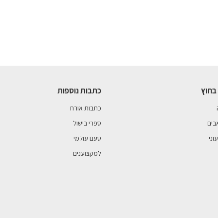
בחוץ
כתבות נוספות
כתבות אורח
בים
ספרי בישול
וני
טעם עולמי
למקצוענים