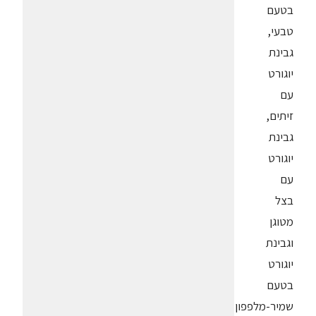
בטעם
טבעי,
גבינת
יוגורט
עם
זיתים,
גבינת
יוגורט
עם
בצל
מטוגן
וגבינת
יוגורט
בטעם
שמיר-מלפפון.