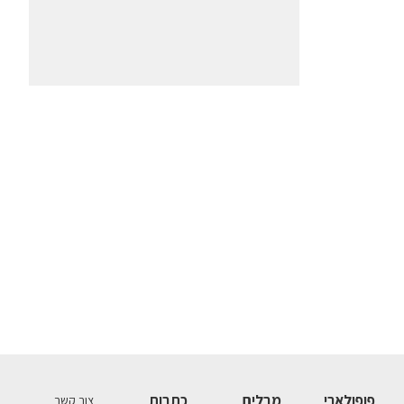
פופולארי
מבלים
כתבות
צור קשר