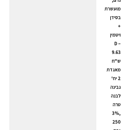
גרם,
מועשרת
בסידן
+
ויטמין
D –
9.63
ש"ח
מאגדת
2 יח'
גבינה
לבנה
טרה
,3%
250