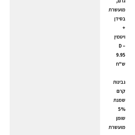
גרם,
מועשרת
בסידן
+
ויטמין
D –
9.95
ש"ח
גבינות
קרם
שמנת
5%
שומן
מועשרת