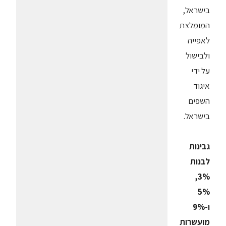
בישראל,
המומלצת
לאפייה
ולבישול
על ידי
איגוד
השפים
בישראל.
גבינות
לבנות
3%,
5%
ו-9%
מועשרות