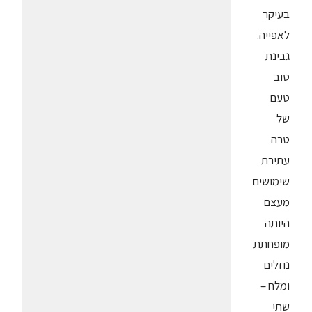
בעיקר
לאפייה.
גבינת
טוב
טעם
של
טרה
עתירת
שימושים
מעצם
היותה
מופחתת
נוזלים
ומלח –
שתי