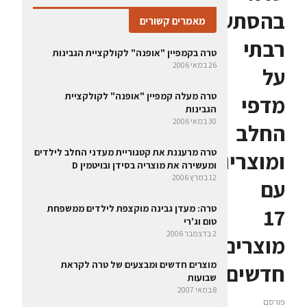
בהסתערות
מאמרים קשורים
רבתי
טרה בקמפיין "אופנה" לקולקציית הגבינות
26 במאי 2006
על
טרה מעלה קמפיין "אופנה" לקולקציית
מדפי
הגבינות
30 במאי 2006
החלב
טרה מרעננת את קטגוריית מעדני החלב לילדים
ומוצריו
ומעשירה את מוצריה בסידן ובויטמין D
12 במרץ 2006
עם
טרה: מעדן גבינה מוקצפת לילדים ממשפחת
17
טום וג'רי
2 בדצמבר 2006
מוצרים
מוצרים חדשים ומבצעים של טרה לקראת
חדשים
שבועות
8 במאי 2007
פורסם