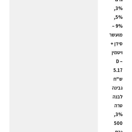
3%,
5%,
9% –
מועשר
סידן +
ויטמין
D –
5.17
ש"ח
גבינה
לבנה
טרה
3%,
500