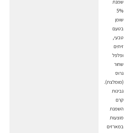
שמנת
5%
שומן
בטעם
טבעי,
זיתים
ופלפל
שחור
גרוס
(מומלצת).
גבינות
קרם
השמנת
מוצעות
במארזים