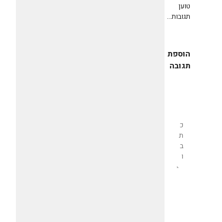
טוען
תגובות...
הוספת
תגובה
שליחת
תגובה