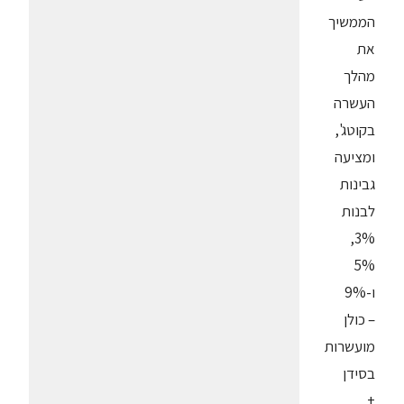
הממשיך
את
מהלך
העשרה
בקוטג',
ומציעה
גבינות
לבנות
3%,
5%
ו-9%
– כולן
מועשרות
בסידן
+