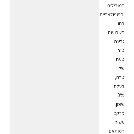
המובילים
והפופולאריים
בחג
השבועות.
גבינת
טוב
טעם
של
טרה,
בעלת
3%
שומן,
מרקם
עשיר
המותאם