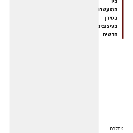
ביו
המועשרות
בסידן
בעיצובים
חדשים
מחלבת