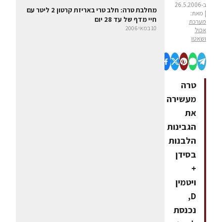
ב-26.5.2006
מחלבת טרה: חלב טרי באריזת קרטון 2 ליטר עם
| מאת:
חיי מדף של עד 28 ‏יום
מערכת
10 במאי 2006
אכול
ושאטו
טרה
מעשירה
את
הגבינות
הלבנות
בסידן
+
ויטמין
D,
נכנסת