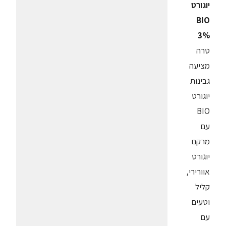
יוגורט
BIO
3%
טרה
מציעה
גבינות
יוגורט
BIO
עם
מרקם
יוגורט
אוורירי,
קליל
וטעים
עם