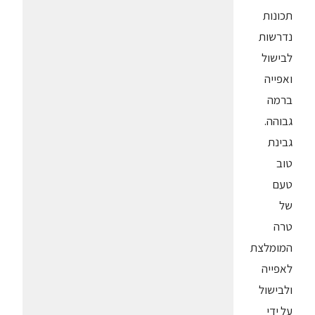
תכונות
נדרשות
לבישול
ואפייה
ברמה
גבוהה.
גבינת
טוב
טעם
של
טרה
המומלצת
לאפייה
ולבישול
על ידי