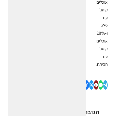
אוכלים
קוטג'
עם
סלט
ו-28%
אוכלים
קוטג'
עם
חביתה.
תגובות
0