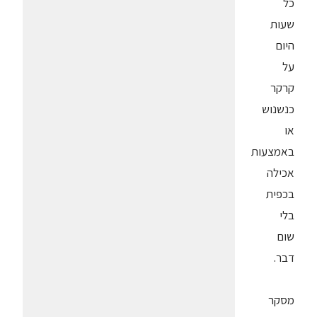
כל
שעות
היום
על
קרקר
כנשנוש
או
באמצעות
אכילה
בכפית
בלי
שום
דבר.
מסקר