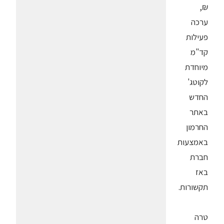
₪,
ערכה
פעילות
קד"מ
מיוחדת
לקוטג'
החדש
באתר
החרמון
באמצעות
חברת
באז
תקשורות.
טרה