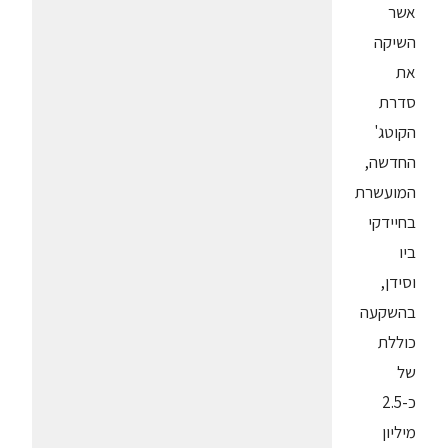
אשר
השיקה
את
סדרת
הקוטג'
החדשה,
המועשרת
בחיידקי
ביו
וסידן,
בהשקעה
כוללת
של
כ-2.5
מיליון