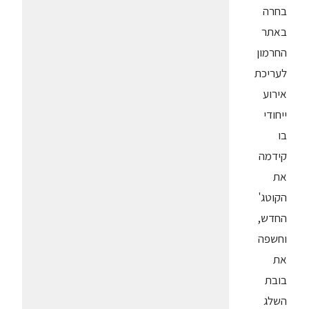
בחרה
באתר
החרמון
לעריכת
אירוע
ייחודי
בו
קידמה
את
הקוטג'
החדש,
וחשפה
את
בובת
השלג