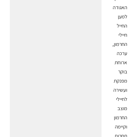
האגודה
למען
החייל
חיילי
החרמון,
ערכה
ארוחת
בוקר
מפנקת
ועשירה
לחיילי
מוצב
החרמון
וקיימה
תחרות