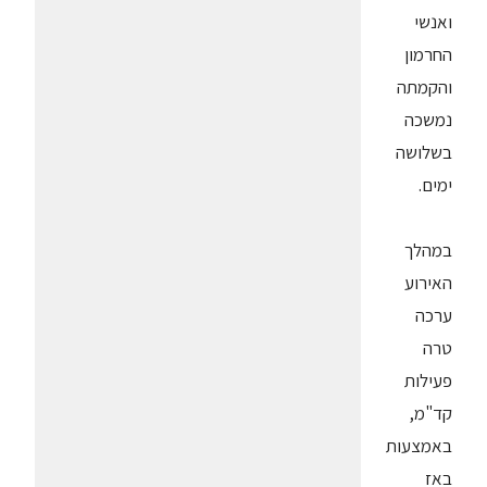
ואנשי
החרמון
והקמתה
נמשכה
בשלושה
ימים.
במהלך
האירוע
ערכה
טרה
פעילות
קד"מ,
באמצעות
באז