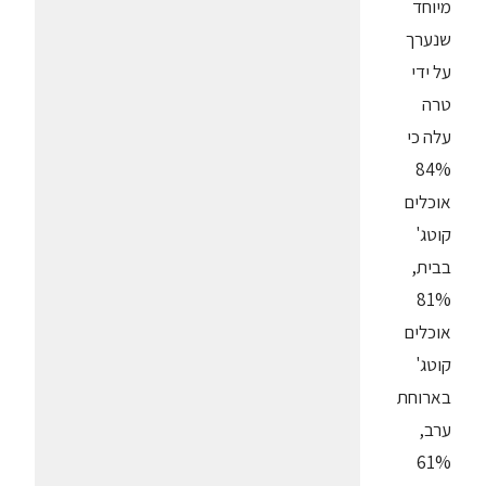
מיוחד
שנערך
על ידי
טרה
עלה כי
84%
אוכלים
קוטג'
בבית,
81%
אוכלים
קוטג'
בארוחת
ערב,
61%