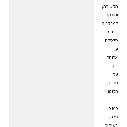
תקשורת,
וחילקה
למבקרים
בחרמון
סלסלה
עם
ארוחת
בוקר
על
טהרת
הקוטג'.
כמו כן,
טרה,
בשיתוף