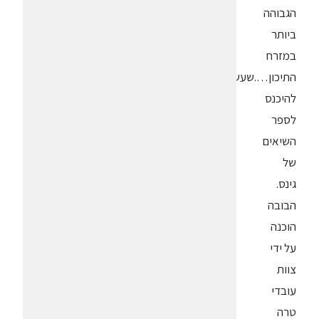
הגבוהה
ביותר
במזרח
התיכון….שעשויה
להיכנס
לספר
השיאים
של
גינס.
הבובה
הוכנה
על ידי
צוות
עובדי
טרה