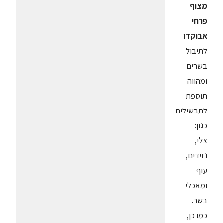
מצוף
פרחי
אבוקדו
לתיבול
בשרים
ומהווה
תוספת
לתבשילים
כגון:
צלי,
נזידים,
עוף
ומאכלי
בשר.
כמו כן,