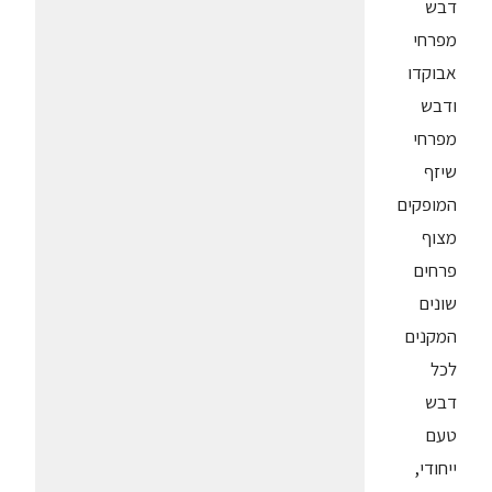
דבש
מפרחי
אבוקדו
ודבש
מפרחי
שיזף
המופקים
מצוף
פרחים
שונים
המקנים
לכל
דבש
טעם
ייחודי,