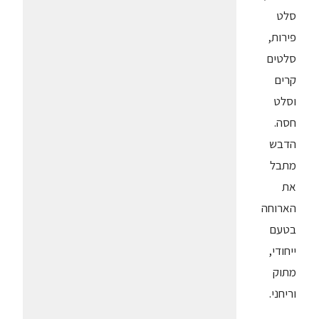
סלט
פירות,
סלטים
קרים
וסלט
חסה.
הדבש
מתבל
את
הארוחה
בטעם
ייחודי,
מתוק
וריחני.