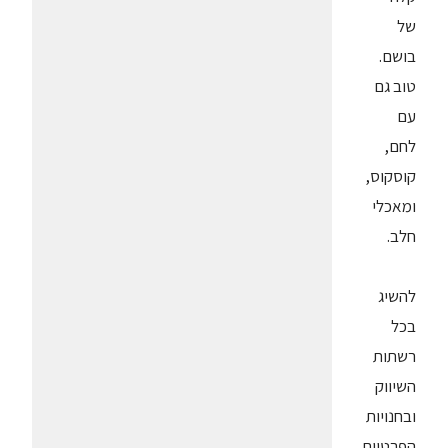
של
בושם.
טוב גם
עם
לחם,
קוסקוס,
ומאכלי
חלב.
להשיג
בכל
רשתות
השיווק
ובחנויות
הפרטיות