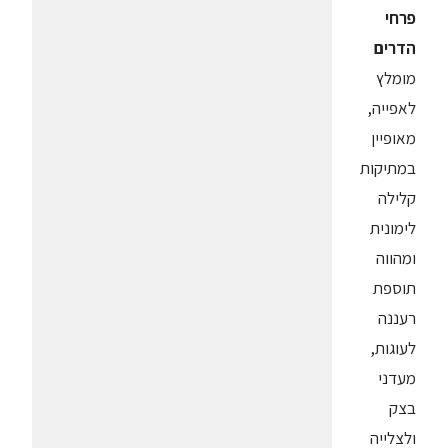
פרחי
הדרים
מומלץ
לאפייה,
מאופיין
במתיקות
קלילה
לימונית
ומהווה
תוספת
רעננה
לעוגות,
מעדני
בצק
ולצלייה