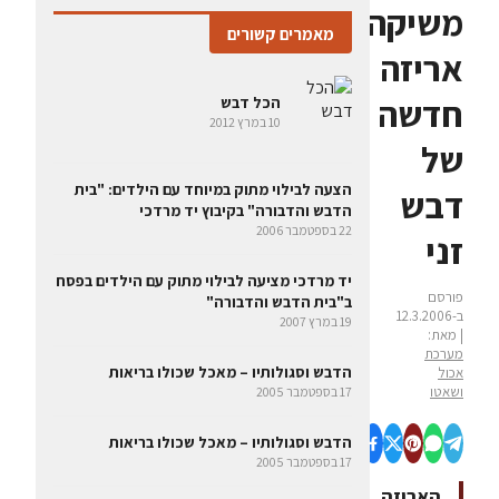
משיקה
מאמרים קשורים
אריזה
חדשה
הכל דבש
10 במרץ 2012
של
הצעה לבילוי מתוק במיוחד עם הילדים: "בית
דבש
הדבש והדבורה" בקיבוץ יד מרדכי
22 בספטמבר 2006
זני
יד מרדכי מציעה לבילוי מתוק עם הילדים בפסח
פורסם
ב"בית הדבש והדבורה"
ב-12.3.2006
19 במרץ 2007
| מאת:
מערכת
הדבש וסגולותיו – מאכל שכולו בריאות
אכול
ושאטו
17 בספטמבר 2005
הדבש וסגולותיו – מאכל שכולו בריאות
17 בספטמבר 2005
האריזה