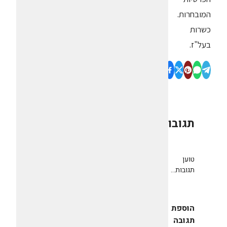
המובחרות.
כשרות
בעל"ז.
תגובות
0
טוען
תגובות...
הוספת
תגובה