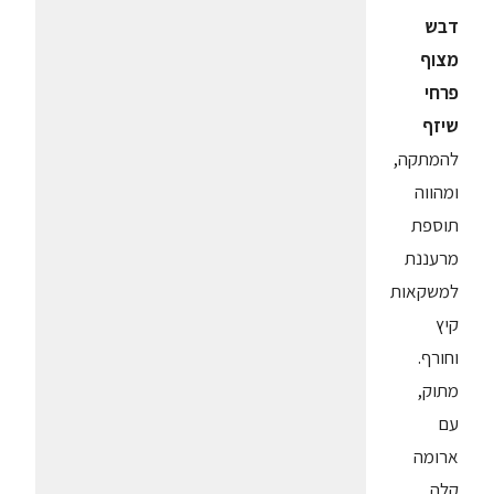
דבש
מצוף
פרחי
שיזף
להמתקה,
ומהווה
תוספת
מרעננת
למשקאות
קיץ
וחורף.
מתוק,
עם
ארומה
קלה