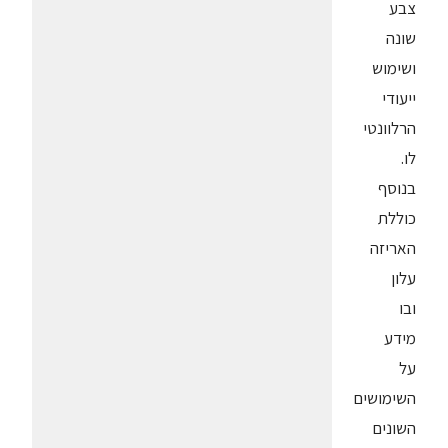
צבע
שונה
ושימוש
ייעודי
הרלוונטי
לו.
בנוסף
כוללת
האריזה
עלון
ובו
מידע
על
השימושים
השונים