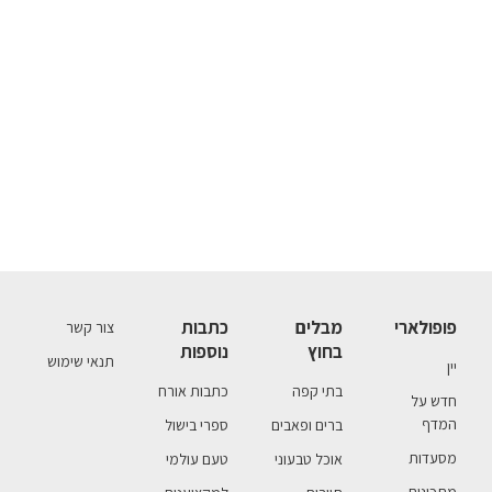
פופולארי
מבלים
כתבות
צור קשר
בחוץ
נוספות
תנאי שימוש
יין
בתי קפה
כתבות אורח
חדש על
המדף
ברים ופאבים
ספרי בישול
מסעדות
אוכל טבעוני
טעם עולמי