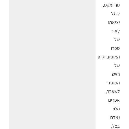
טריואקס,
לרגל
יציאתו
לאור
של
ספרו
האוטוביוגרפי
של
ראש
המוסד
לשעבר,
אפרים
הלוי
(אדם
בצל,