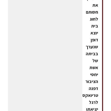
את
חסותם
לחוג
בית
יוצא
דופן
שנערך
בביתה
של
אשת
יחסי
הציבור
דפנה
טריואקס,
לרגל
יציאתו