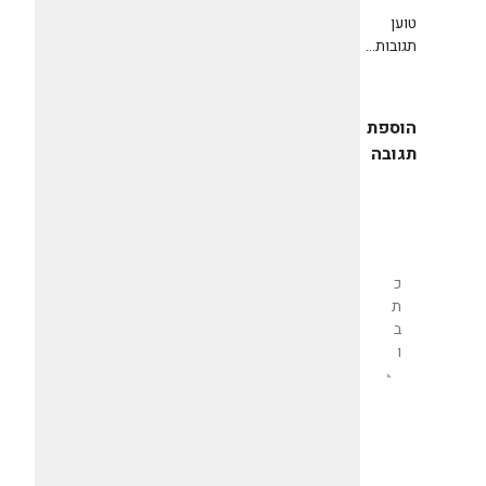
טוען
תגובות...
הוספת
תגובה
שליחת
תגובה