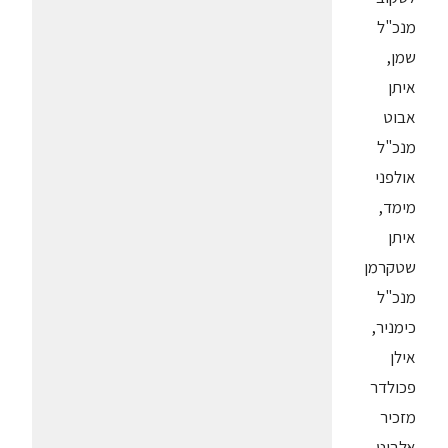
מנכ"ל
שמן,
איתן
אבוט
מנכ"ל
אולפני
מימד,
איתן
שטקרמן
מנכ"ל
כימניר,
אילן
פכולדר
מזכיר
אלביט,