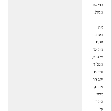
הוצאת
מטר).
את
הערב
פתח
מיכאל
אלפסי,
מנכ"ל
ומייסד
יקב הר
אודם,
אשר
סיפר
על