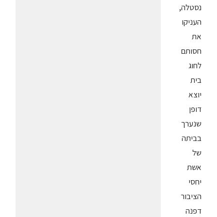
נסטלה,
העניקו
את
חסותם
לחוג
בית
יוצא
דופן
שנערך
בביתה
של
אשת
יחסי
הציבור
דפנה