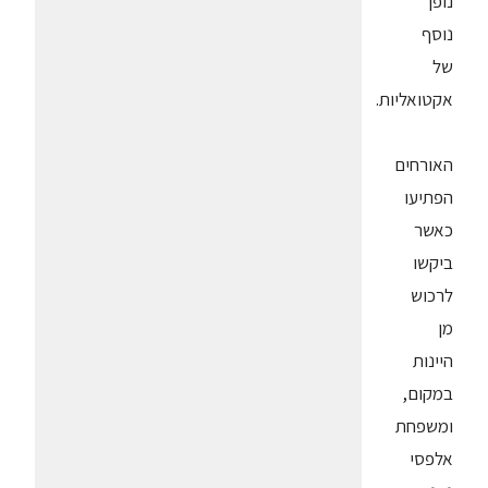
נופך
נוסף
של
אקטואליות.
האורחים
הפתיעו
כאשר
ביקשו
לרכוש
מן
היינות
במקום,
ומשפחת
אלפסי