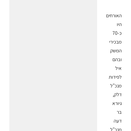
האורחים
היו
כ-70
מבכירי
המשק
ובהם
איל
לפידות
מנכ"ל
דלק,
גיורא
בר
דעה
מנכ"ל