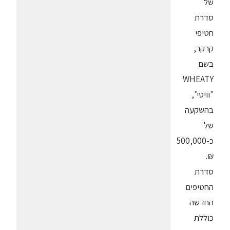
של
סדרת
חטיפי
קרקר,
בשם
WHEATY
"וויטי",
בהשקעה
של
כ-500,000
₪.
סדרת
החטיפים
החדשה
כוללת