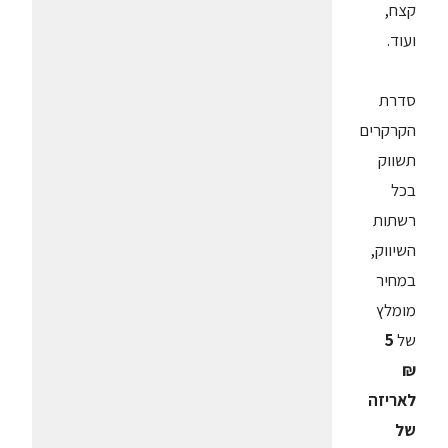
קצח,
ועוד.
סדרת
הקרקרים
תשווק
בכל
רשתות
השיווק,
במחיר
מומלץ
של
5
₪
לאריזה
של