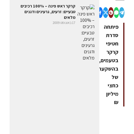
קרקר ראש פינה – 100% רכיבים
טבעיים: זרעים, גרעינים ודגנים
מלאים
17 באוגוסט 2009
פיתחה
סדרת
חטיפי
קרקר
בטעמים,
בהשקעה
של
כחצי
מיליון
₪