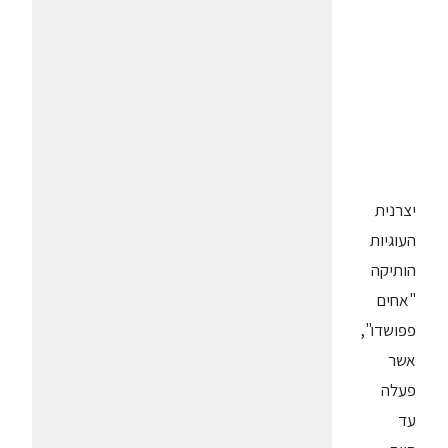
יצרנית
העוגיות
הותיקה
"אחים
פפושדו",
אשר
פעלה
עד