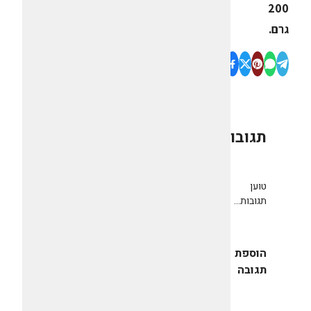
200
גרם.
תגובות
0
טוען
תגובות...
הוספת
תגובה