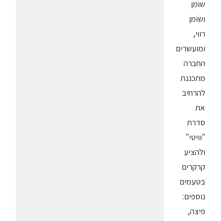
שומן
ושומן
רווי,
ומועשרים
החברה
מתכננת
להרחיב
את
סדרת
"וויטי"
ולהציע
קרקרים
בטעמים
נוספים:
פיצה,