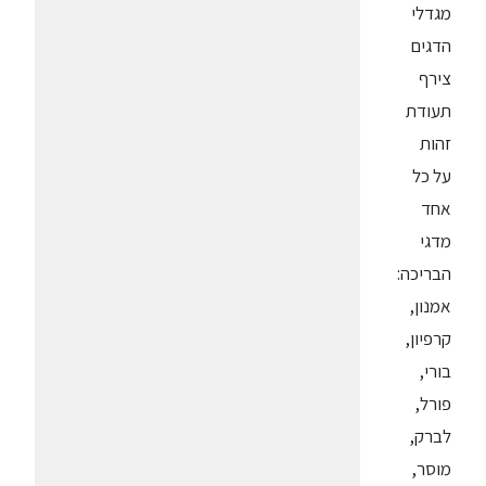
מגדלי
הדגים
צירף
תעודת
זהות
על כל
אחד
מדגי
הבריכה:
אמנון,
קרפיון,
בורי,
פורל,
לברק,
מוסר,