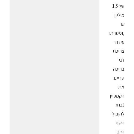
של 1.5
מיליון
₪
,ומטרתו
עידוד
צריכת
דגי
בריכה
טריים.
את
הקמפיין
נבחר
להוביל
השף
חיים