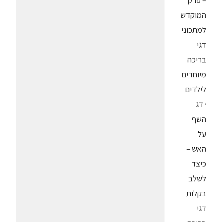
– פרק
המוקדש
למתכוני
דגי
בריכה
מיוחדים
לילדים
· דג
השף
על
האש –
כיצד
לשלב
בקלות
דגי