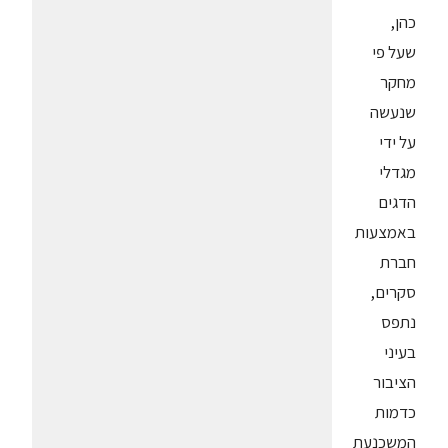
כהן,
שעל פי
מחקר
שנעשה
על ידי
מגדלי
הדגים
באמצעות
חברת
סקרים,
נתפס
בעיני
הציבור
כדמות
המשכנעת