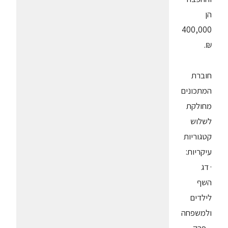
הן
400,000
₪.
חוברת
המתכונים
מחולקת
לשלוש
קטגוריות
עיקריות:
· דג
השף
לילדים
ולמשפחה