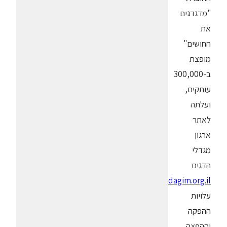
"מדגדגים
את
החושים"
מופצת
ב-300,000
עותקים,
ועלתה
לאתר
ארגון
מגדלי
הדגים
.
www.dagim.org.il
עלויות
ההפקה
וההפצה