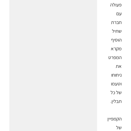
פעולה
עם
חברת
שתיל
הוסיף
מקרא
המפרט
את
ניחוחו
וטעמו
של כל
תבלין.
הקמפיין
של