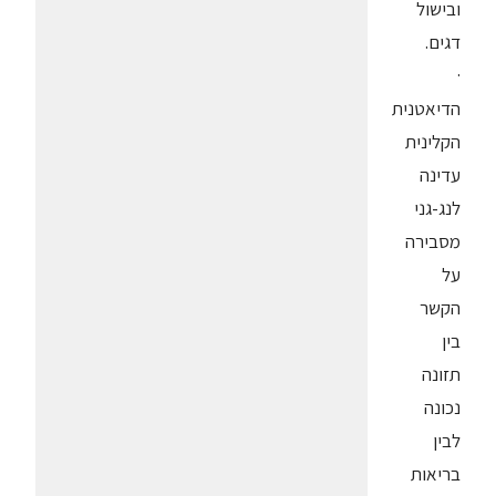
ובישול
דגים.
·
הדיאטנית
הקלינית
עדינה
לנג-גני
מסבירה
על
הקשר
בין
תזונה
נכונה
לבין
בריאות