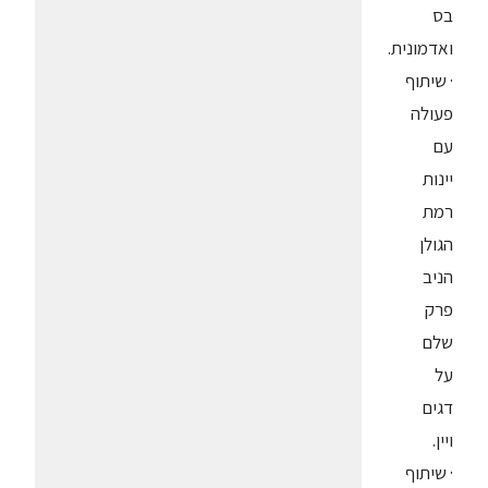
בס
ואדמונית.
· שיתוף
פעולה
עם
יינות
רמת
הגולן
הניב
פרק
שלם
על
דגים
ויין.
· שיתוף