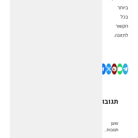
ביותר
בכל
הקשור
לתזונה.
תגובות
0
טוען
תגובות...