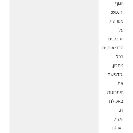
הגוף
והנפש;
מפרטת
על
הרכיבים
הבריאותיים
בכל
מתכון,
ומדגישה
את
היתרונות
באכילת
דג
השף.
· ארגון