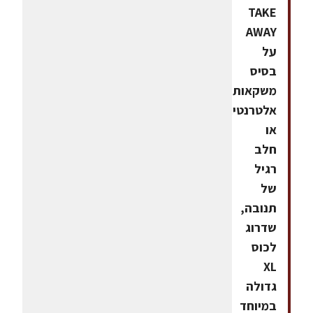
TAKE
AWAY
על
בסיס
משקאות
אלטרנטיב
או
חלב
רגיל
של
תנובה,
שדרוג
לכוס
XL
גדולה
במיוחד