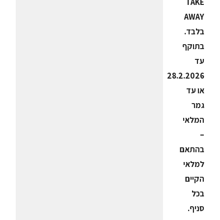
TAKE
AWAY
בלבד.
בתוקף
עד
28.2.2026
או עד
גמר
המלאי
–
בהתאם
למלאי
הקיים
בכל
סניף.