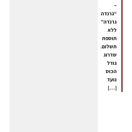
–
“גרנדה
גרנדה”
ללא
תוספת
תשלום.
שדרוג
גודל
הכוס
נועד
[…]