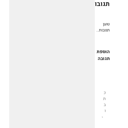
תגובות
0
טוען
תגובות...
הוספת
תגובה