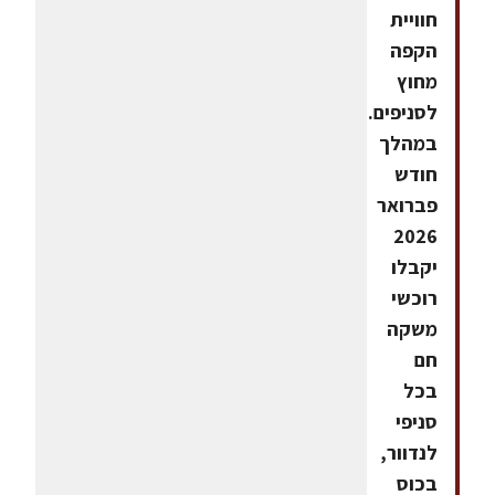
חוויית
הקפה
מחוץ
לסניפים.
במהלך
חודש
פברואר
2026
יקבלו
רוכשי
משקה
חם
בכל
סניפי
לנדוור,
בכוס