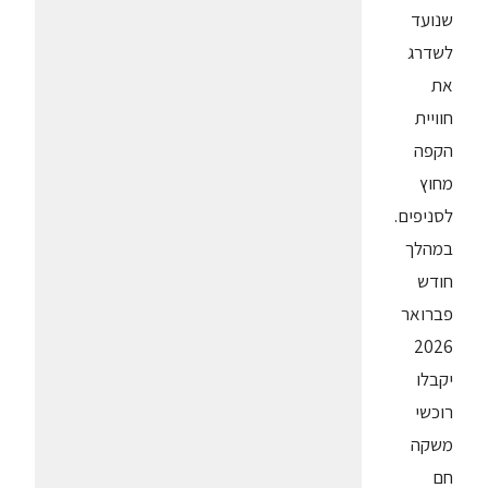
שנועד
לשדרג
את
חוויית
הקפה
מחוץ
לסניפים.
במהלך
חודש
פברואר
2026
יקבלו
רוכשי
משקה
חם