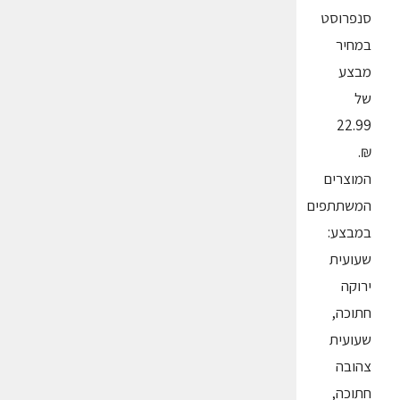
סנפרוסט
במחיר
מבצע
של
22.99
₪.
המוצרים
המשתתפים
במבצע:
שעועית
ירוקה
חתוכה,
שעועית
צהובה
חתוכה,