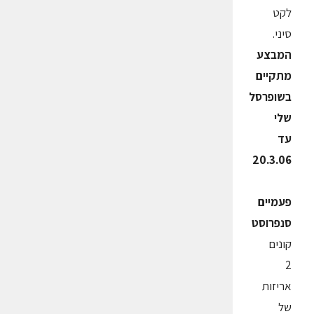
לקט
סיני.
המבצע
מתקיים
בשופרסל
שלי
עד
20.3.06
פעמיים
סנפרוסט
קונים
2
אריזות
של