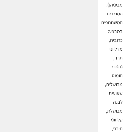
מביניהן).
המוצרים
המשתתפים
במבצע:
כרובית,
מדליוני
תרד,
גרגירי
חומוס
מבושלים,
שעועית
לבנה
מבושלת,
קלחוני
תירס,