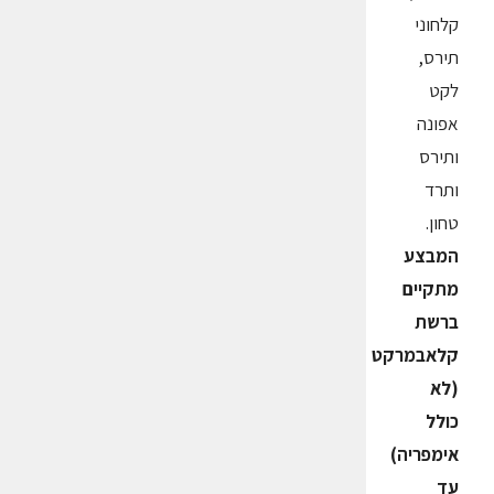
קלחוני
תירס,
לקט
אפונה
ותירס
ותרד
טחון.
המבצע
מתקיים
ברשת
קלאבמרקט
(לא
כולל
אימפריה)
עד