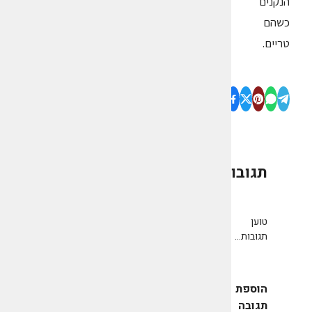
הנקנים
כשהם
טריים.
תגובות
0
טוען
תגובות...
הוספת
תגובה