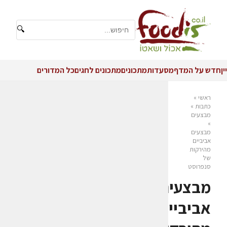
🔍
יין
חדש על המדף
מסעדות
מתכונים
מתכונים לחגים
כל המדורים
ראשי
»
כתבות
»
מבצעים
»
מבצעים
אביביים
מהירקות
של
סנפרוסט
מבצעים
אביביים