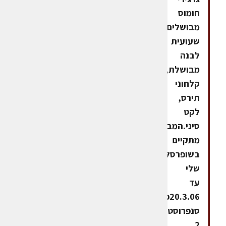
חומוס
מבושלים,
שעועית
לבנה
מבושלת,
קלחוני
תירס,
לקט
סיני.המבצע
מתקיים
בשופרסל
שלי
עד
20.3.06פעמיים
סנפרוסטקונים
2