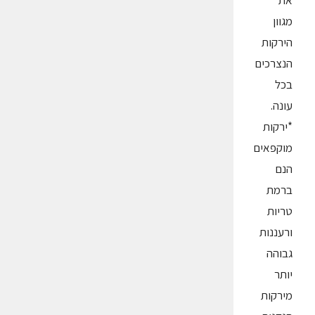
את
מגוון
הירקות
הנצרכים
בכל
עונה.
*ירקות
מוקפאים
הנם
ברמת
טריות
ורעננות
גבוהה
יותר
מירקות