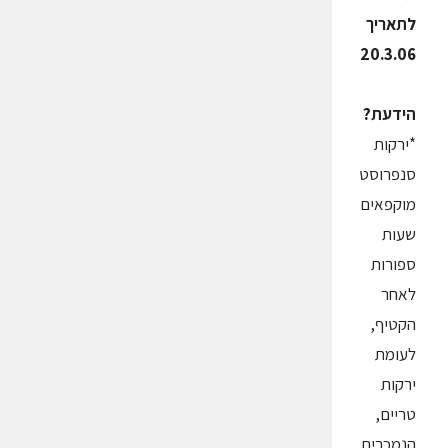
לתאריך
20.3.06
הידעת?
*ירקות
סנפרוסט
מוקפאים
שעות
ספורות
לאחר
הקטיף,
לעומת
ירקות
טריים,
הנמכרים