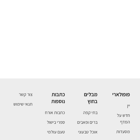
פופולארי
מבלים
כתבות
צור קשר
בחוץ
נוספות
תנאי שימוש
יין
בתי קפה
כתבות אורח
חדש על
המדף
ברים ופאבים
ספרי בישול
מסעדות
אוכל טבעוני
טעם עולמי