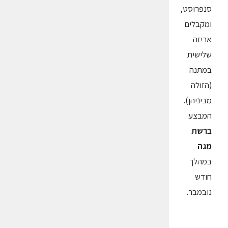
סנפרוסט,
ומקבלים
אריזה
שלישית
במתנה
(הזולה
מביניהן).
המבצע
ברשת
מגה
במהלך
חודש
נובמבר.