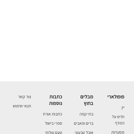
פופולארי
מבלים
כתבות
צור קשר
בחוץ
נוספות
תנאי שימוש
יין
בתי קפה
כתבות אורח
חדש על
המדף
ברים ופאבים
ספרי בישול
מסעדות
אוכל טבעוני
טעם עולמי