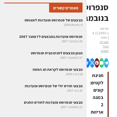
סנפרוסט
מאמרים קשורים
בנובמבר
מבצעים של סנפרוסט ומעדנות לאוגוסט
4 באוגוסט 2006
פורסם
ב-4.11.2005
סנפרוסט ומעדנות במבצעים לדצמבר 2007
| מאת:
29 בנובמבר 2007
מערכת
אכול
ושאטו
מגוון מבצעים לחגים מבית סנפרוסט
17 בספטמבר 2005
מבצעי סנפרוסט לקראת חג הפסח
18 במרץ 2009
חגיגת
לקטים:
מבצעי חודש יולי של סנפרוסט ומעדנות
קונים
30 ביוני 2007
במגה
מבצעי סנפרוסט ומעדנות לחודש החגים
2
11 בספטמבר 2007
אריזות