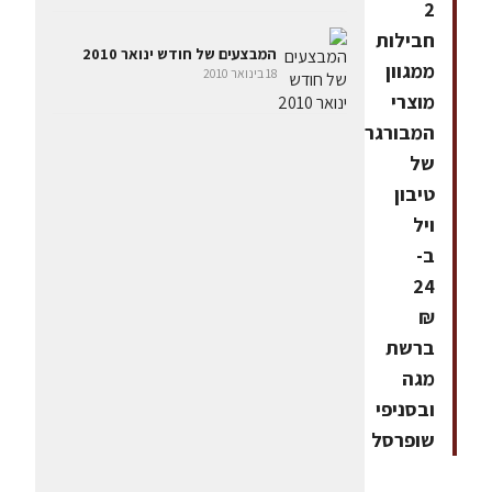
2
חבילות
המבצעים של חודש ינואר 2010
ממגוון
18 בינואר 2010
מוצרי
המבורגר
של
טיבון
ויל
ב-
24
₪
ברשת
מגה
ובסניפי
שופרסל