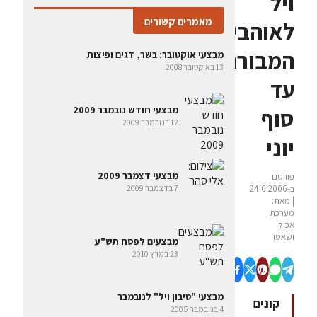
ויל
מאמרים קשורים
לאוהבי
המבורגרים
מבצעי אוקטובר: בשר, דגים ופיצות
13 באוקטובר 2008
עד
סוף
מבצעי חודש נובמבר 2009
12 בנובמבר 2009
יוני
מבצעי דצמבר 2009
פורסם
ב-24.6.2006
7 בדצמבר 2009
| מאת:
מערכת
אכול
ושאטו
מבצעים לפסח תש"ע
23 במרץ 2010
מבצעי "טיבון ויל" לנובמבר
קונים
4 בנובמבר 2005