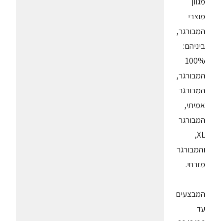
מגוון
מוצרי
המבורגר,
ביניהם:
100%
המבורגר,
המבורגר
אמיתי,
המבורגר
XL,
והמבורגר
מזרחי.
המבצעים
עד