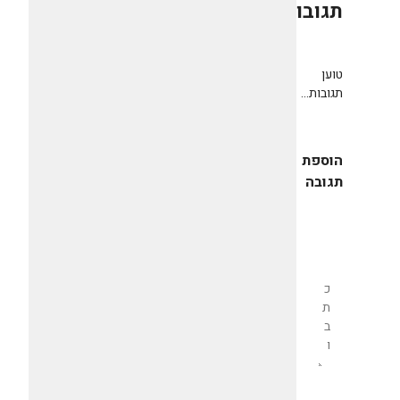
תגובות
0
טוען
תגובות...
הוספת
תגובה