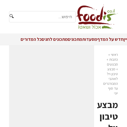
🔍
יין
חדש על המדף
מסעדות
מתכונים
מתכונים לחגים
כל המדורים
ראשי
»
כתבות
»
מבצעים
»
מבצע
טיבון ויל
לאוהבי
המבורגרים
עד סוף
יוני
מבצע
טיבון