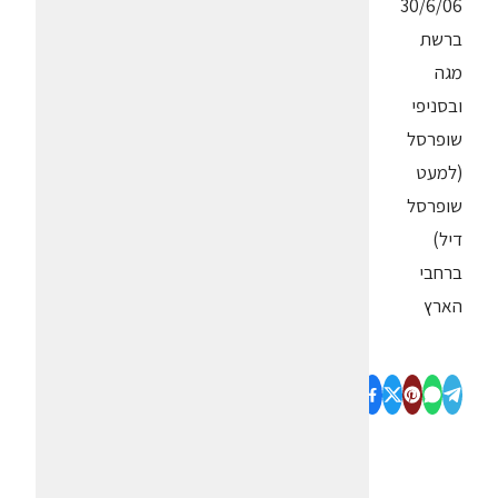
30/6/06
ברשת
מגה
ובסניפי
שופרסל
(למעט
שופרסל
דיל)
ברחבי
הארץ