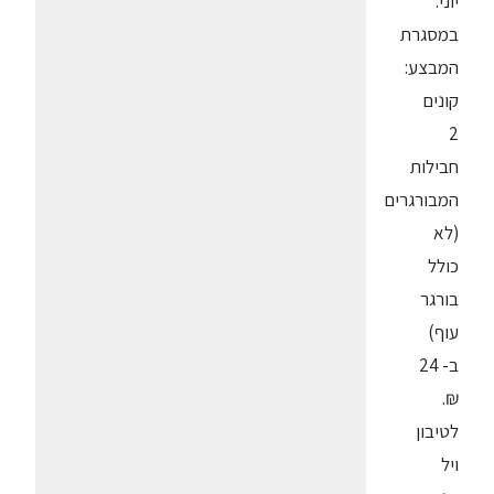
יוני.
במסגרת
המבצע:
קונים
2
חבילות
המבורגרים
(לא
כולל
בורגר
עוף)
ב- 24
₪.
לטיבון
ויל