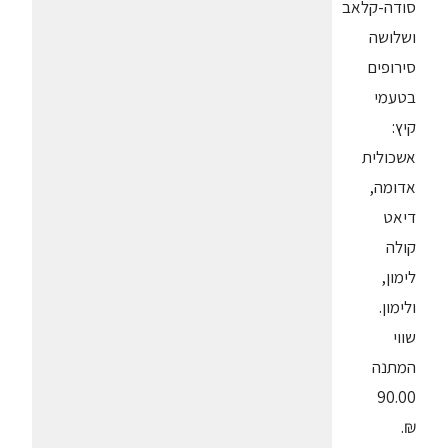
סודה-קלאב
ושלושה
סירופים
בטעמי
קיץ:
אשכולית
אדומה,
דיאט
קולה
לימון,
ולימון.
שווי
המתנה
90.00
₪.