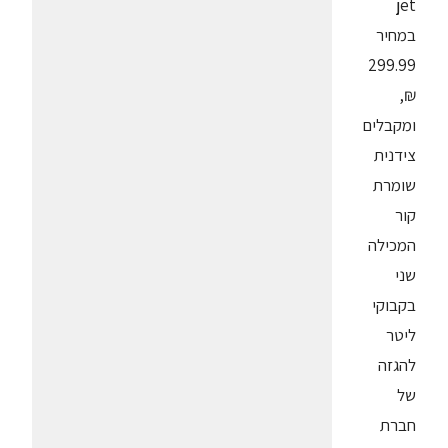
jet
במחיר
299.99
₪,
ומקבלים
צידנית
שומרת
קור
המכילה
שני
בקבוקי
ליטר
להגזה
של
חברת