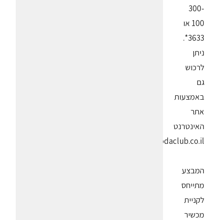
300-
100 או
3633*.
ניתן
לרכוש
גם
באמצעות
אתר
האינטרנט
www.sodaclub.co.il
המבצע
מתייחס
לקניית
מכשיר