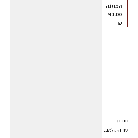
המתנה
90.00
₪
חברת
סודה-קלאב,