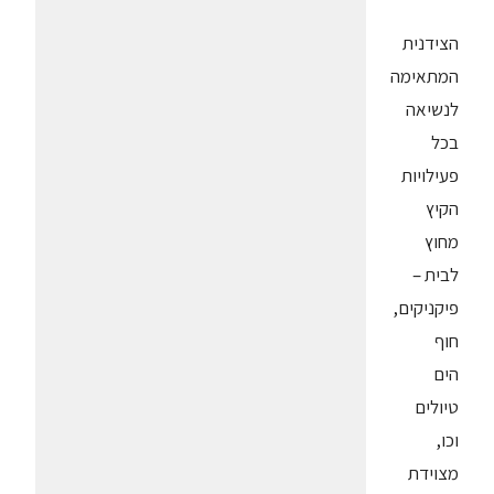
הצידנית
המתאימה
לנשיאה
בכל
פעילויות
הקיץ
מחוץ
לבית –
פיקניקים,
חוף
הים
טיולים
וכו,
מצוידת