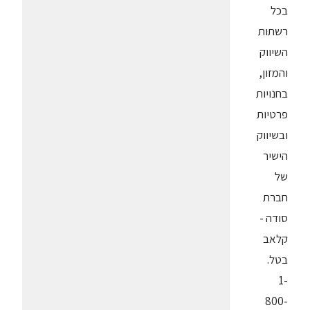
בכל
רשתות
השיווק
והמזון,
בחנויות
פרטיות
ובשיווק
הישיר
של
חברת
סודה -
קלאב
בטל.
1-
800-