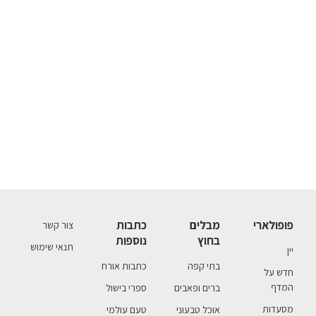
פופולארי
מבלים
כתבות
צור קשר
בחוץ
נוספות
תנאי שימוש
יין
בתי קפה
כתבות אורח
חדש על
המדף
ברים ופאבים
ספרי בישול
מסעדות
אוכל טבעוני
טעם עולמי